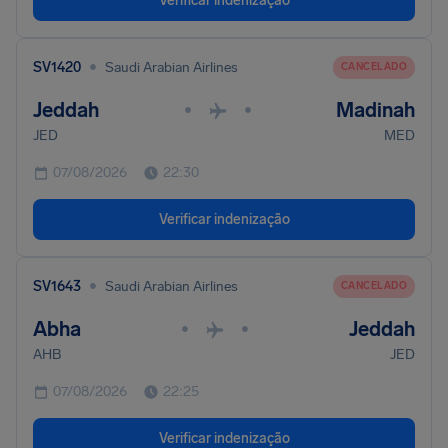
Verificar indenização
•
SV1420
Saudi Arabian Airlines
CANCELADO
Jeddah
Madinah
•
•
JED
MED
07/08/2026
22:30
Verificar indenização
•
SV1643
Saudi Arabian Airlines
CANCELADO
Abha
Jeddah
•
•
AHB
JED
07/08/2026
22:25
Verificar indenização