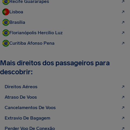
Recife Guararapes
Lisboa
Brasília
Florianópolis Hercílio Luz
Curitiba Afonso Pena
Mais direitos dos passageiros para
descobrir:
Direitos Aéreos
Atraso De Voos
Cancelamentos De Voos
Extravio De Bagagem
Perder Voo De Conexão