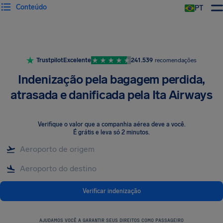
Conteúdo
PT
Trustpilot
Excelente
241.539
recomendações
Indenização pela bagagem perdida,
atrasada e danificada pela Ita Airways
Verifique o valor que a companhia aérea deve a você
.
É grátis e leva só 2 minutos.
Verificar indenização
AJUDAMOS VOCÊ A GARANTIR SEUS DIREITOS COMO PASSAGEIRO