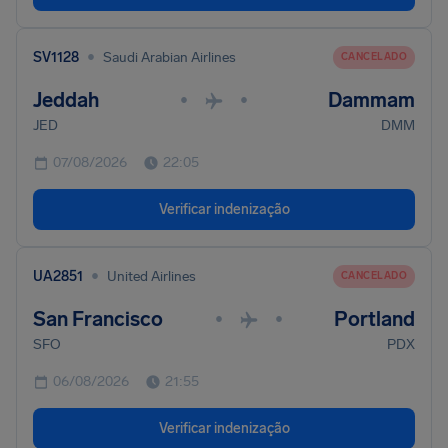
•
SV1128
Saudi Arabian Airlines
CANCELADO
Jeddah
Dammam
•
•
JED
DMM
07/08/2026
22:05
Verificar indenização
•
UA2851
United Airlines
CANCELADO
San Francisco
Portland
•
•
SFO
PDX
06/08/2026
21:55
Verificar indenização