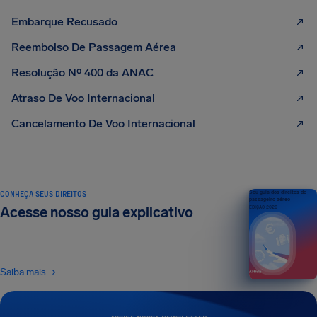
Embarque Recusado
Reembolso De Passagem Aérea
Resolução Nº 400 da ANAC
Atraso De Voo Internacional
Cancelamento De Voo Internacional
CONHEÇA SEUS DIREITOS
Seu guia dos direitos do
passageiro aéreo
Acesse nosso guia explicativo
EDIÇÃO 2026
Saiba mais