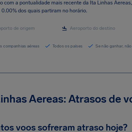
o com a pontualidade mais recente da Ita Linhas Aereas
 0.00% dos quais partiram no horário.
as companhias aéreas
Todos os países
Se não ganhar, não
Linhas Aereas: Atrasos de v
tos voos sofreram atraso hoje?