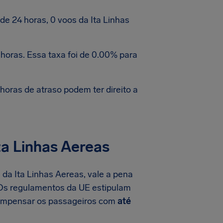
e 24 horas, 0 voos da Ita Linhas
horas. Essa taxa foi de 0.00% para
oras de atraso podem ter direito a
a Linhas Aereas
da Ita Linhas Aereas, vale a pena
 Os regulamentos da UE estipulam
 compensar os passageiros com
até