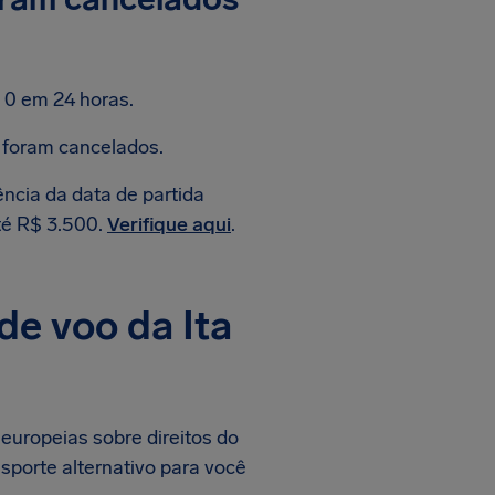
 0 em 24 horas.
 foram cancelados.
ncia da data de partida
té R$ 3.500.
Verifique aqui
.
de voo da Ita
europeias sobre direitos do
sporte alternativo para você