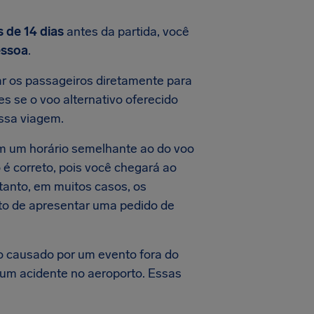
 de 14 dias
antes da partida, você
essoa
.
ar os passageiros diretamente para
es se o voo alternativo oferecido
essa viagem.
em um horário semelhante ao do voo
 é correto, pois você chegará ao
tanto, em muitos casos, os
ito de apresentar uma pedido de
o causado por um evento fora do
 um acidente no aeroporto. Essas