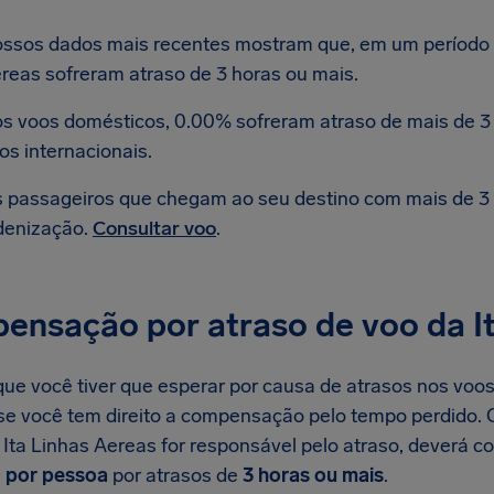
ssos dados mais recentes mostram que, em um período d
reas sofreram atraso de 3 horas ou mais.
s voos domésticos, 0.00% sofreram atraso de mais de 3 
os internacionais.
 passageiros que chegam ao seu destino com mais de 3 h
denização.
Consultar voo
.
ensação por atraso de voo da It
ue você tiver que esperar por causa de atrasos nos voos 
r se você tem direito a compensação pelo tempo perdido.
a Ita Linhas Aereas for responsável pelo atraso, deverá
 por pessoa
por atrasos de
3 horas ou mais
.