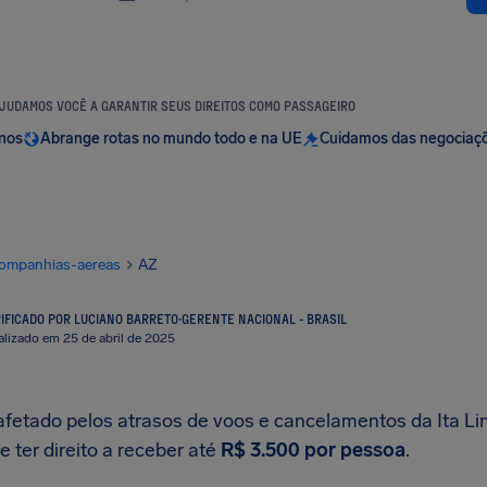
JUDAMOS VOCÊ A GARANTIR SEUS DIREITOS COMO PASSAGEIRO
anos
Abrange rotas no mundo todo e na UE
Cuidamos das negociaç
ompanhias-aereas
AZ
IFICADO POR LUCIANO BARRETO
·
GERENTE NACIONAL - BRASIL
alizado em 25 de abril de 2025
 afetado pelos atrasos de voos e cancelamentos da Ita L
 ter direito a receber até
R$ 3.500
por pessoa
.