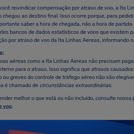
ocê reivindicar compensação por atraso de voo, a Ita Li
 chegou ao destino final. Isso ocorre porque, para pedid
mportante saber a hora de chegada, não a hora de partida
tes bancos de dados estatísticos de voos que existem p
ção por atraso de voo da Ita Linhas Aereas, informando o
s:
as aéreas como a Ita Linhas Aereas não precisam paga
xterno para o atraso. Isso significa que atrasos causado
 ou greves do controle de tráfego aéreo não são elegívei
ia é chamado de
circunstâncias extraordinárias
.
ender melhor o que está ou não incluído, consulte nossa
e voo
.