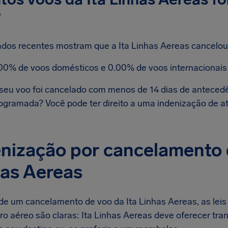
?
dos recentes mostram que a Ita Linhas Aereas cancelou
00% de voos domésticos e 0.00% de voos internacionais
seu voo foi cancelado com menos de 14 dias de antecedê
ogramada? Você pode ter direito a uma indenização de a
nização por cancelamento 
as Aereas
de um cancelamento de voo da Ita Linhas Aereas, as leis 
o aéreo são claras: Ita Linhas Aereas deve oferecer tran