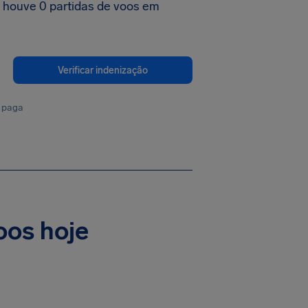
, houve 0 partidas de voos em
Verificar indenização
 paga
oos hoje