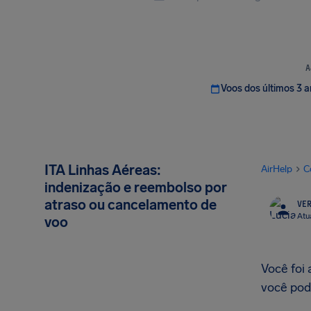
A
Voos dos últimos 3 
ITA Linhas Aéreas:
AirHelp
C
indenização e reembolso por
atraso ou cancelamento de
VER
Atu
voo
Você foi
você pode