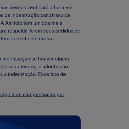
nhas Aereas verificará a hora em
os de indenização por atraso de
. A AirHelp tem um dos mais
ara respaldá-lo em seus pedidos de
 tempo exato de atraso.
r indenização se houver algum
s por mau tempo, incidentes no
s a indenização. Esse tipo de
página de compensação por