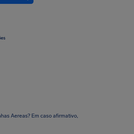
ões
inhas Aereas? Em caso afirmativo,