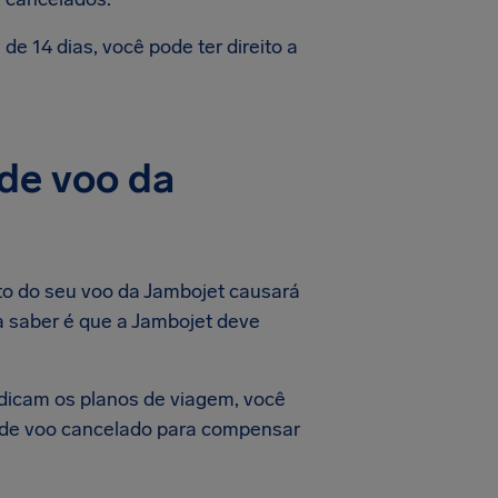
e 14 dias, você pode ter direito a
de voo da
to do seu voo da Jambojet causará
a saber é que a Jambojet deve
dicam os planos de viagem, você
o de voo cancelado para compensar