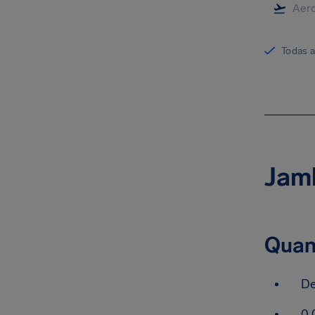
Todas 
Jamb
Quan
De
0.