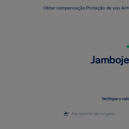
Obter compensação
Proteção de voo Air
Jambojet
Verifique o va