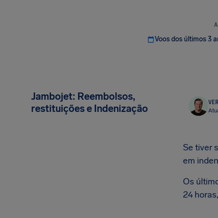
A
Voos dos últimos 3 
Jambojet: Reembolsos,
VER
restituições e Indenização
Atu
Se tiver 
em inden
Os últim
24 horas,