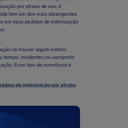
nização por atraso de voo, é
rHelp tem um dos mais abrangentes
-lo em seus pedidos de indenização
so.
ação se houver algum motivo
au tempo, incidentes no aeroporto
zação. Esse tipo de ocorrência é
página de indenização por atraso