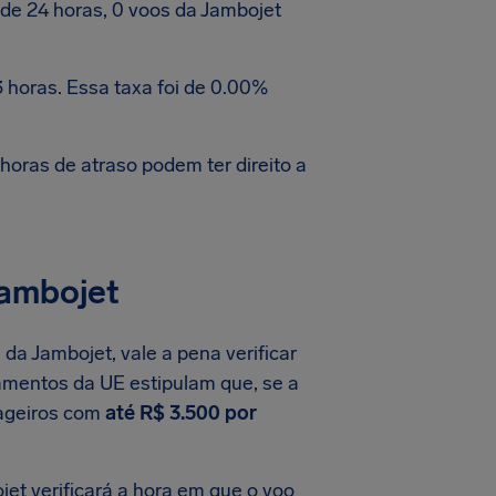
e 24 horas, 0 voos da Jambojet
 horas. Essa taxa foi de 0.00%
oras de atraso podem ter direito a
Jambojet
da Jambojet, vale a pena verificar
amentos da UE estipulam que, se a
sageiros com
até R$ 3.500 por
et verificará a hora em que o voo