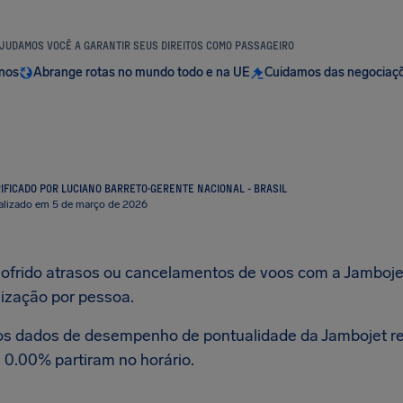
JUDAMOS VOCÊ A GARANTIR SEUS DIREITOS COMO PASSAGEIRO
anos
Abrange rotas no mundo todo e na UE
Cuidamos das negociaç
IFICADO POR LUCIANO BARRETO
·
GERENTE NACIONAL - BRASIL
alizado em 5 de março de 2026
sofrido atrasos ou cancelamentos de voos com a Jambojet,
ização por pessoa.
os dados de desempenho de pontualidade da Jambojet re
 0.00% partiram no horário.