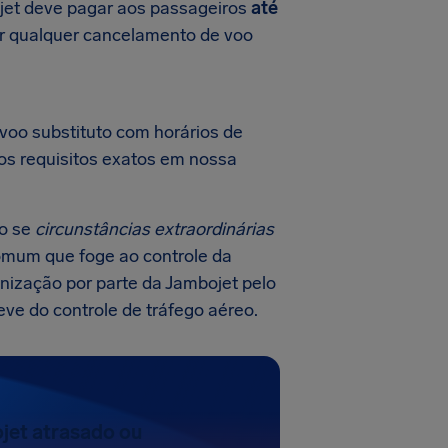
jet deve pagar aos passageiros
até
por qualquer cancelamento de voo
voo substituto com horários de
 os requisitos exatos em nossa
o se
circunstâncias extraordinárias
comum que foge ao controle da
nização por parte da Jambojet pelo
ve do controle de tráfego aéreo.
jet atrasado ou