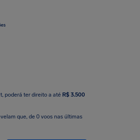
ões
 poderá ter direito a até
R$ 3.500
velam que, de 0 voos nas últimas