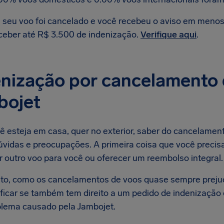
 seu voo foi cancelado e você recebeu o aviso em menos d
ceber até R$ 3.500 de indenização.
Verifique aqui
.
nização por cancelamento 
bojet
ê esteja em casa, quer no exterior, saber do cancelamen
úvidas e preocupações. A primeira coisa que você precis
r outro voo para você ou oferecer um reembolso integral.
to, como os cancelamentos de voos quase sempre preju
ificar se também tem direito a um pedido de indenizaçã
blema causado pela Jambojet.