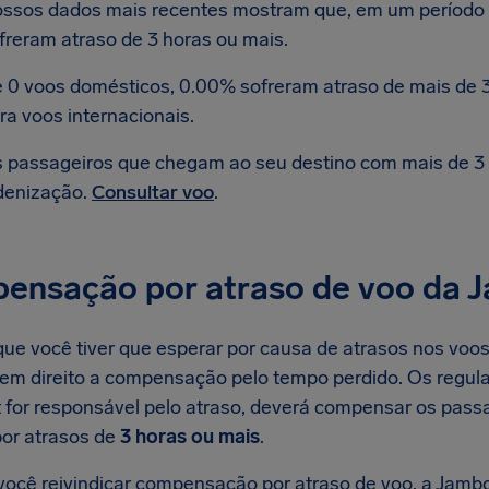
ssos dados mais recentes mostram que, em um período d
freram atraso de 3 horas ou mais.
 0 voos domésticos, 0.00% sofreram atraso de mais de 3
ra voos internacionais.
 passageiros que chegam ao seu destino com mais de 3 h
denização.
Consultar voo
.
ensação por atraso de voo da 
ue você tiver que esperar por causa de atrasos nos voos 
tem direito a compensação pelo tempo perdido. Os regul
 for responsável pelo atraso, deverá compensar os pas
or atrasos de
3 horas ou mais
.
ocê reivindicar compensação por atraso de voo, a Jamboj