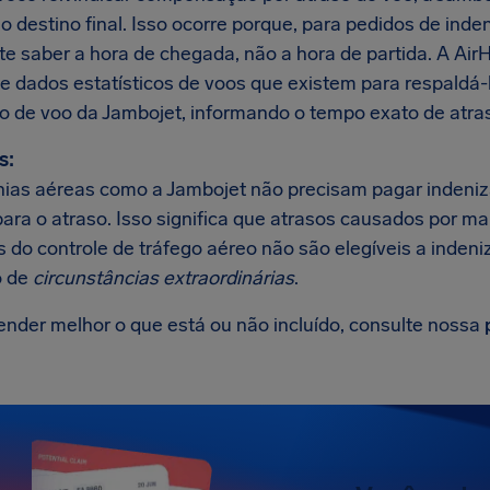
 destino final. Isso ocorre porque, para pedidos de inde
te saber a hora de chegada, não a hora de partida. A Ai
e dados estatísticos de voos que existem para respaldá
so de voo da Jambojet, informando o tempo exato de atra
s:
as aéreas como a Jambojet não precisam pagar indeniz
para o atraso. Isso significa que atrasos causados por m
 do controle de tráfego aéreo não são elegíveis a indeni
 de
circunstâncias extraordinárias
.
ender melhor o que está ou não incluído, consulte nossa