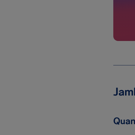
Jamb
Quan