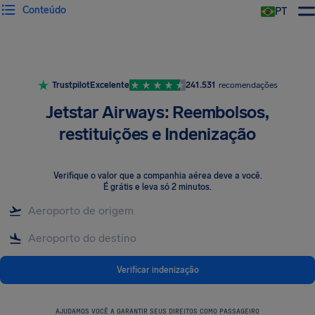
Conteúdo
PT
Trustpilot
Excelente
241.531
recomendações
Jetstar Airways: Reembolsos,
restituições e Indenização
Verifique o valor que a companhia aérea deve a você
.
É grátis e leva só 2 minutos.
Verificar indenização
AJUDAMOS VOCÊ A GARANTIR SEUS DIREITOS COMO PASSAGEIRO