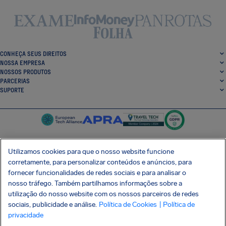
CONHEÇA SEUS DIREITOS
NOSSA EMPRESA
NOSSOS PRODUTOS
PARCERIAS
SUPORTE
Utilizamos cookies para que o nosso website funcione
corretamente, para personalizar conteúdos e anúncios, para
SocialFacebook
SocialTwitter
SocialInstagram
SocialLinkedin
fornecer funcionalidades de redes sociais e para analisar o
nosso tráfego. Também partilhamos informações sobre a
BAIXE GRÁTIS NOSSO APP
utilização do nosso website com os nossos parceiros de redes
sociais, publicidade e análise.
Política de Cookies
| Política de
privacidade