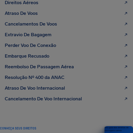
Direitos Aéreos
Atraso De Voos
Cancelamentos De Voos
Extravio De Bagagem
Perder Voo De Conexão
Embarque Recusado
Reembolso De Passagem Aérea
Resolução Nº 400 da ANAC
Atraso De Voo Internacional
Cancelamento De Voo Internacional
CONHEÇA SEUS DIREITOS
Seu guia dos direitos do
passageiro aéreo