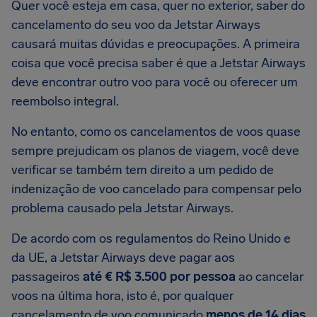
Quer você esteja em casa, quer no exterior, saber do
cancelamento do seu voo da Jetstar Airways
causará muitas dúvidas e preocupações. A primeira
coisa que você precisa saber é que a Jetstar Airways
deve encontrar outro voo para você ou oferecer um
reembolso integral.
No entanto, como os cancelamentos de voos quase
sempre prejudicam os planos de viagem, você deve
verificar se também tem direito a um pedido de
indenização de voo cancelado para compensar pelo
problema causado pela Jetstar Airways.
De acordo com os regulamentos do Reino Unido e
da UE, a Jetstar Airways deve pagar aos
passageiros
até € R$ 3.500 por pessoa
ao cancelar
voos na última hora, isto é, por qualquer
cancelamento de voo comunicado
menos de 14 dias