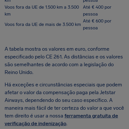
km
pessoa
Voos fora da UE de 1.500 km a 3.500
Até € 400 por
km
pessoa
Até € 600 por
Voos fora da UE de mais de 3.500 km
pessoa
A tabela mostra os valores em euro, conforme
especificado pelo CE 261. As distâncias e os valores
são semelhantes de acordo com a legislação do
Reino Unido.
Há exceções e circunstâncias especiais que podem
afetar o valor da compensação paga pela Jetstar
Airways, dependendo do seu caso específico. A
maneira mais fácil de ter certeza do valor a que você
tem direito é usar a nossa
ferramenta gratuita de
verificação de indenização
.