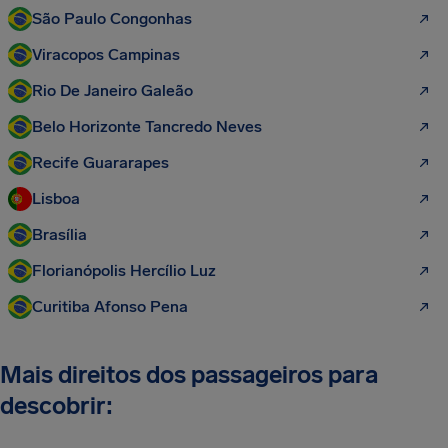
São Paulo Congonhas
Viracopos Campinas
Rio De Janeiro Galeão
Belo Horizonte Tancredo Neves
Recife Guararapes
Lisboa
Brasília
Florianópolis Hercílio Luz
Curitiba Afonso Pena
Mais direitos dos passageiros para
descobrir: