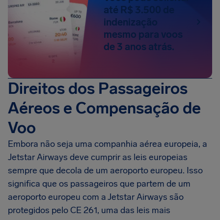
até R$ 3.500 de
indenização
mesmo para voos
de 3 anos atrás.
Direitos dos Passageiros
Aéreos e Compensação de
Voo
Embora não seja uma companhia aérea europeia, a
Jetstar Airways deve cumprir as leis europeias
sempre que decola de um aeroporto europeu. Isso
significa que os passageiros que partem de um
aeroporto europeu com a Jetstar Airways são
protegidos pelo CE 261, uma das leis mais