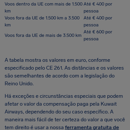
Voos dentro da UE com mais de 1.500
Até € 400 por
km
pessoa
Voos fora da UE de 1.500 km a 3.500
Até € 400 por
km
pessoa
Até € 600 por
Voos fora da UE de mais de 3.500 km
pessoa
A tabela mostra os valores em euro, conforme
especificado pelo CE 261. As distâncias e os valores
são semelhantes de acordo com a legislação do
Reino Unido.
Há exceções e circunstâncias especiais que podem
afetar o valor da compensação paga pela Kuwait
Airways, dependendo do seu caso específico. A
maneira mais fácil de ter certeza do valor a que você
tem direito é usar a nossa
ferramenta gratuita de