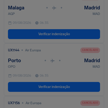
Malaga
Madrid
•
•
AGP
MAD
09/08/2026
06:35
Verificar indenização
•
UX1144
Air Europa
CANCELADO
Porto
Madrid
•
•
OPO
MAD
09/08/2026
06:35
Verificar indenização
•
UX7156
Air Europa
CANCELADO