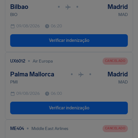
Bilbao
Madrid
•
•
BIO
MAD
09/08/2026
06:20
Verificar indenização
•
UX6012
Air Europa
CANCELADO
Palma Mallorca
Madrid
•
•
PMI
MAD
09/08/2026
06:00
Verificar indenização
•
ME404
Middle East Airlines
CANCELADO