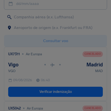
dd/mm/aaaa
Consultar voo
•
UX7311
Air Europa
CANCELADO
Vigo
Madrid
•
•
VGO
MAD
09/08/2026
06:40
Verificar indenização
•
UX5042
Air Europa
CANCELADO