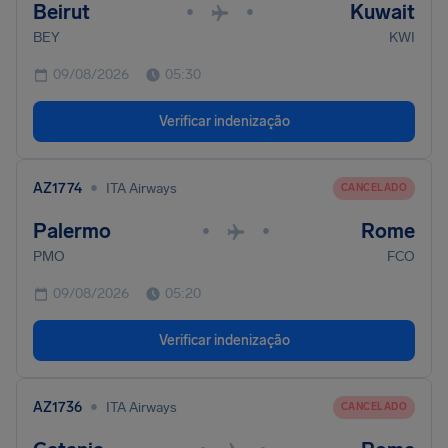
Beirut
Kuwait
•
•
BEY
KWI
09/08/2026
05:30
Verificar indenização
•
AZ1774
ITA Airways
CANCELADO
Palermo
Rome
•
•
PMO
FCO
09/08/2026
05:20
Verificar indenização
•
AZ1736
ITA Airways
CANCELADO