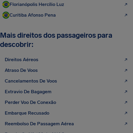
Florianópolis Hercílio Luz
Curitiba Afonso Pena
Mais direitos dos passageiros para
descobrir:
Direitos Aéreos
Atraso De Voos
Cancelamentos De Voos
Extravio De Bagagem
Perder Voo De Conexão
Embarque Recusado
Reembolso De Passagem Aérea