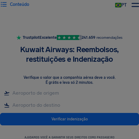
Conteúdo
PT
Trustpilot
Excelente
241.659
recomendações
Kuwait Airways: Reembolsos,
restituições e Indenização
Verifique o valor que a companhia aérea deve a você
.
É grátis e leva só 2 minutos.
Verificar indenização
AJUDAMOS VOCÊ A GARANTIR SEUS DIREITOS COMO PASSAGEIRO