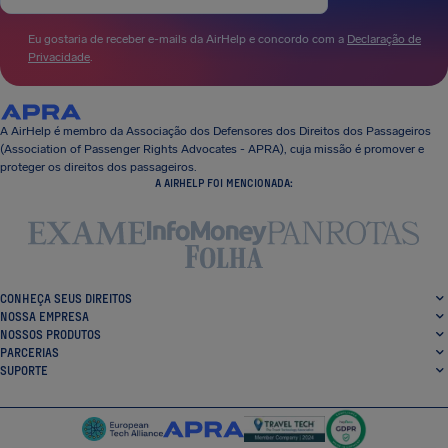
Eu gostaria de receber e-mails da AirHelp e concordo com a
Declaração de
Privacidade
.
A AirHelp é membro da Associação dos Defensores dos Direitos dos Passageiros
(Association of Passenger Rights Advocates - APRA), cuja missão é promover e
proteger os direitos dos passageiros.
A AIRHELP FOI MENCIONADA:
CONHEÇA SEUS DIREITOS
NOSSA EMPRESA
NOSSOS PRODUTOS
PARCERIAS
SUPORTE