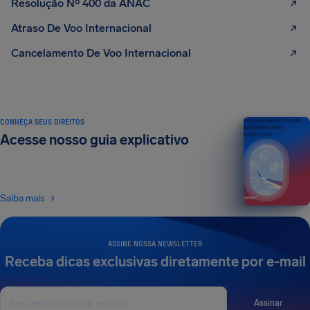
Resolução Nº 400 da ANAC
Atraso De Voo Internacional
Cancelamento De Voo Internacional
CONHEÇA SEUS DIREITOS
Seu guia dos direitos do
passageiro aéreo
Acesse nosso guia explicativo
EDIÇÃO 2026
Saiba mais
ASSINE NOSSA NEWSLETTER
Receba dicas exclusivas diretamente por e-mail
Assinar