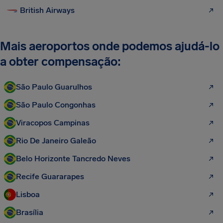
British Airways
Mais aeroportos onde podemos ajudá-lo
a obter compensação:
São Paulo Guarulhos
São Paulo Congonhas
Viracopos Campinas
Rio De Janeiro Galeão
Belo Horizonte Tancredo Neves
Recife Guararapes
Lisboa
Brasília