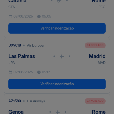
Catania
Rome
•
•
CTA
FCO
09/08/2026
05:05
Verificar indenização
•
UX9018
Air Europa
CANCELADO
Las Palmas
Madrid
•
•
LPA
MAD
09/08/2026
05:05
Verificar indenização
•
AZ1380
ITA Airways
CANCELADO
Genoa
Rome
•
•