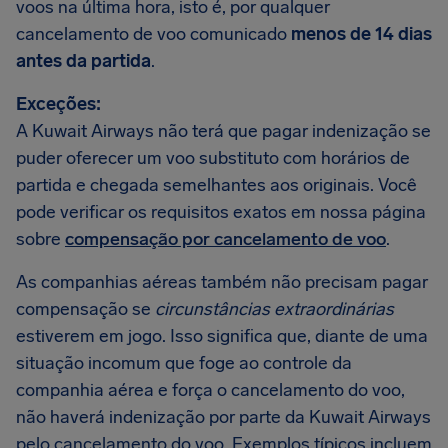
voos na última hora, isto é, por qualquer
cancelamento de voo comunicado
menos de 14 dias
antes da partida
.
Exceções:
A Kuwait Airways não terá que pagar indenização se
puder oferecer um voo substituto com horários de
partida e chegada semelhantes aos originais. Você
pode verificar os requisitos exatos em nossa página
sobre
compensação por cancelamento de voo
.
As companhias aéreas também não precisam pagar
compensação se
circunstâncias extraordinárias
estiverem em jogo. Isso significa que, diante de uma
situação incomum que foge ao controle da
companhia aérea e força o cancelamento do voo,
não haverá indenização por parte da Kuwait Airways
pelo cancelamento do voo. Exemplos típicos incluem