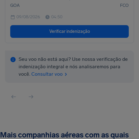
GOA
FCO
09/08/2026
04:50
Verificar indenização
Seu voo não está aqui? Use nossa verificação de
indenização integral e nós analisaremos para
você.
Consultar voo
Mais companhias aéreas com as quais