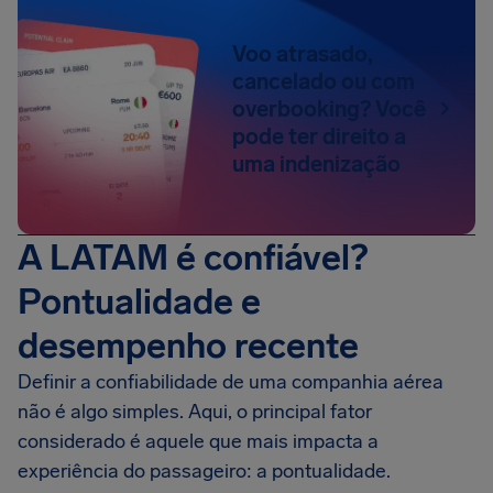
Voo atrasado,
cancelado ou com
overbooking? Você
pode ter direito a
uma indenização
A LATAM é confiável?
Pontualidade e
desempenho recente
Definir a confiabilidade de uma companhia aérea
não é algo simples. Aqui, o principal fator
considerado é aquele que mais impacta a
experiência do passageiro: a pontualidade.