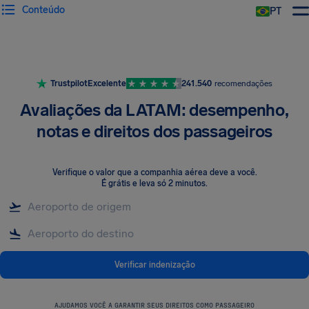
Conteúdo
PT
Trustpilot
Excelente
241.540
recomendações
Avaliações da LATAM: desempenho,
notas e direitos dos passageiros
Verifique o valor que a companhia aérea deve a você
.
É grátis e leva só 2 minutos.
Verificar indenização
AJUDAMOS VOCÊ A GARANTIR SEUS DIREITOS COMO PASSAGEIRO