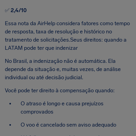
✅
2,4/10
Essa nota da AirHelp considera fatores como tempo
de resposta, taxa de resolução e histórico no
tratamento de solicitações.Seus direitos: quando a
LATAM pode ter que indenizar
No Brasil, a indenização não é automática. Ela
depende da situação e, muitas vezes, de análise
individual ou até decisão judicial.
Você pode ter direito à compensação quando:
O atraso é longo e causa prejuízos
comprovados
O voo é cancelado sem aviso adequado