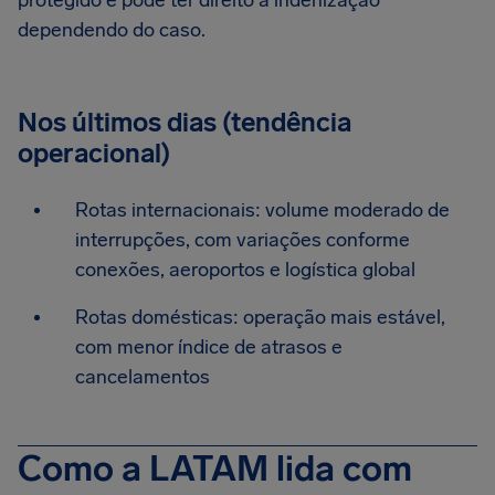
protegido e pode ter direito à indenização
dependendo do caso.
Nos últimos dias (tendência
operacional)
Rotas internacionais: volume moderado de
interrupções, com variações conforme
conexões, aeroportos e logística global
Rotas domésticas: operação mais estável,
com menor índice de atrasos e
cancelamentos
Como a LATAM lida com