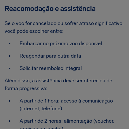
Reacomodação e assistência
Se o voo for cancelado ou sofrer atraso significativo,
você pode escolher entre:
Embarcar no próximo voo disponível
Reagendar para outra data
Solicitar reembolso integral
Além disso, a assistência deve ser oferecida de
forma progressiva:
A partir de 1 hora: acesso à comunicação
(internet, telefone)
A partir de 2 horas: alimentação (voucher,
refeição ou lanche)