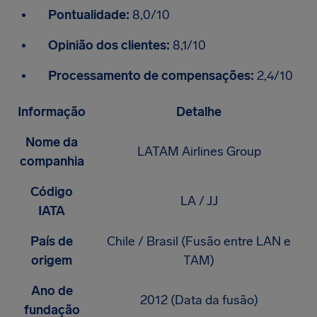
Pontualidade:
8,0/10
Opinião dos clientes:
8,1/10
Processamento de compensações:
2,4/10
Informação
Detalhe
Nome da
LATAM Airlines Group
companhia
Código
LA / JJ
IATA
País de
Chile / Brasil (Fusão entre LAN e
origem
TAM)
Ano de
2012 (Data da fusão)
fundação