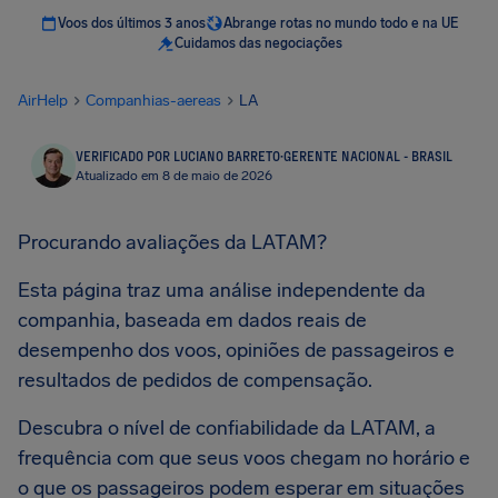
Voos dos últimos 3 anos
Abrange rotas no mundo todo e na UE
Cuidamos das negociações
AirHelp
Companhias-aereas
LA
VERIFICADO POR LUCIANO BARRETO
·
GERENTE NACIONAL - BRASIL
Atualizado em 8 de maio de 2026
Procurando avaliações da LATAM?
Esta página traz uma análise independente da
companhia, baseada em dados reais de
desempenho dos voos, opiniões de passageiros e
resultados de pedidos de compensação.
Descubra o nível de confiabilidade da LATAM, a
frequência com que seus voos chegam no horário e
o que os passageiros podem esperar em situações