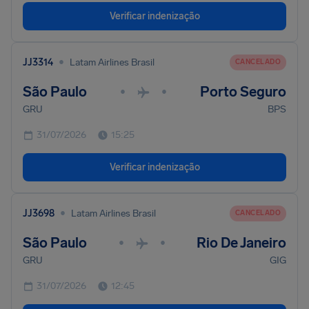
Verificar indenização
•
JJ3314
Latam Airlines Brasil
CANCELADO
São Paulo
Porto Seguro
•
•
GRU
BPS
31/07/2026
15:25
Verificar indenização
•
JJ3698
Latam Airlines Brasil
CANCELADO
São Paulo
Rio De Janeiro
•
•
GRU
GIG
31/07/2026
12:45