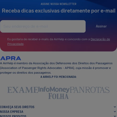
ASSINE NOSSA NEWSLETTER
Receba dicas exclusivas diretamente por e-mail
Assinar
Eu gostaria de receber e-mails da AirHelp e concordo com a
Declaração de
Privacidade
.
A AirHelp é membro da Associação dos Defensores dos Direitos dos Passageiros
(Association of Passenger Rights Advocates - APRA), cuja missão é promover e
proteger os direitos dos passageiros.
A AIRHELP FOI MENCIONADA:
CONHEÇA SEUS DIREITOS
NOSSA EMPRESA
NOSSOS PRODUTOS