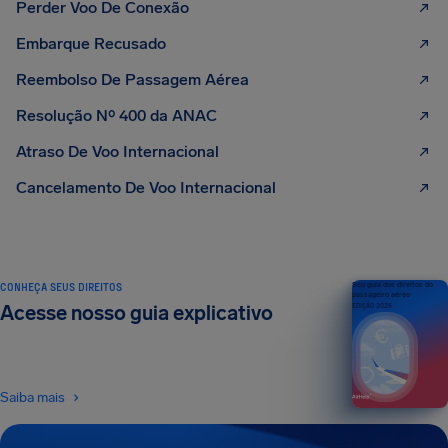
Perder Voo De Conexão
Embarque Recusado
Reembolso De Passagem Aérea
Resolução Nº 400 da ANAC
Atraso De Voo Internacional
Cancelamento De Voo Internacional
CONHEÇA SEUS DIREITOS
Seu guia dos direitos do
passageiro aéreo
Acesse nosso guia explicativo
EDIÇÃO 2026
Saiba mais