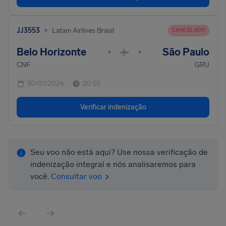
•
JJ3553
Latam Airlines Brasil
CANCELADO
Belo Horizonte
São Paulo
•
•
CNF
GRU
30/07/2026
20:55
Verificar indenização
Seu voo não está aqui? Use nossa verificação de
indenização integral e nós analisaremos para
você.
Consultar voo