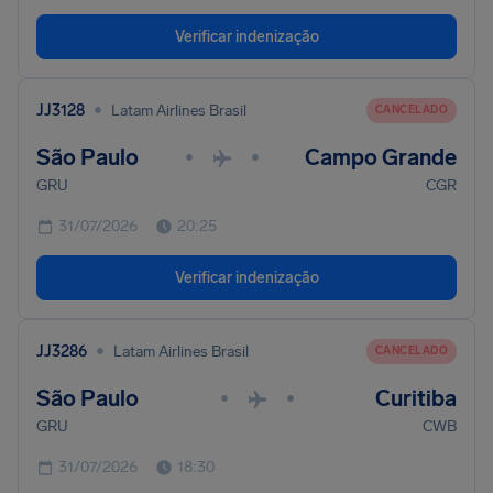
Verificar indenização
•
JJ3128
Latam Airlines Brasil
CANCELADO
São Paulo
Campo Grande
•
•
GRU
CGR
31/07/2026
20:25
Verificar indenização
•
JJ3286
Latam Airlines Brasil
CANCELADO
São Paulo
Curitiba
•
•
GRU
CWB
31/07/2026
18:30