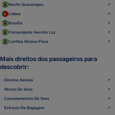
Recife Guararapes
Lisboa
Brasília
Florianópolis Hercílio Luz
Curitiba Afonso Pena
Mais direitos dos passageiros para
descobrir:
Direitos Aéreos
Atraso De Voos
Cancelamentos De Voos
Extravio De Bagagem