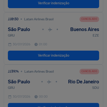
Verificar indenização
•
JJ8130
Latam Airlines Brasil
CANCELADO
São Paulo
Buenos Aires
•
•
GRU
EZE
30/07/2026
01:00
Verificar indenização
•
JJ3974
Latam Airlines Brasil
CANCELADO
São Paulo
Rio De Janeiro
•
•
GRU
SDU
30/07/2026
00:00