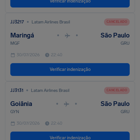
Verificar indenização
•
JJ3217
Latam Airlines Brasil
CANCELADO
Maringá
São Paulo
•
•
MGF
GRU
30/07/2026
22:40
Verificar indenização
•
JJ3131
Latam Airlines Brasil
CANCELADO
Goiânia
São Paulo
•
•
GYN
GRU
30/07/2026
22:40
Verificar indenização