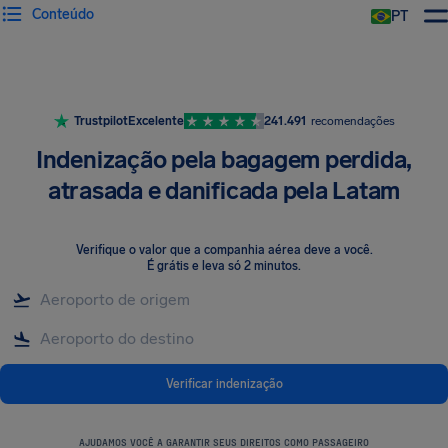
Conteúdo
PT
Trustpilot
Excelente
241.491
recomendações
Indenização pela bagagem perdida,
atrasada e danificada pela Latam
Verifique o valor que a companhia aérea deve a você
.
É grátis e leva só 2 minutos.
Verificar indenização
AJUDAMOS VOCÊ A GARANTIR SEUS DIREITOS COMO PASSAGEIRO