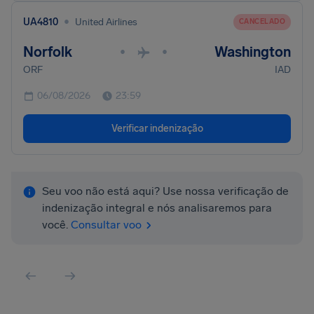
•
UA4810
United Airlines
CANCELADO
Norfolk
Washington
•
•
ORF
IAD
06/08/2026
23:59
Verificar indenização
Seu voo não está aqui? Use nossa verificação de
indenização integral e nós analisaremos para
você.
Consultar voo