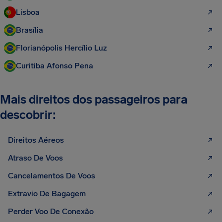
Lisboa
Brasília
Florianópolis Hercílio Luz
Curitiba Afonso Pena
Mais direitos dos passageiros para
descobrir:
Direitos Aéreos
Atraso De Voos
Cancelamentos De Voos
Extravio De Bagagem
Perder Voo De Conexão