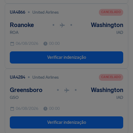
•
UA4866
United Airlines
CANCELADO
Roanoke
Washington
•
•
ROA
IAD
06/08/2026
00:00
Verificar indenização
•
UA4284
United Airlines
CANCELADO
Greensboro
Washington
•
•
GSO
IAD
06/08/2026
00:00
Verificar indenização