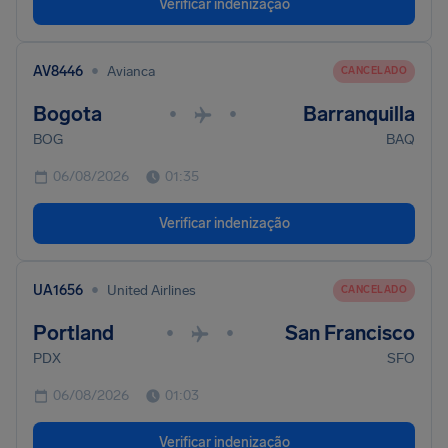
Verificar indenização
•
AV8446
Avianca
CANCELADO
Bogota
Barranquilla
•
•
BOG
BAQ
06/08/2026
01:35
Verificar indenização
•
UA1656
United Airlines
CANCELADO
Portland
San Francisco
•
•
PDX
SFO
06/08/2026
01:03
Verificar indenização