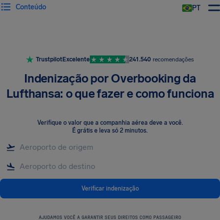
Conteúdo
PT
Trustpilot
Excelente
241.540
recomendações
Indenização por Overbooking da
Lufthansa: o que fazer e como funciona
Verifique o valor que a companhia aérea deve a você
.
É grátis e leva só 2 minutos.
Verificar indenização
AJUDAMOS VOCÊ A GARANTIR SEUS DIREITOS COMO PASSAGEIRO