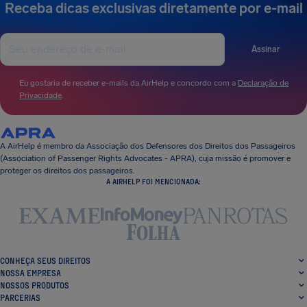
Receba dicas exclusivas diretamente por e-mail
Assinar
Eu gostaria de receber e-mails da AirHelp e concordo com a
Declaração de
Privacidade
.
A AirHelp é membro da Associação dos Defensores dos Direitos dos Passageiros
(Association of Passenger Rights Advocates - APRA), cuja missão é promover e
proteger os direitos dos passageiros.
A AIRHELP FOI MENCIONADA:
CONHEÇA SEUS DIREITOS
NOSSA EMPRESA
NOSSOS PRODUTOS
PARCERIAS