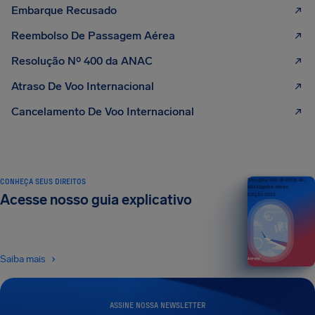
Embarque Recusado
Reembolso De Passagem Aérea
Resolução Nº 400 da ANAC
Atraso De Voo Internacional
Cancelamento De Voo Internacional
CONHEÇA SEUS DIREITOS
Seu guia dos direitos do
passageiro aéreo
Acesse nosso guia explicativo
EDIÇÃO 2026
Saiba mais
ASSINE NOSSA NEWSLETTER