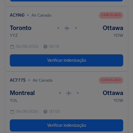
•
AC1960
Air Canada
CANCELADO
Toronto
Ottawa
•
•
YYZ
YOW
06/08/2026
00:10
Verificar indenização
•
AC7775
Air Canada
CANCELADO
Montreal
Ottawa
•
•
YUL
YOW
06/08/2026
00:00
Verificar indenização