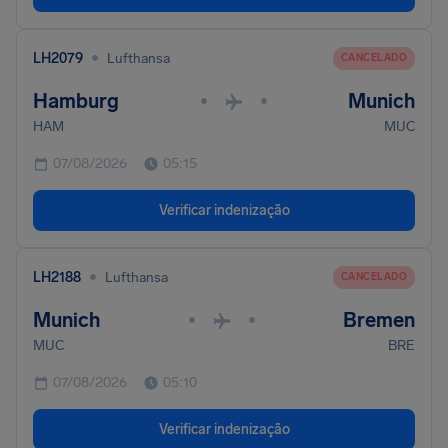
•
LH2079
Lufthansa
CANCELADO
Hamburg
Munich
•
•
HAM
MUC
07/08/2026
05:15
Verificar indenização
•
LH2188
Lufthansa
CANCELADO
Munich
Bremen
•
•
MUC
BRE
07/08/2026
05:10
Verificar indenização