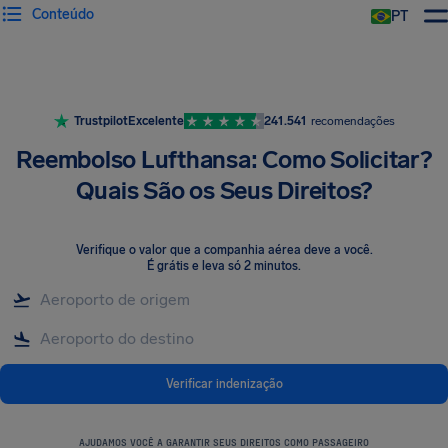
Conteúdo
PT
Trustpilot
Excelente
241.541
recomendações
Reembolso Lufthansa: Como Solicitar?
Quais São os Seus Direitos?
Verifique o valor que a companhia aérea deve a você
.
É grátis e leva só 2 minutos.
Verificar indenização
AJUDAMOS VOCÊ A GARANTIR SEUS DIREITOS COMO PASSAGEIRO