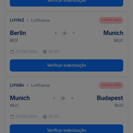
Verificar indenização
•
LH1963
Lufthansa
CANCELADO
Berlin
Munich
•
•
BER
MUC
07/08/2026
05:20
Verificar indenização
•
LH1684
Lufthansa
CANCELADO
Munich
Budapest
•
•
MUC
BUD
07/08/2026
05:20
Verificar indenização