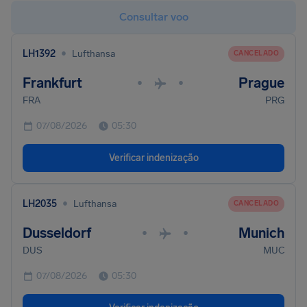
Consultar voo
•
LH1392
Lufthansa
CANCELADO
Frankfurt
Prague
•
•
FRA
PRG
07/08/2026
05:30
Verificar indenização
•
LH2035
Lufthansa
CANCELADO
Dusseldorf
Munich
•
•
DUS
MUC
07/08/2026
05:30