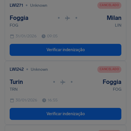
•
LWI271
Unknown
CANCELADO
Foggia
Milan
•
•
FOG
LIN
31/01/2026
09:05
Verificar indenização
•
LWI242
Unknown
CANCELADO
Turin
Foggia
•
•
TRN
FOG
30/01/2026
16:55
Verificar indenização