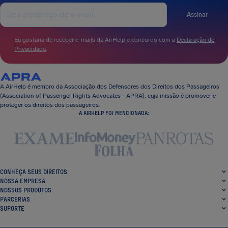
Assinar
Eu gostaria de receber e-mails da AirHelp e concordo com a
Declaração de
Privacidade
.
A AirHelp é membro da Associação dos Defensores dos Direitos dos Passageiros
(Association of Passenger Rights Advocates - APRA), cuja missão é promover e
proteger os direitos dos passageiros.
A AIRHELP FOI MENCIONADA:
CONHEÇA SEUS DIREITOS
NOSSA EMPRESA
NOSSOS PRODUTOS
PARCERIAS
SUPORTE