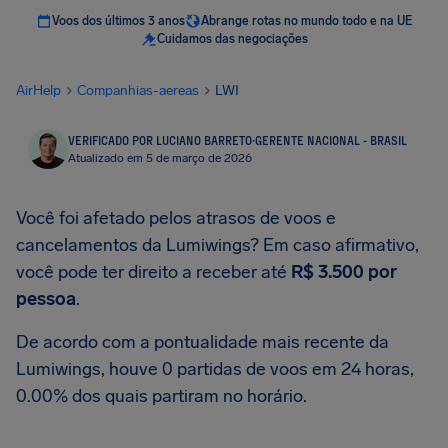
Voos dos últimos 3 anos
Abrange rotas no mundo todo e na UE
Cuidamos das negociações
AirHelp
Companhias-aereas
LWI
VERIFICADO POR LUCIANO BARRETO
·
GERENTE NACIONAL - BRASIL
Atualizado em 5 de março de 2026
Você foi afetado pelos atrasos de voos e
cancelamentos da Lumiwings? Em caso afirmativo,
você pode ter direito a receber até
R$ 3.500
por
pessoa
.
De acordo com a pontualidade mais recente da
Lumiwings, houve 0 partidas de voos em 24 horas,
0.00% dos quais partiram no horário.