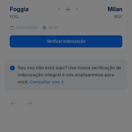
Foggia
Milan
•
•
FOG
BGY
29/01/2026
16:50
Verificar indenização
Seu voo não está aqui? Use nossa verificação de
indenização integral e nós analisaremos para
você.
Consultar voo