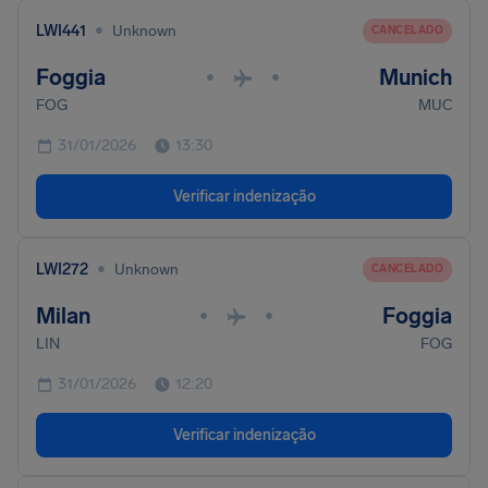
•
LWI441
Unknown
CANCELADO
Foggia
Munich
•
•
FOG
MUC
31/01/2026
13:30
Verificar indenização
•
LWI272
Unknown
CANCELADO
Milan
Foggia
•
•
LIN
FOG
31/01/2026
12:20
Verificar indenização