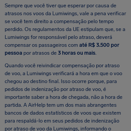
Sempre que você tiver que esperar por causa de
atrasos nos voos da Lumiwings, vale a pena verificar
se você tem direito a compensação pelo tempo
perdido. Os regulamentos da UE estipulam que, se a
Lumiwings for responsável pelo atraso, deverá
compensar os passageiros com
até R$ 3.500 por
pessoa
por atrasos de
3 horas ou mais
.
Quando você reivindicar compensação por atraso
de voo, a Lumiwings verificará a hora em que o voo
chegou ao destino final. Isso ocorre porque, para
pedidos de indenização por atraso de voo, é
importante saber a hora de chegada, não a hora de
partida. A AirHelp tem um dos mais abrangentes
bancos de dados estatísticos de voos que existem
para respaldá-lo em seus pedidos de indenização
por atraso de voo da Lumiwings, informando o