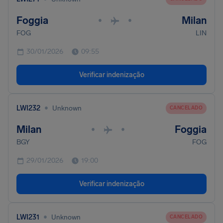
Foggia
Milan
•
•
FOG
LIN
30/01/2026
09:55
Verificar indenização
•
LWI232
Unknown
CANCELADO
Milan
Foggia
•
•
BGY
FOG
29/01/2026
19:00
Verificar indenização
•
LWI231
Unknown
CANCELADO