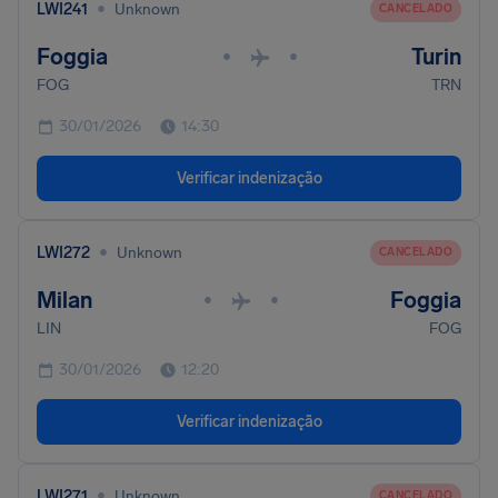
•
LWI241
Unknown
CANCELADO
Foggia
Turin
•
•
FOG
TRN
30/01/2026
14:30
Verificar indenização
•
LWI272
Unknown
CANCELADO
Milan
Foggia
•
•
LIN
FOG
30/01/2026
12:20
Verificar indenização
•
LWI271
Unknown
CANCELADO