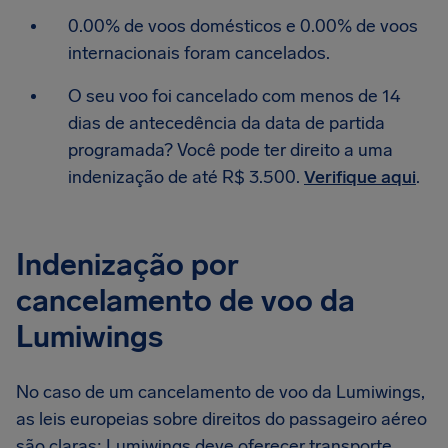
0.00% de voos domésticos e 0.00% de voos
internacionais foram cancelados.
O seu voo foi cancelado com menos de 14
dias de antecedência da data de partida
programada? Você pode ter direito a uma
indenização de até R$ 3.500.
Verifique aqui
.
Indenização por
cancelamento de voo da
Lumiwings
No caso de um cancelamento de voo da Lumiwings,
as leis europeias sobre direitos do passageiro aéreo
são claras: Lumiwings deve oferecer transporte