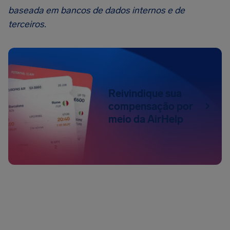
baseada em bancos de dados internos e de
terceiros.
Reivindique sua
compensação por
meio da AirHelp