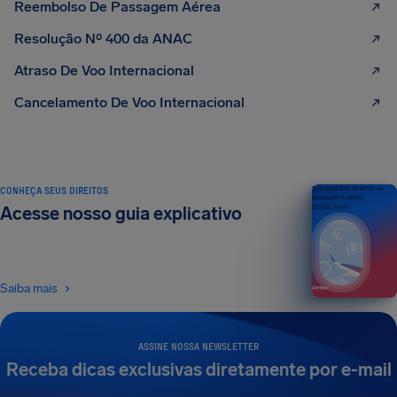
Reembolso De Passagem Aérea
Resolução Nº 400 da ANAC
Atraso De Voo Internacional
Cancelamento De Voo Internacional
CONHEÇA SEUS DIREITOS
Seu guia dos direitos do
passageiro aéreo
Acesse nosso guia explicativo
EDIÇÃO 2026
Saiba mais
ASSINE NOSSA NEWSLETTER
Receba dicas exclusivas diretamente por e-mail