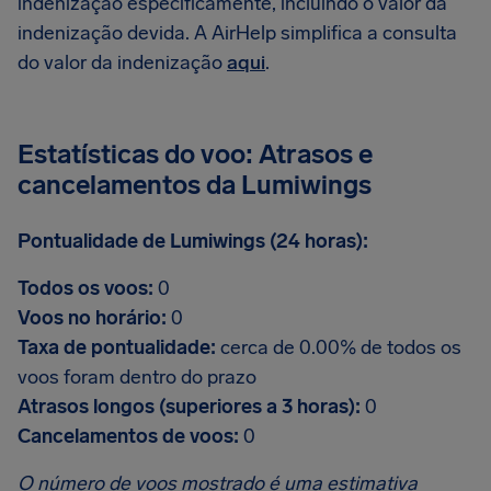
indenização especificamente, incluindo o valor da
indenização devida. A AirHelp simplifica a consulta
do valor da indenização
aqui
.
Estatísticas do voo: Atrasos e
cancelamentos da Lumiwings
Pontualidade de Lumiwings (24 horas):
Todos os voos:
0
Voos no horário:
0
Taxa de pontualidade:
cerca de 0.00% de todos os
voos foram dentro do prazo
Atrasos longos (superiores a 3 horas):
0
Cancelamentos de voos:
0
O número de voos mostrado é uma estimativa