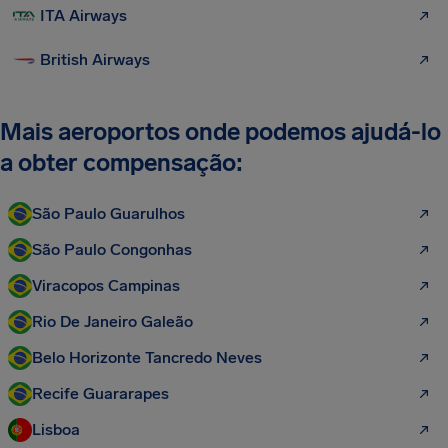
ITA Airways
British Airways
Mais aeroportos onde podemos ajudá-lo
a obter compensação:
São Paulo Guarulhos
São Paulo Congonhas
Viracopos Campinas
Rio De Janeiro Galeão
Belo Horizonte Tancredo Neves
Recife Guararapes
Lisboa