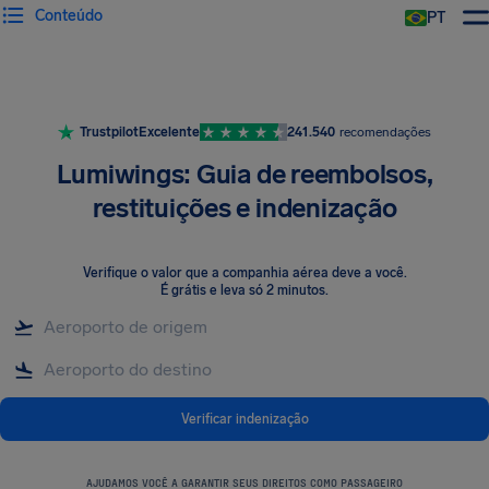
Conteúdo
PT
Trustpilot
Excelente
241.540
recomendações
Lumiwings: Guia de reembolsos,
restituições e indenização
Verifique o valor que a companhia aérea deve a você
.
É grátis e leva só 2 minutos.
Verificar indenização
AJUDAMOS VOCÊ A GARANTIR SEUS DIREITOS COMO PASSAGEIRO