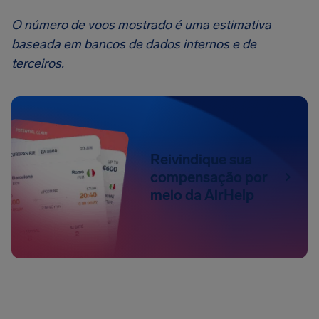
O número de voos mostrado é uma estimativa
baseada em bancos de dados internos e de
terceiros.
Reivindique sua
compensação por
meio da AirHelp