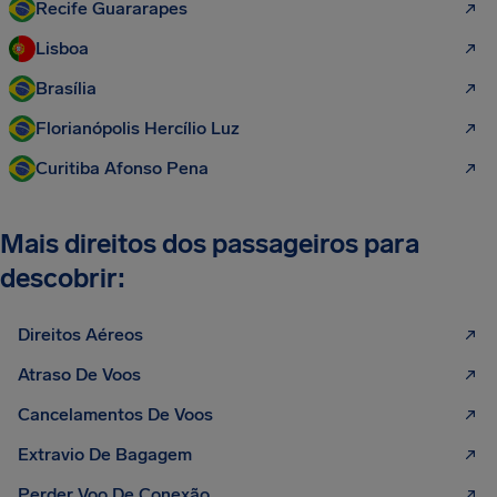
Recife Guararapes
Lisboa
Brasília
Florianópolis Hercílio Luz
Curitiba Afonso Pena
Mais direitos dos passageiros para
descobrir:
Direitos Aéreos
Atraso De Voos
Cancelamentos De Voos
Extravio De Bagagem
Perder Voo De Conexão