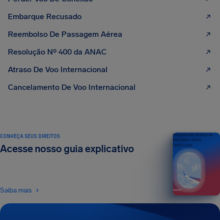
Embarque Recusado
Reembolso De Passagem Aérea
Resolução Nº 400 da ANAC
Atraso De Voo Internacional
Cancelamento De Voo Internacional
CONHEÇA SEUS DIREITOS
Seu guia dos direitos do
passageiro aéreo
Acesse nosso guia explicativo
EDIÇÃO 2026
Saiba mais