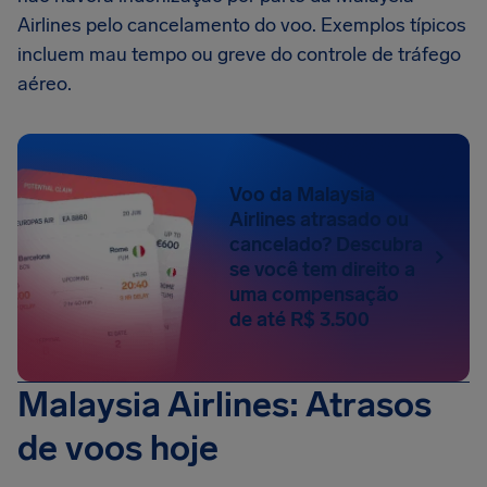
Airlines pelo cancelamento do voo. Exemplos típicos
incluem mau tempo ou greve do controle de tráfego
aéreo.
Voo da Malaysia
Airlines atrasado ou
cancelado? Descubra
se você tem direito a
uma compensação
de até R$ 3.500
Malaysia Airlines: Atrasos
de voos hoje