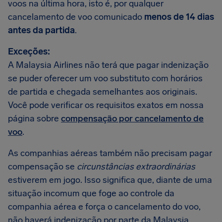
voos na última hora, isto é, por qualquer
cancelamento de voo comunicado
menos de 14 dias
antes da partida
.
Exceções:
A Malaysia Airlines não terá que pagar indenização
se puder oferecer um voo substituto com horários
de partida e chegada semelhantes aos originais.
Você pode verificar os requisitos exatos em nossa
página sobre
compensação por cancelamento de
voo
.
As companhias aéreas também não precisam pagar
compensação se
circunstâncias extraordinárias
estiverem em jogo. Isso significa que, diante de uma
situação incomum que foge ao controle da
companhia aérea e força o cancelamento do voo,
não haverá indenização por parte da Malaysia