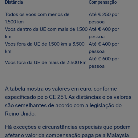
Distância
Compensação
Todos os voos com menos de
Até € 250 por
1.500 km
pessoa
Voos dentro da UE com mais de 1.500
Até € 400 por
km
pessoa
Voos fora da UE de 1.500 km a 3.500
Até € 400 por
km
pessoa
Até € 600 por
Voos fora da UE de mais de 3.500 km
pessoa
A tabela mostra os valores em euro, conforme
especificado pelo CE 261. As distâncias e os valores
são semelhantes de acordo com a legislação do
Reino Unido.
Há exceções e circunstâncias especiais que podem
afetar o valor da compensação paga pela Malaysia