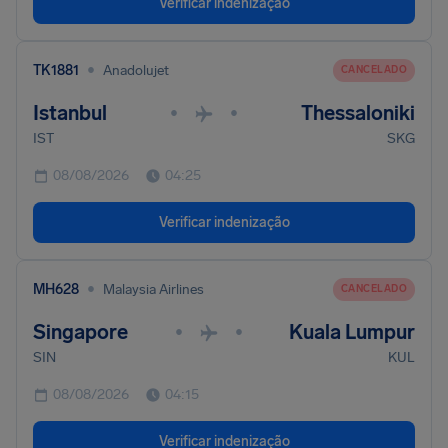
Verificar indenização
•
TK1881
Anadolujet
CANCELADO
Istanbul
Thessaloniki
•
•
IST
SKG
08/08/2026
04:25
Verificar indenização
•
MH628
Malaysia Airlines
CANCELADO
Singapore
Kuala Lumpur
•
•
SIN
KUL
08/08/2026
04:15
Verificar indenização