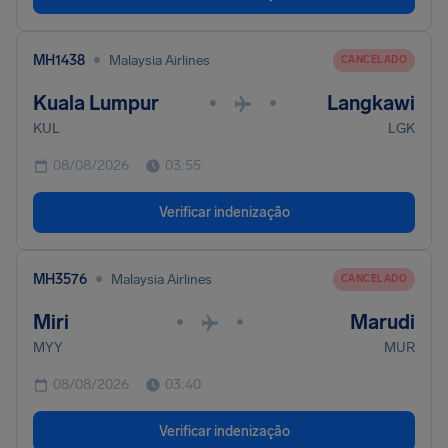
•
MH1438
Malaysia Airlines
CANCELADO
Kuala Lumpur
Langkawi
•
•
KUL
LGK
08/08/2026
03:55
Verificar indenização
•
MH3576
Malaysia Airlines
CANCELADO
Miri
Marudi
•
•
MYY
MUR
08/08/2026
03:40
Verificar indenização