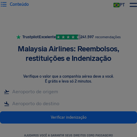
Conteúdo
PT
Trustpilot
Excelente
241.597
recomendações
Malaysia Airlines: Reembolsos,
restituições e Indenização
Verifique o valor que a companhia aérea deve a você
.
É grátis e leva só 2 minutos.
Verificar indenização
AJUDAMOS VOCÊ A GARANTIR SEUS DIREITOS COMO PASSAGEIRO