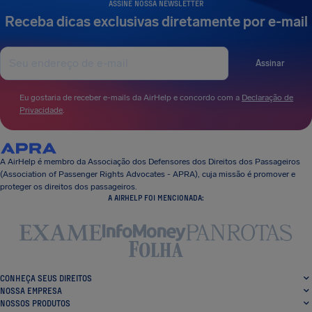
ASSINE NOSSA NEWSLETTER
Receba dicas exclusivas diretamente por e-mail
Assinar
Eu gostaria de receber e-mails da AirHelp e concordo com a
Declaração de
Privacidade
.
A AirHelp é membro da Associação dos Defensores dos Direitos dos Passageiros
(Association of Passenger Rights Advocates - APRA), cuja missão é promover e
proteger os direitos dos passageiros.
A AIRHELP FOI MENCIONADA:
CONHEÇA SEUS DIREITOS
NOSSA EMPRESA
NOSSOS PRODUTOS