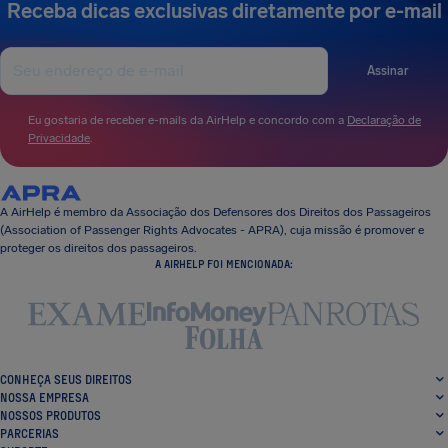
Receba dicas exclusivas diretamente por e-mail
Assinar
Eu gostaria de receber e-mails da AirHelp e concordo com a
Declaração de
Privacidade
.
A AirHelp é membro da Associação dos Defensores dos Direitos dos Passageiros
(Association of Passenger Rights Advocates - APRA), cuja missão é promover e
proteger os direitos dos passageiros.
A AIRHELP FOI MENCIONADA:
CONHEÇA SEUS DIREITOS
NOSSA EMPRESA
NOSSOS PRODUTOS
PARCERIAS