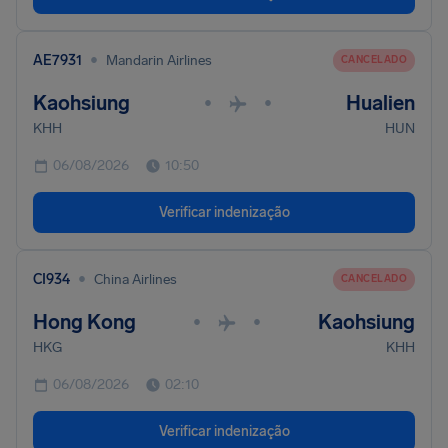
•
AE7931
Mandarin Airlines
CANCELADO
Kaohsiung
Hualien
•
•
KHH
HUN
06/08/2026
10:50
Verificar indenização
•
CI934
China Airlines
CANCELADO
Hong Kong
Kaohsiung
•
•
HKG
KHH
06/08/2026
02:10
Verificar indenização