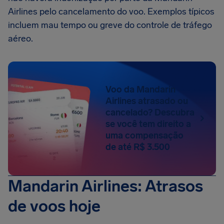
Airlines pelo cancelamento do voo. Exemplos típicos
incluem mau tempo ou greve do controle de tráfego
aéreo.
Voo da Mandarin
Airlines atrasado ou
cancelado? Descubra
se você tem direito a
uma compensação
de até R$ 3.500
Mandarin Airlines: Atrasos
de voos hoje