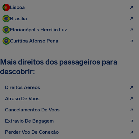
Lisboa
Brasília
Florianópolis Hercílio Luz
Curitiba Afonso Pena
Mais direitos dos passageiros para
descobrir:
Direitos Aéreos
Atraso De Voos
Cancelamentos De Voos
Extravio De Bagagem
Perder Voo De Conexão