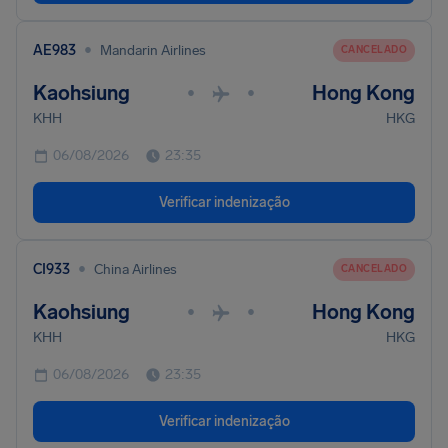
•
AE983
Mandarin Airlines
CANCELADO
Kaohsiung
Hong Kong
•
•
KHH
HKG
06/08/2026
23:35
Verificar indenização
•
CI933
China Airlines
CANCELADO
Kaohsiung
Hong Kong
•
•
KHH
HKG
06/08/2026
23:35
Verificar indenização