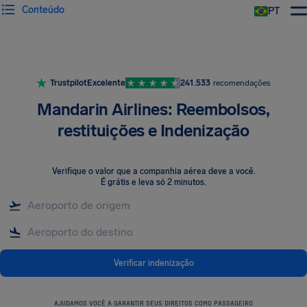
Conteúdo
PT
Trustpilot
Excelente
241.533
recomendações
Mandarin Airlines: Reembolsos,
restituições e Indenização
Verifique o valor que a companhia aérea deve a você
.
É grátis e leva só 2 minutos.
Verificar indenização
AJUDAMOS VOCÊ A GARANTIR SEUS DIREITOS COMO PASSAGEIRO