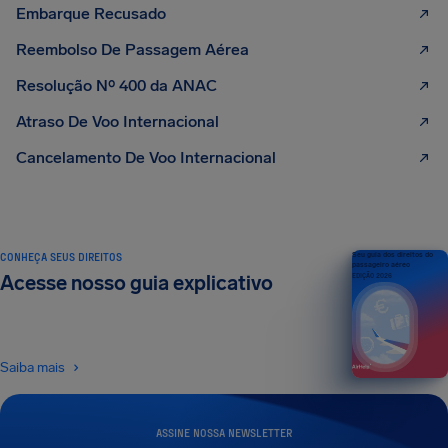
Embarque Recusado
Reembolso De Passagem Aérea
Resolução Nº 400 da ANAC
Atraso De Voo Internacional
Cancelamento De Voo Internacional
CONHEÇA SEUS DIREITOS
Seu guia dos direitos do
passageiro aéreo
Acesse nosso guia explicativo
EDIÇÃO 2026
Saiba mais
ASSINE NOSSA NEWSLETTER