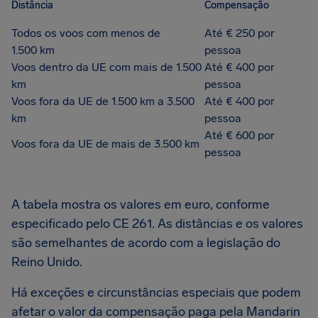
Distância
Compensação
Todos os voos com menos de
Até € 250 por
1.500 km
pessoa
Voos dentro da UE com mais de 1.500
Até € 400 por
km
pessoa
Voos fora da UE de 1.500 km a 3.500
Até € 400 por
km
pessoa
Até € 600 por
Voos fora da UE de mais de 3.500 km
pessoa
A tabela mostra os valores em euro, conforme
especificado pelo CE 261. As distâncias e os valores
são semelhantes de acordo com a legislação do
Reino Unido.
Há exceções e circunstâncias especiais que podem
afetar o valor da compensação paga pela Mandarin