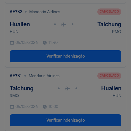
•
AE732
Mandarin Airlines
CANCELADO
Hualien
Taichung
•
•
HUN
RMQ
05/08/2026
11:40
Verificar indenização
•
AE731
Mandarin Airlines
CANCELADO
Taichung
Hualien
•
•
RMQ
HUN
05/08/2026
10:00
Verificar indenização