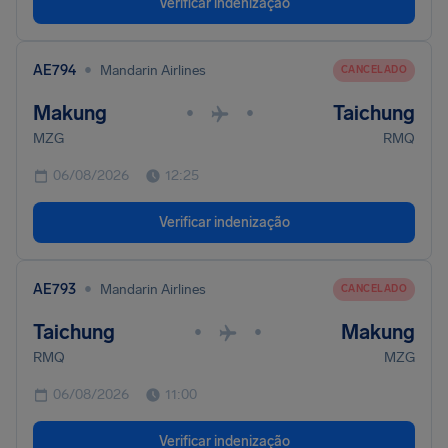
Verificar indenização
•
AE794
Mandarin Airlines
CANCELADO
Makung
Taichung
•
•
MZG
RMQ
06/08/2026
12:25
Verificar indenização
•
AE793
Mandarin Airlines
CANCELADO
Taichung
Makung
•
•
RMQ
MZG
06/08/2026
11:00
Verificar indenização