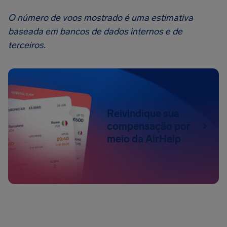
O número de voos mostrado é uma estimativa
baseada em bancos de dados internos e de
terceiros.
Reivindique sua
compensação por
meio da AirHelp