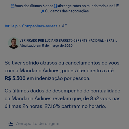
Voos dos últimos 3 anos
Abrange rotas no mundo todo e na UE
Cuidamos das negociações
AirHelp
Companhias-aereas
AE
VERIFICADO POR LUCIANO BARRETO
·
GERENTE NACIONAL - BRASIL
Atualizado em 5 de março de 2026
Se tiver sofrido atrasos ou cancelamentos de voos
com a Mandarin Airlines, poderá ter direito a até
R$ 3.500
em indenização por pessoa.
Os últimos dados de desempenho de pontualidade
da Mandarin Airlines revelam que, de 832 voos nas
últimas 24 horas, 27.16% partiram no horário.