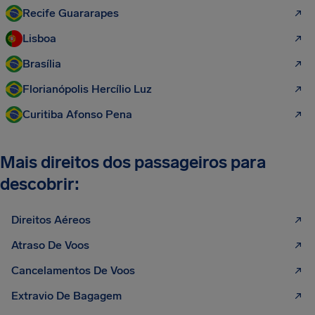
Recife Guararapes
Lisboa
Brasília
Florianópolis Hercílio Luz
Curitiba Afonso Pena
Mais direitos dos passageiros para
descobrir:
Direitos Aéreos
Atraso De Voos
Cancelamentos De Voos
Extravio De Bagagem