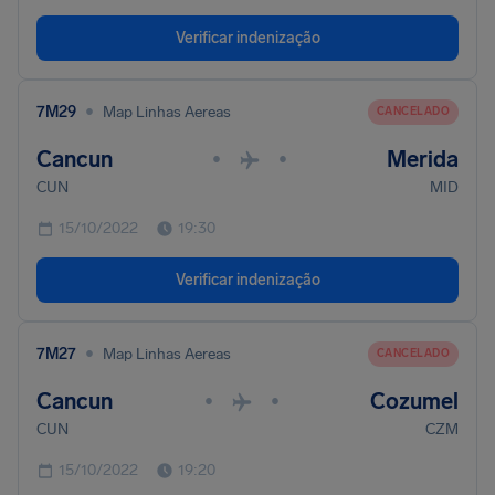
Verificar indenização
•
7M29
Map Linhas Aereas
CANCELADO
Cancun
Merida
•
•
CUN
MID
15/10/2022
19:30
Verificar indenização
•
7M27
Map Linhas Aereas
CANCELADO
Cancun
Cozumel
•
•
CUN
CZM
15/10/2022
19:20