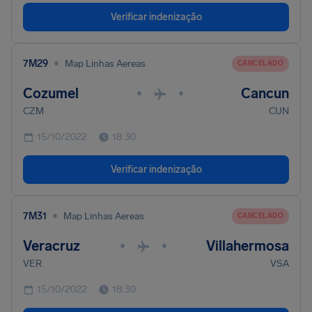
Verificar indenização
•
7M29
Map Linhas Aereas
CANCELADO
Cozumel
Cancun
•
•
CZM
CUN
15/10/2022
18:30
Verificar indenização
•
7M31
Map Linhas Aereas
CANCELADO
Veracruz
Villahermosa
•
•
VER
VSA
15/10/2022
18:30