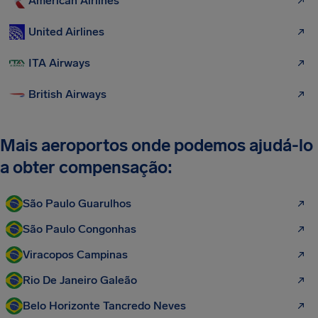
American Airlines
United Airlines
ITA Airways
British Airways
Mais aeroportos onde podemos ajudá-lo
a obter compensação:
São Paulo Guarulhos
São Paulo Congonhas
Viracopos Campinas
Rio De Janeiro Galeão
Belo Horizonte Tancredo Neves