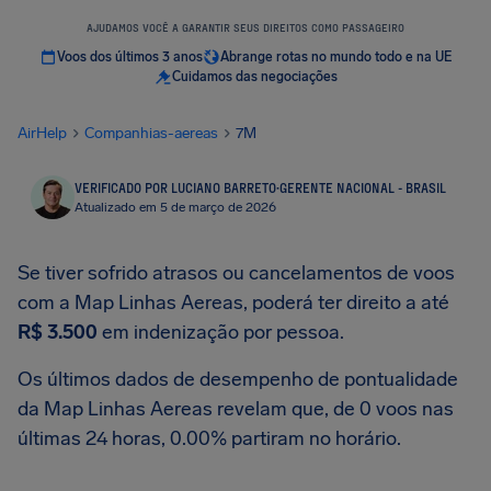
AJUDAMOS VOCÊ A GARANTIR SEUS DIREITOS COMO PASSAGEIRO
Voos dos últimos 3 anos
Abrange rotas no mundo todo e na UE
Cuidamos das negociações
AirHelp
Companhias-aereas
7M
VERIFICADO POR LUCIANO BARRETO
·
GERENTE NACIONAL - BRASIL
Atualizado em 5 de março de 2026
Se tiver sofrido atrasos ou cancelamentos de voos
com a Map Linhas Aereas, poderá ter direito a até
R$ 3.500
em indenização por pessoa.
Os últimos dados de desempenho de pontualidade
da Map Linhas Aereas revelam que, de 0 voos nas
últimas 24 horas, 0.00% partiram no horário.