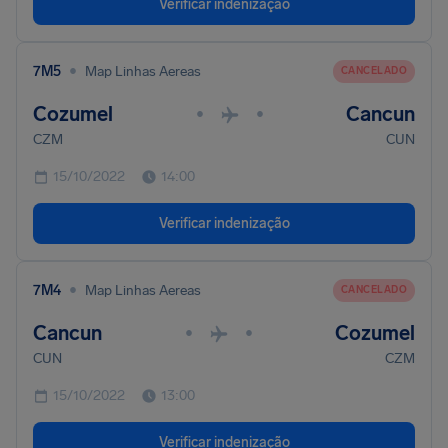
Verificar indenização
•
7M5
Map Linhas Aereas
CANCELADO
Cozumel
Cancun
•
•
CZM
CUN
15/10/2022
14:00
Verificar indenização
•
7M4
Map Linhas Aereas
CANCELADO
Cancun
Cozumel
•
•
CUN
CZM
15/10/2022
13:00
Verificar indenização