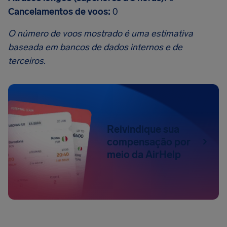
Cancelamentos de voos:
0
O número de voos mostrado é uma estimativa
baseada em bancos de dados internos e de
terceiros.
Reivindique sua
compensação por
meio da AirHelp