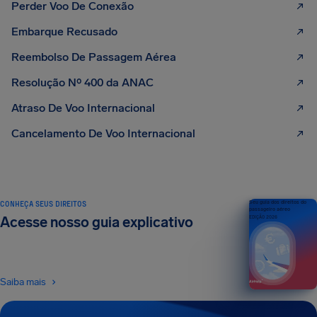
Perder Voo De Conexão
Embarque Recusado
Reembolso De Passagem Aérea
Resolução Nº 400 da ANAC
Atraso De Voo Internacional
Cancelamento De Voo Internacional
CONHEÇA SEUS DIREITOS
Seu guia dos direitos do
passageiro aéreo
Acesse nosso guia explicativo
EDIÇÃO 2026
Saiba mais