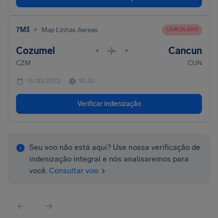
•
7M3
Map Linhas Aereas
CANCELADO
Cozumel
Cancun
•
•
CZM
CUN
15/10/2022
10:30
Verificar indenização
Seu voo não está aqui? Use nossa verificação de
indenização integral e nós analisaremos para
você.
Consultar voo