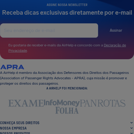
ASSINE NOSSA NEWSLETTER
Receba dicas exclusivas diretamente por e-mail
Assinar
Eu gostaria de receber e-mails da AirHelp e concordo com a
Declaração de
Privacidade
.
A AirHelp é membro da Associação dos Defensores dos Direitos dos Passageiros
(Association of Passenger Rights Advocates - APRA), cuja missão é promover e
proteger os direitos dos passageiros.
A AIRHELP FOI MENCIONADA:
CONHEÇA SEUS DIREITOS
NOSSA EMPRESA
NOSSOS PRODUTOS