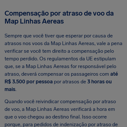
Compensação por atraso de voo da
Map Linhas Aereas
Sempre que você tiver que esperar por causa de
atrasos nos voos da Map Linhas Aereas, vale a pena
verificar se você tem direito a compensação pelo
tempo perdido. Os regulamentos da UE estipulam
que, se a Map Linhas Aereas for responsável pelo
atraso, deverá compensar os passageiros com
até
R$ 3.500 por pessoa
por atrasos de
3 horas ou
mais
.
Quando você reivindicar compensação por atraso
de voo, a Map Linhas Aereas verificará a hora em
que o voo chegou ao destino final. Isso ocorre
porque, para pedidos de indenização por atraso de