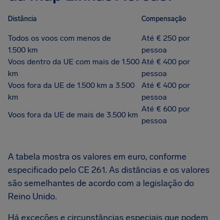
Distância
Compensação
Todos os voos com menos de
Até € 250 por
1.500 km
pessoa
Voos dentro da UE com mais de 1.500
Até € 400 por
km
pessoa
Voos fora da UE de 1.500 km a 3.500
Até € 400 por
km
pessoa
Até € 600 por
Voos fora da UE de mais de 3.500 km
pessoa
A tabela mostra os valores em euro, conforme
especificado pelo CE 261. As distâncias e os valores
são semelhantes de acordo com a legislação do
Reino Unido.
Há exceções e circunstâncias especiais que podem