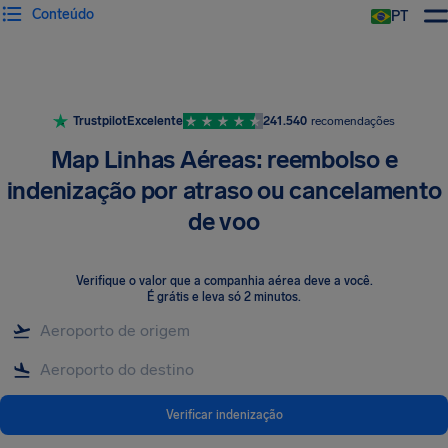
Conteúdo
PT
Trustpilot
Excelente
241.540
recomendações
Map Linhas Aéreas: reembolso e
indenização por atraso ou cancelamento
de voo
Verifique o valor que a companhia aérea deve a você
.
É grátis e leva só 2 minutos.
Verificar indenização