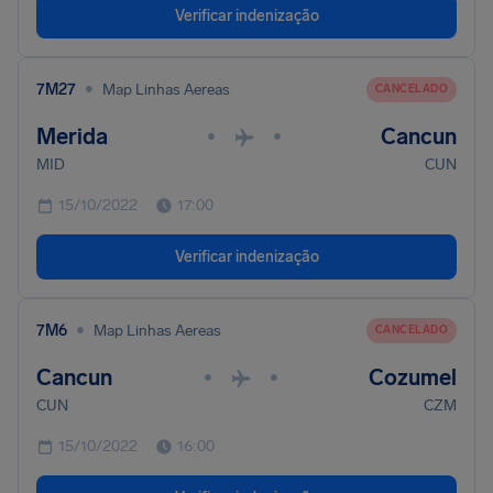
Verificar indenização
•
7M27
Map Linhas Aereas
CANCELADO
Merida
Cancun
•
•
MID
CUN
15/10/2022
17:00
Verificar indenização
•
7M6
Map Linhas Aereas
CANCELADO
Cancun
Cozumel
•
•
CUN
CZM
15/10/2022
16:00