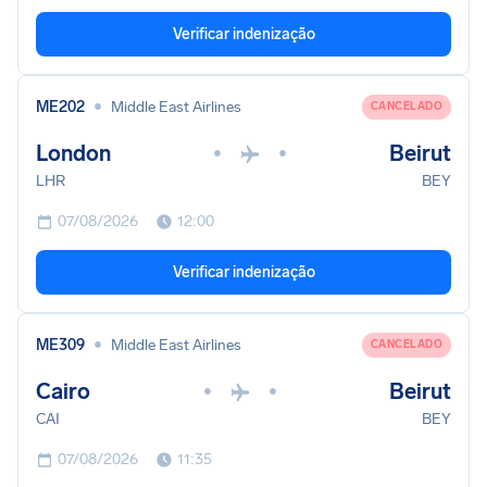
Verificar indenização
•
ME202
Middle East Airlines
CANCELADO
London
Beirut
•
•
LHR
BEY
07/08/2026
12:00
Verificar indenização
•
ME309
Middle East Airlines
CANCELADO
Cairo
Beirut
•
•
CAI
BEY
07/08/2026
11:35