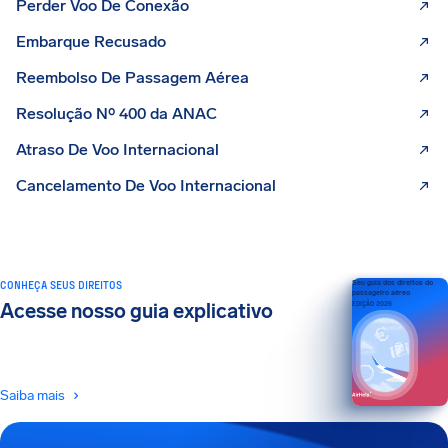
Perder Voo De Conexão
Embarque Recusado
Reembolso De Passagem Aérea
Resolução Nº 400 da ANAC
Atraso De Voo Internacional
Cancelamento De Voo Internacional
CONHEÇA SEUS DIREITOS
Seu guia dos direitos do
passageiro aéreo
Acesse nosso guia explicativo
EDIÇÃO 2026
Saiba mais