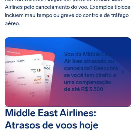
Airlines pelo cancelamento do voo. Exemplos típicos
incluem mau tempo ou greve do controle de tráfego
aéreo.
Voo da Middle East
Airlines atrasado ou
cancelado? Descubra
se você tem direito a
uma compensação
de até R$ 3.500
Middle East Airlines:
Atrasos de voos hoje