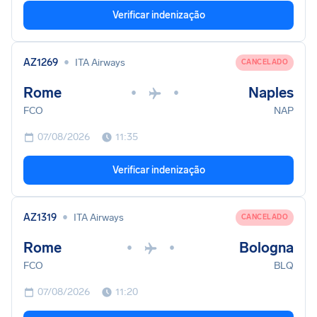
Verificar indenização
•
AZ1269
ITA Airways
CANCELADO
Rome
Naples
•
•
FCO
NAP
07/08/2026
11:35
Verificar indenização
•
AZ1319
ITA Airways
CANCELADO
Rome
Bologna
•
•
FCO
BLQ
07/08/2026
11:20