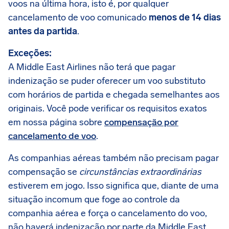
voos na última hora, isto é, por qualquer
cancelamento de voo comunicado
menos de 14 dias
antes da partida
.
Exceções:
A Middle East Airlines não terá que pagar
indenização se puder oferecer um voo substituto
com horários de partida e chegada semelhantes aos
originais. Você pode verificar os requisitos exatos
em nossa página sobre
compensação por
cancelamento de voo
.
As companhias aéreas também não precisam pagar
compensação se
circunstâncias extraordinárias
estiverem em jogo. Isso significa que, diante de uma
situação incomum que foge ao controle da
companhia aérea e força o cancelamento do voo,
não haverá indenização por parte da Middle East