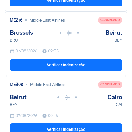
Verificar indenização
•
ME216
Middle East Airlines
CANCELADO
Brussels
Beirut
•
•
BRU
BEY
07/08/2026
09:35
Verificar indenização
•
ME308
Middle East Airlines
CANCELADO
Beirut
Cairo
•
•
BEY
CAI
07/08/2026
09:15
Verificar indenização