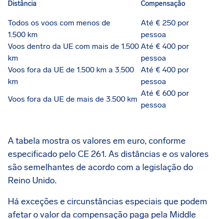
Distância
Compensação
Todos os voos com menos de
Até € 250 por
1.500 km
pessoa
Voos dentro da UE com mais de 1.500
Até € 400 por
km
pessoa
Voos fora da UE de 1.500 km a 3.500
Até € 400 por
km
pessoa
Até € 600 por
Voos fora da UE de mais de 3.500 km
pessoa
A tabela mostra os valores em euro, conforme
especificado pelo CE 261. As distâncias e os valores
são semelhantes de acordo com a legislação do
Reino Unido.
Há exceções e circunstâncias especiais que podem
afetar o valor da compensação paga pela Middle