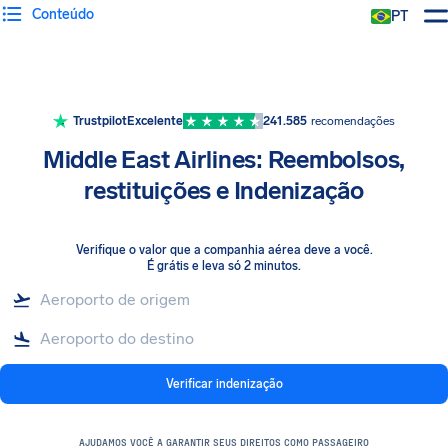
Conteúdo
PT
Trustpilot
Excelente
241.585
recomendações
Middle East Airlines: Reembolsos,
restituições e Indenização
Verifique o valor que a companhia aérea deve a você
.
É grátis e leva só 2 minutos.
Verificar indenização
AJUDAMOS VOCÊ A GARANTIR SEUS DIREITOS COMO PASSAGEIRO