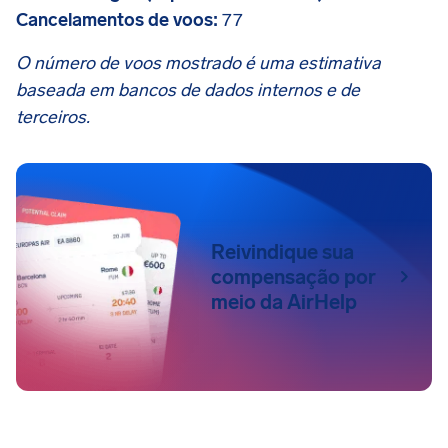
Cancelamentos de voos:
77
O número de voos mostrado é uma estimativa
baseada em bancos de dados internos e de
terceiros.
Reivindique sua
compensação por
meio da AirHelp