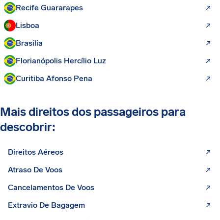
Recife Guararapes
Lisboa
Brasília
Florianópolis Hercílio Luz
Curitiba Afonso Pena
Mais direitos dos passageiros para
descobrir:
Direitos Aéreos
Atraso De Voos
Cancelamentos De Voos
Extravio De Bagagem