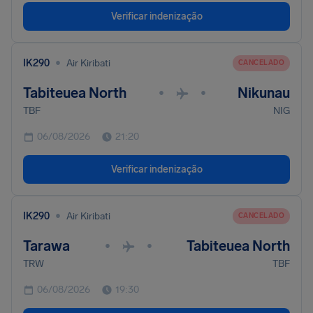
Verificar indenização
•
IK290
Air Kiribati
CANCELADO
Tabiteuea North
Nikunau
•
•
TBF
NIG
06/08/2026
21:20
Verificar indenização
•
IK290
Air Kiribati
CANCELADO
Tarawa
Tabiteuea North
•
•
TRW
TBF
06/08/2026
19:30