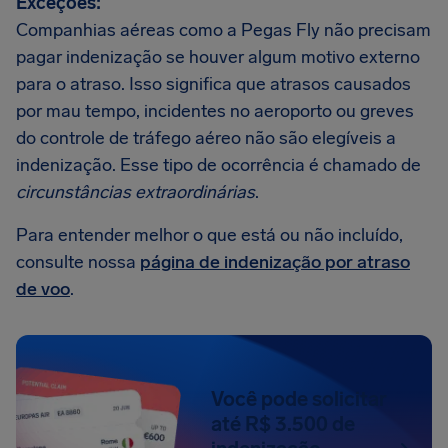
Exceções:
Companhias aéreas como a Pegas Fly não precisam
pagar indenização se houver algum motivo externo
para o atraso. Isso significa que atrasos causados
por mau tempo, incidentes no aeroporto ou greves
do controle de tráfego aéreo não são elegíveis a
indenização. Esse tipo de ocorrência é chamado de
circunstâncias extraordinárias
.
Para entender melhor o que está ou não incluído,
consulte nossa
página de indenização por atraso
de voo
.
Você pode solicitar
até R$ 3.500 de