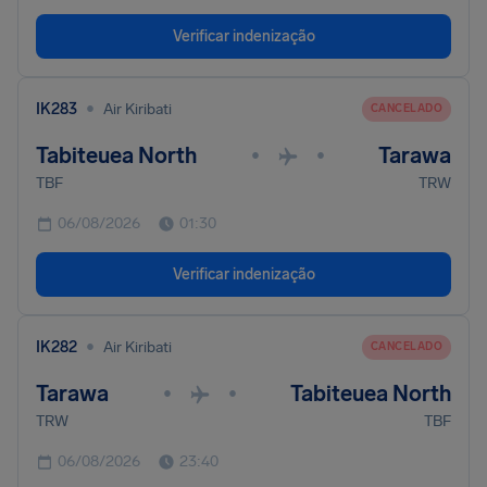
Verificar indenização
•
IK283
Air Kiribati
CANCELADO
Tabiteuea North
Tarawa
•
•
TBF
TRW
06/08/2026
01:30
Verificar indenização
•
IK282
Air Kiribati
CANCELADO
Tarawa
Tabiteuea North
•
•
TRW
TBF
06/08/2026
23:40