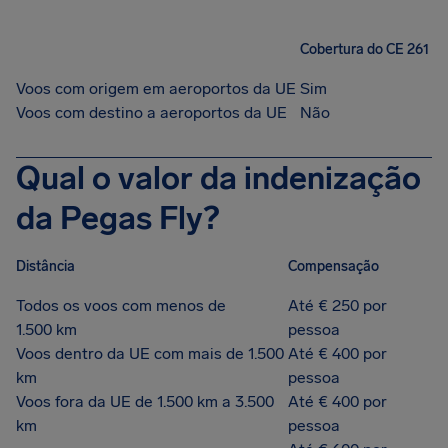
Cobertura do CE 261
Voos com origem em aeroportos da UE
Sim
Voos com destino a aeroportos da UE
Não
Qual o valor da indenização
da Pegas Fly?
Distância
Compensação
Todos os voos com menos de
Até € 250 por
1.500 km
pessoa
Voos dentro da UE com mais de 1.500
Até € 400 por
km
pessoa
Voos fora da UE de 1.500 km a 3.500
Até € 400 por
km
pessoa