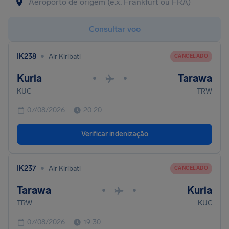
Consultar voo
•
IK238
Air Kiribati
CANCELADO
Kuria
Tarawa
•
•
KUC
TRW
07/08/2026
20:20
Verificar indenização
•
IK237
Air Kiribati
CANCELADO
Tarawa
Kuria
•
•
TRW
KUC
07/08/2026
19:30