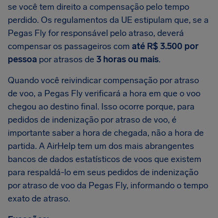
se você tem direito a compensação pelo tempo
perdido. Os regulamentos da UE estipulam que, se a
Pegas Fly for responsável pelo atraso, deverá
compensar os passageiros com
até R$ 3.500 por
pessoa
por atrasos de
3 horas ou mais
.
Quando você reivindicar compensação por atraso
de voo, a Pegas Fly verificará a hora em que o voo
chegou ao destino final. Isso ocorre porque, para
pedidos de indenização por atraso de voo, é
importante saber a hora de chegada, não a hora de
partida. A AirHelp tem um dos mais abrangentes
bancos de dados estatísticos de voos que existem
para respaldá-lo em seus pedidos de indenização
por atraso de voo da Pegas Fly, informando o tempo
exato de atraso.