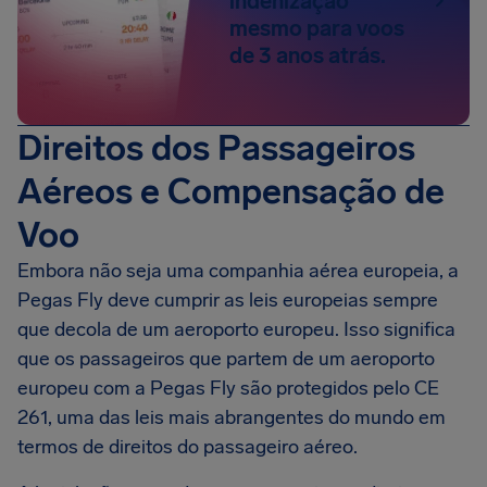
indenização
mesmo para voos
de 3 anos atrás.
Direitos dos Passageiros
Aéreos e Compensação de
Voo
Embora não seja uma companhia aérea europeia, a
Pegas Fly deve cumprir as leis europeias sempre
que decola de um aeroporto europeu. Isso significa
que os passageiros que partem de um aeroporto
europeu com a Pegas Fly são protegidos pelo CE
261, uma das leis mais abrangentes do mundo em
termos de direitos do passageiro aéreo.