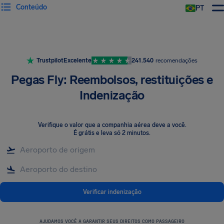
Conteúdo
PT
Trustpilot
Excelente
241.540
recomendações
Pegas Fly: Reembolsos, restituições e
Indenização
Verifique o valor que a companhia aérea deve a você
.
É grátis e leva só 2 minutos.
Verificar indenização
AJUDAMOS VOCÊ A GARANTIR SEUS DIREITOS COMO PASSAGEIRO