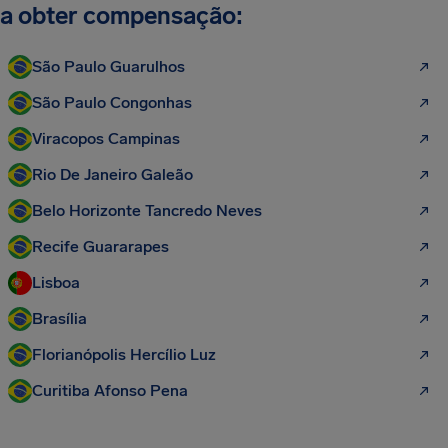
a obter compensação:
São Paulo Guarulhos
São Paulo Congonhas
Viracopos Campinas
Rio De Janeiro Galeão
Belo Horizonte Tancredo Neves
Recife Guararapes
Lisboa
Brasília
Florianópolis Hercílio Luz
Curitiba Afonso Pena