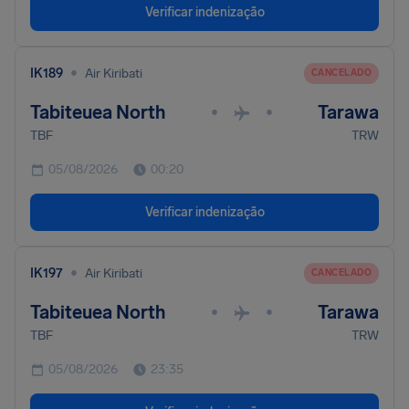
Verificar indenização
•
IK189
Air Kiribati
CANCELADO
Tabiteuea North
Tarawa
•
•
TBF
TRW
05/08/2026
00:20
Verificar indenização
•
IK197
Air Kiribati
CANCELADO
Tabiteuea North
Tarawa
•
•
TBF
TRW
05/08/2026
23:35