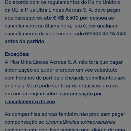
De acordo com os regulamentos do Reino Unido e
da UE, a Plus Ultra Lineas Aereas S. A. deve pagar
aos passageiros
até € R$ 3.500 por pessoa
ao
cancelar voos na última hora, isto é, por qualquer
cancelamento de voo comunicado
menos de 14 dias
antes da partida
.
Exceções:
A Plus Ultra Lineas Aereas S. A. não terá que pagar
indenização se puder oferecer um voo substituto
com horários de partida e chegada semelhantes aos
originais. Você pode verificar os requisitos exatos
em nossa página sobre
compensação por
cancelamento de voo
.
As companhias aéreas também não precisam pagar
compensação se
circunstâncias extraordinárias
estiverem em jogo. Isso significa que, diante de uma