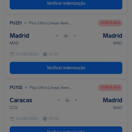
Verificar indenização
•
PU221
Plus Ultra Lineas Aereas S. A.
CANCELADO
Madrid
Madrid
•
•
MAD
MAD
05/08/2026
12:55
Verificar indenização
•
PU702
Plus Ultra Lineas Aereas S. A.
CANCELADO
Caracas
Madrid
•
•
CCS
MAD
04/08/2026
23:00