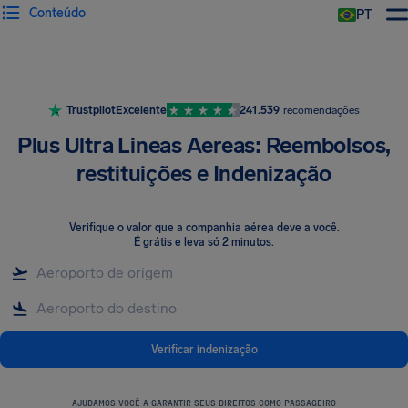
Conteúdo
PT
Trustpilot
Excelente
241.539
recomendações
Plus Ultra Lineas Aereas: Reembolsos,
restituições e Indenização
Verifique o valor que a companhia aérea deve a você
.
É grátis e leva só 2 minutos.
Verificar indenização
AJUDAMOS VOCÊ A GARANTIR SEUS DIREITOS COMO PASSAGEIRO