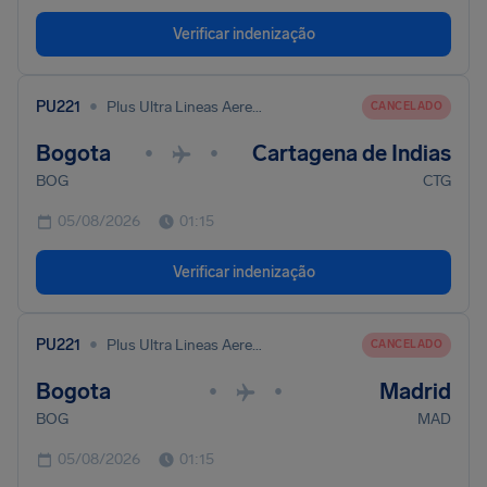
Verificar indenização
•
PU221
Plus Ultra Lineas Aereas S. A.
CANCELADO
Bogota
Cartagena de Indias
•
•
BOG
CTG
05/08/2026
01:15
Verificar indenização
•
PU221
Plus Ultra Lineas Aereas S. A.
CANCELADO
Bogota
Madrid
•
•
BOG
MAD
05/08/2026
01:15