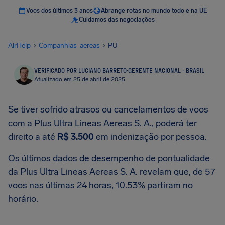
Voos dos últimos 3 anos
Abrange rotas no mundo todo e na UE
Cuidamos das negociações
AirHelp
Companhias-aereas
PU
VERIFICADO POR LUCIANO BARRETO
·
GERENTE NACIONAL - BRASIL
Atualizado em 25 de abril de 2025
Se tiver sofrido atrasos ou cancelamentos de voos
com a Plus Ultra Lineas Aereas S. A., poderá ter
direito a até
R$ 3.500
em indenização por pessoa.
Os últimos dados de desempenho de pontualidade
da Plus Ultra Lineas Aereas S. A. revelam que, de 57
voos nas últimas 24 horas, 10.53% partiram no
horário.