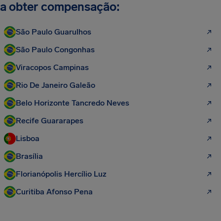
a obter compensação:
São Paulo Guarulhos
São Paulo Congonhas
Viracopos Campinas
Rio De Janeiro Galeão
Belo Horizonte Tancredo Neves
Recife Guararapes
Lisboa
Brasília
Florianópolis Hercílio Luz
Curitiba Afonso Pena