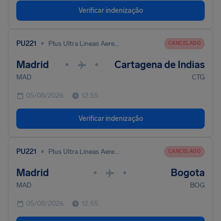
Verificar indenização
•
PU221
Plus Ultra Lineas Aereas S. A.
CANCELADO
Madrid
Cartagena de Indias
•
•
MAD
CTG
05/08/2026
12:55
Verificar indenização
•
PU221
Plus Ultra Lineas Aereas S. A.
CANCELADO
Madrid
Bogota
•
•
MAD
BOG
05/08/2026
12:55