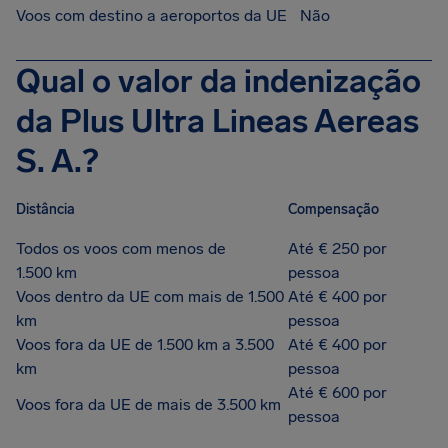
Voos com destino a aeroportos da UE
Não
Qual o valor da indenização
da Plus Ultra Lineas Aereas
S. A.?
Distância
Compensação
Todos os voos com menos de
Até € 250 por
1.500 km
pessoa
Voos dentro da UE com mais de 1.500
Até € 400 por
km
pessoa
Voos fora da UE de 1.500 km a 3.500
Até € 400 por
km
pessoa
Até € 600 por
Voos fora da UE de mais de 3.500 km
pessoa