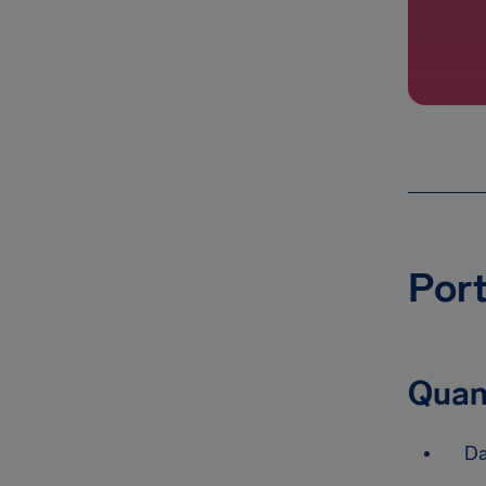
Port
Quan
Da