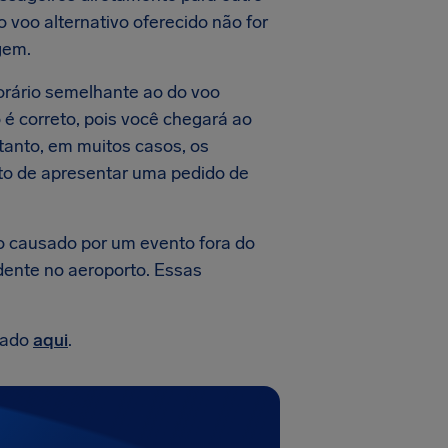
o voo alternativo oferecido não for
gem.
orário semelhante ao do voo
 é correto, pois você chegará ao
tanto, em muitos casos, os
ito de apresentar uma pedido de
o causado por um evento fora do
dente no aeroporto. Essas
lado
aqui
.