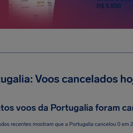
R$ 3.500
ugalia: Voos cancelados ho
tos voos da Portugalia foram ca
dos recentes mostram que a Portugalia cancelou 0 em 2