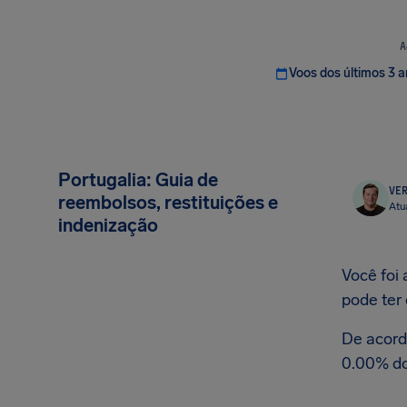
A
Voos dos últimos 3 
Portugalia: Guia de
VER
reembolsos, restituições e
Atu
indenização
Você foi
pode ter 
De acord
0.00% do