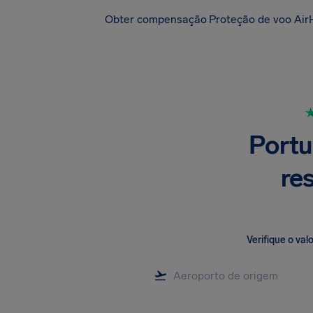
Obter compensação
Proteção de voo Air
Portu
re
Verifique o va