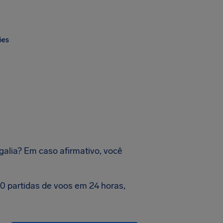
ões
galia? Em caso afirmativo, você
0 partidas de voos em 24 horas,