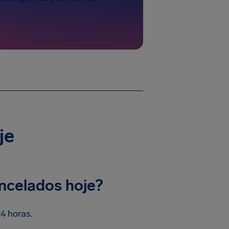
je
ncelados hoje?
4 horas.