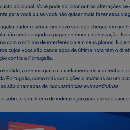
usto adicional. Você pode solicitar outras alterações se 
nte para você ou se você não quiser mais fazer essa via
tugalia puder reservar um novo voo que chegue em um h
 ela não será obrigada a pagar nenhuma indenização. Isso
ino com o mínimo de interferência em seus planos. No en
ros cujos voos são cancelados de última hora têm o dire
ão contra a Portugalia.
o é válido, a menos que o cancelamento de voo tenha sid
 da Portugalia, como más condições climáticas ou um aci
ias são chamadas de
circunstâncias extraordinárias
.
is sobre o seu direito de indenização para um voo cance