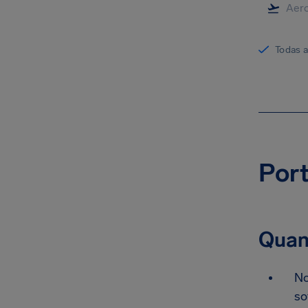
Todas 
Port
Quan
No
so