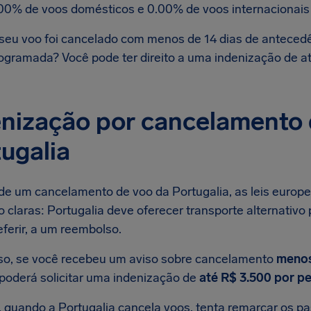
00% de voos domésticos e 0.00% de voos internacionais
seu voo foi cancelado com menos de 14 dias de antecedê
ogramada? Você pode ter direito a uma indenização de a
nização por cancelamento 
ugalia
de um cancelamento de voo da Portugalia, as leis europei
 claras: Portugalia deve oferecer transporte alternativo
eferir, a um reembolso.
so, se você recebeu um aviso sobre cancelamento
menos
oderá solicitar uma indenização de
até R$ 3.500 por p
, quando a Portugalia cancela voos, tenta remarcar os p