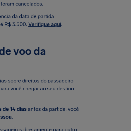
 foram cancelados.
ncia da data de partida
té R$ 3.500.
Verifique aqui
.
de voo da
as sobre direitos do passageiro
 para você chegar ao seu destino
 de 14 dias
antes da partida, você
essoa
.
assageiros diretamente para outro