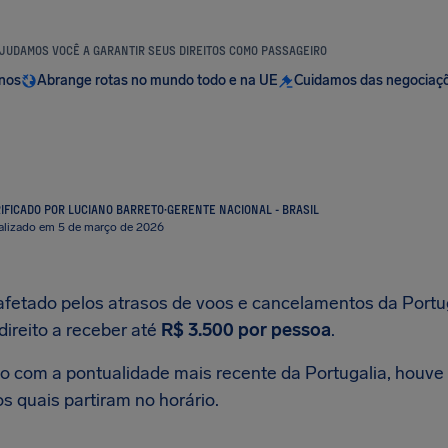
JUDAMOS VOCÊ A GARANTIR SEUS DIREITOS COMO PASSAGEIRO
anos
Abrange rotas no mundo todo e na UE
Cuidamos das negociaç
IFICADO POR LUCIANO BARRETO
·
GERENTE NACIONAL - BRASIL
alizado em 5 de março de 2026
 afetado pelos atrasos de voos e cancelamentos da Portu
direito a receber até
R$ 3.500
por pessoa
.
o com a pontualidade mais recente da Portugalia, houve 
s quais partiram no horário.