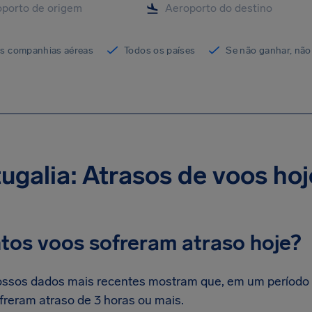
as companhias aéreas
Todos os países
Se não ganhar, não
ugalia: Atrasos de voos hoj
tos voos sofreram atraso hoje?
ssos dados mais recentes mostram que, em um período d
freram atraso de 3 horas ou mais.