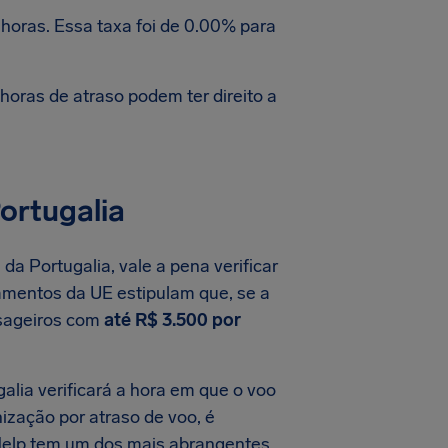
horas. Essa taxa foi de 0.00% para
oras de atraso podem ter direito a
ortugalia
a Portugalia, vale a pena verificar
amentos da UE estipulam que, se a
ssageiros com
até R$ 3.500 por
lia verificará a hora em que o voo
nização por atraso de voo, é
rHelp tem um dos mais abrangentes