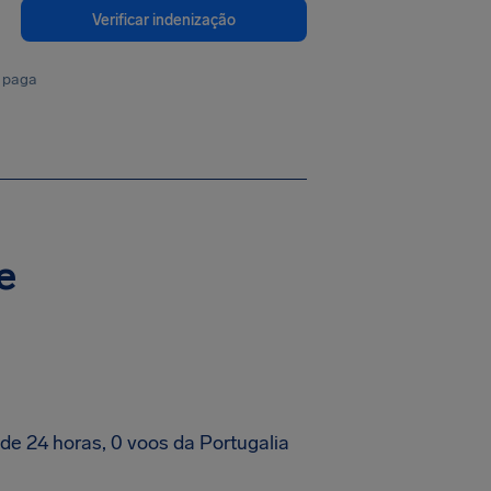
Verificar indenização
 paga
e
e 24 horas, 0 voos da Portugalia