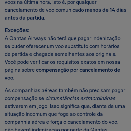
voos na última hora, isto é, por qualquer
cancelamento de voo comunicado
menos de 14 dias
antes da partida
.
Exceções:
A Qantas Airways não terá que pagar indenização
se puder oferecer um voo substituto com horários
de partida e chegada semelhantes aos originais.
Você pode verificar os requisitos exatos em nossa
página sobre
compensação por cancelamento de
voo
.
As companhias aéreas também não precisam pagar
compensação se
circunstâncias extraordinárias
estiverem em jogo. Isso significa que, diante de uma
situação incomum que foge ao controle da
companhia aérea e força o cancelamento do voo,
não haverá indenização por parte da Qantas