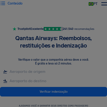
Conteúdo
PT
Trustpilot
Excelente
241.540
recomendações
Qantas Airways: Reembolsos,
restituições e Indenização
Verifique o valor que a companhia aérea deve a você
.
É grátis e leva só 2 minutos.
Verificar indenização
AJUDAMOS VOCÊ A GARANTIR SEUS DIREITOS COMO PASSAGEIRO