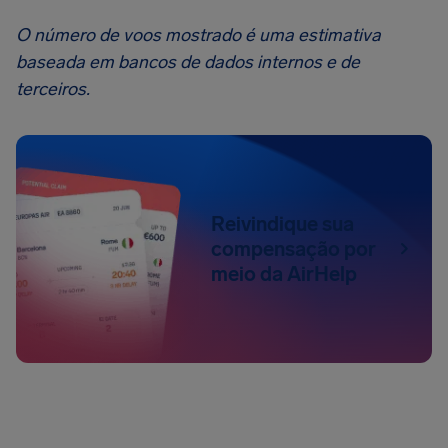
O número de voos mostrado é uma estimativa
baseada em bancos de dados internos e de
terceiros.
Reivindique sua
compensação por
meio da AirHelp