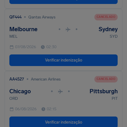
•
QF444
Qantas Airways
CANCELADO
Melbourne
Sydney
•
•
MEL
SYD
07/08/2026
02:30
Verificar indenização
•
AA4527
American Airlines
CANCELADO
Chicago
Pittsburgh
•
•
ORD
PIT
06/08/2026
02:15
Verificar indenização