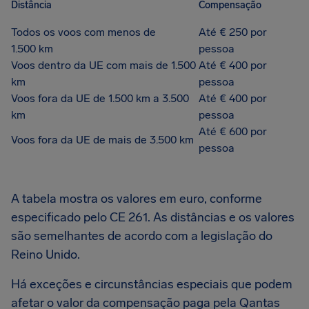
Distância
Compensação
Todos os voos com menos de
Até € 250 por
1.500 km
pessoa
Voos dentro da UE com mais de 1.500
Até € 400 por
km
pessoa
Voos fora da UE de 1.500 km a 3.500
Até € 400 por
km
pessoa
Até € 600 por
Voos fora da UE de mais de 3.500 km
pessoa
A tabela mostra os valores em euro, conforme
especificado pelo CE 261. As distâncias e os valores
são semelhantes de acordo com a legislação do
Reino Unido.
Há exceções e circunstâncias especiais que podem
afetar o valor da compensação paga pela Qantas