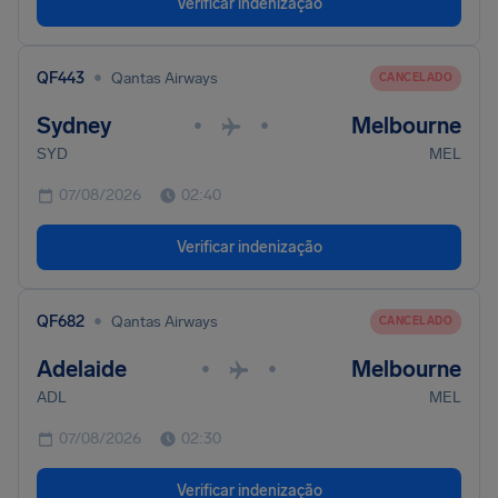
Verificar indenização
•
QF443
Qantas Airways
CANCELADO
Sydney
Melbourne
•
•
SYD
MEL
07/08/2026
02:40
Verificar indenização
•
QF682
Qantas Airways
CANCELADO
Adelaide
Melbourne
•
•
ADL
MEL
07/08/2026
02:30
Verificar indenização