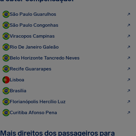
São Paulo Guarulhos
São Paulo Congonhas
Viracopos Campinas
Rio De Janeiro Galeão
Belo Horizonte Tancredo Neves
Recife Guararapes
Lisboa
Brasília
Florianópolis Hercílio Luz
Curitiba Afonso Pena
Mais direitos dos passageiros para