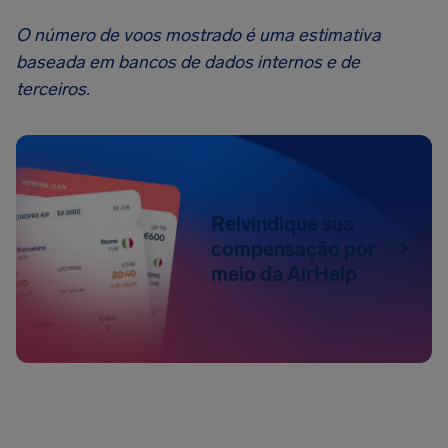
O número de voos mostrado é uma estimativa
baseada em bancos de dados internos e de
terceiros.
Reivindique sua
compensação por
meio da AirHelp