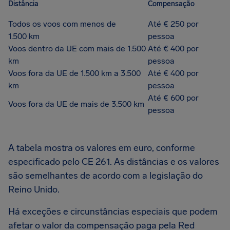
Distância
Compensação
Todos os voos com menos de
Até € 250 por
1.500 km
pessoa
Voos dentro da UE com mais de 1.500
Até € 400 por
km
pessoa
Voos fora da UE de 1.500 km a 3.500
Até € 400 por
km
pessoa
Até € 600 por
Voos fora da UE de mais de 3.500 km
pessoa
A tabela mostra os valores em euro, conforme
especificado pelo CE 261. As distâncias e os valores
são semelhantes de acordo com a legislação do
Reino Unido.
Há exceções e circunstâncias especiais que podem
afetar o valor da compensação paga pela Red