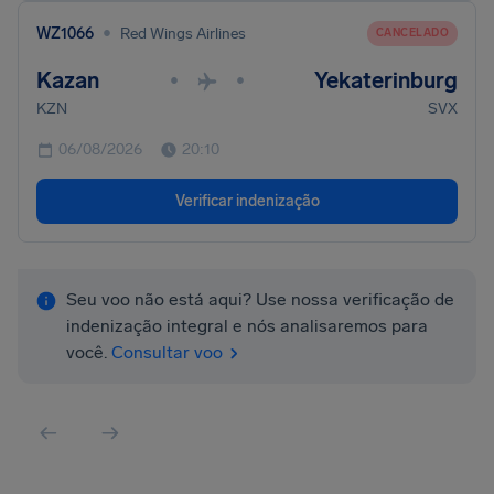
•
WZ1066
Red Wings Airlines
CANCELADO
Kazan
Yekaterinburg
•
•
KZN
SVX
06/08/2026
20:10
Verificar indenização
Seu voo não está aqui? Use nossa verificação de
indenização integral e nós analisaremos para
você.
Consultar voo