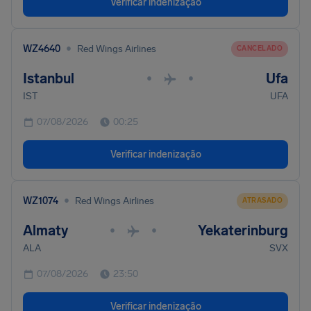
Verificar indenização
•
WZ4640
Red Wings Airlines
CANCELADO
Istanbul
Ufa
•
•
IST
UFA
07/08/2026
00:25
Verificar indenização
•
WZ1074
Red Wings Airlines
ATRASADO
Almaty
Yekaterinburg
•
•
ALA
SVX
07/08/2026
23:50
Verificar indenização