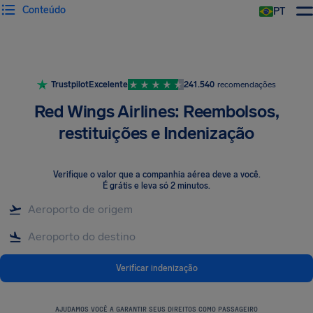
Conteúdo
PT
Trustpilot
Excelente
241.540
recomendações
Red Wings Airlines: Reembolsos,
restituições e Indenização
Verifique o valor que a companhia aérea deve a você
.
É grátis e leva só 2 minutos.
Verificar indenização
AJUDAMOS VOCÊ A GARANTIR SEUS DIREITOS COMO PASSAGEIRO