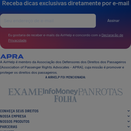
Receba dicas exclusivas diretamente por e-mail
Assinar
Eu gostaria de receber e-mails da AirHelp e concordo com a
Declaração de
Privacidade
.
A AirHelp é membro da Associação dos Defensores dos Direitos dos Passageiros
(Association of Passenger Rights Advocates - APRA), cuja missão é promover e
proteger os direitos dos passageiros.
A AIRHELP FOI MENCIONADA:
CONHEÇA SEUS DIREITOS
NOSSA EMPRESA
NOSSOS PRODUTOS
PARCERIAS