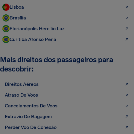
Lisboa
Brasília
Florianópolis Hercílio Luz
Curitiba Afonso Pena
Mais direitos dos passageiros para
descobrir:
Direitos Aéreos
Atraso De Voos
Cancelamentos De Voos
Extravio De Bagagem
Perder Voo De Conexão