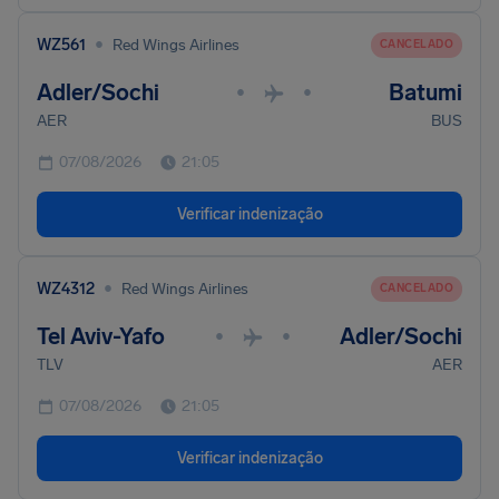
•
WZ561
Red Wings Airlines
CANCELADO
Adler/Sochi
Batumi
•
•
AER
BUS
07/08/2026
21:05
Verificar indenização
•
WZ4312
Red Wings Airlines
CANCELADO
Tel Aviv-Yafo
Adler/Sochi
•
•
TLV
AER
07/08/2026
21:05
Verificar indenização