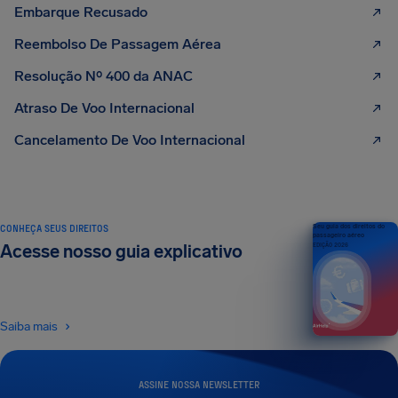
Embarque Recusado
Reembolso De Passagem Aérea
Resolução Nº 400 da ANAC
Atraso De Voo Internacional
Cancelamento De Voo Internacional
CONHEÇA SEUS DIREITOS
Seu guia dos direitos do
passageiro aéreo
Acesse nosso guia explicativo
EDIÇÃO 2026
Saiba mais
ASSINE NOSSA NEWSLETTER