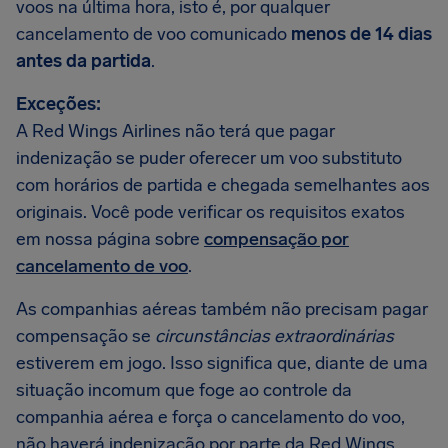
voos na última hora, isto é, por qualquer
cancelamento de voo comunicado
menos de 14 dias
antes da partida
.
Exceções:
A Red Wings Airlines não terá que pagar
indenização se puder oferecer um voo substituto
com horários de partida e chegada semelhantes aos
originais. Você pode verificar os requisitos exatos
em nossa página sobre
compensação por
cancelamento de voo
.
As companhias aéreas também não precisam pagar
compensação se
circunstâncias extraordinárias
estiverem em jogo. Isso significa que, diante de uma
situação incomum que foge ao controle da
companhia aérea e força o cancelamento do voo,
não haverá indenização por parte da Red Wings