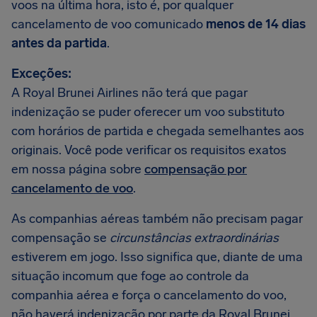
voos na última hora, isto é, por qualquer
cancelamento de voo comunicado
menos de 14 dias
antes da partida
.
Exceções:
A Royal Brunei Airlines não terá que pagar
indenização se puder oferecer um voo substituto
com horários de partida e chegada semelhantes aos
originais. Você pode verificar os requisitos exatos
em nossa página sobre
compensação por
cancelamento de voo
.
As companhias aéreas também não precisam pagar
compensação se
circunstâncias extraordinárias
estiverem em jogo. Isso significa que, diante de uma
situação incomum que foge ao controle da
companhia aérea e força o cancelamento do voo,
não haverá indenização por parte da Royal Brunei