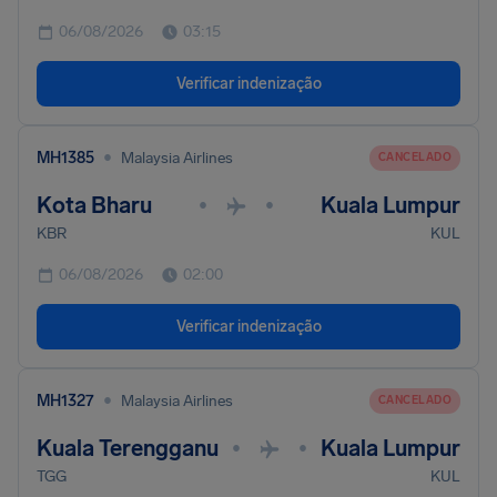
06/08/2026
03:15
Verificar indenização
•
MH1385
Malaysia Airlines
CANCELADO
Kota Bharu
Kuala Lumpur
•
•
KBR
KUL
06/08/2026
02:00
Verificar indenização
•
MH1327
Malaysia Airlines
CANCELADO
Kuala Terengganu
Kuala Lumpur
•
•
TGG
KUL