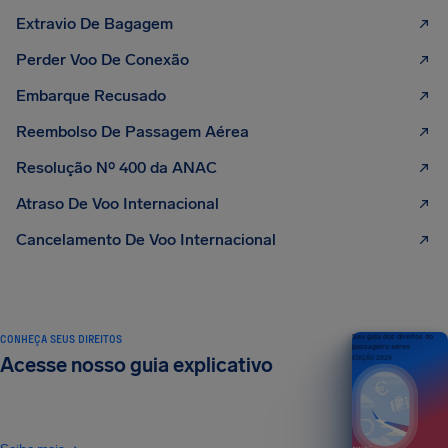
Extravio De Bagagem
Perder Voo De Conexão
Embarque Recusado
Reembolso De Passagem Aérea
Resolução Nº 400 da ANAC
Atraso De Voo Internacional
Cancelamento De Voo Internacional
CONHEÇA SEUS DIREITOS
Seu guia dos direitos do
passageiro aéreo
Acesse nosso guia explicativo
EDIÇÃO 2026