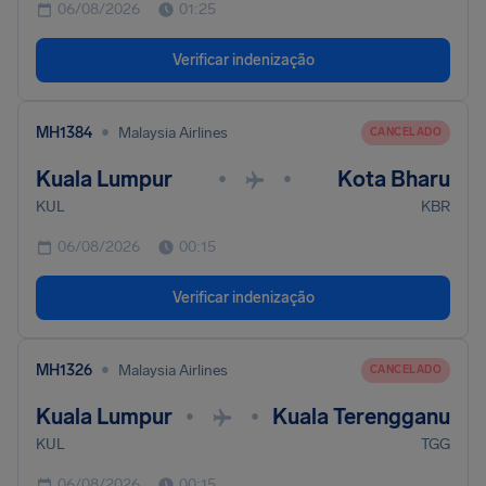
06/08/2026
01:25
Verificar indenização
•
MH1384
Malaysia Airlines
CANCELADO
Kuala Lumpur
Kota Bharu
•
•
KUL
KBR
06/08/2026
00:15
Verificar indenização
•
MH1326
Malaysia Airlines
CANCELADO
Kuala Lumpur
Kuala Terengganu
•
•
KUL
TGG
06/08/2026
00:15