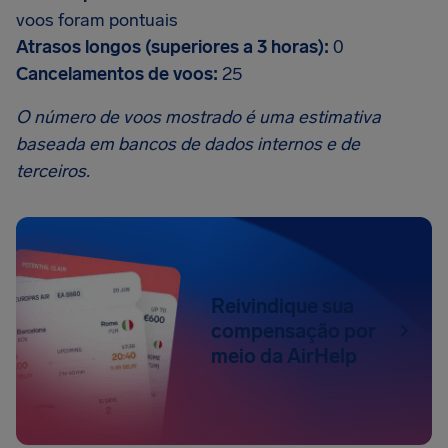
voos foram pontuais
Atrasos longos (superiores a 3 horas):
0
Cancelamentos de voos:
25
O número de voos mostrado é uma estimativa
baseada em bancos de dados internos e de
terceiros.
Reivindique sua
compensação por
meio da AirHelp