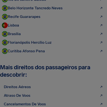
Belo Horizonte Tancredo Neves
Recife Guararapes
Lisboa
Brasília
Florianópolis Hercílio Luz
Curitiba Afonso Pena
Mais direitos dos passageiros para
descobrir:
Direitos Aéreos
Atraso De Voos
Cancelamentos De Voos