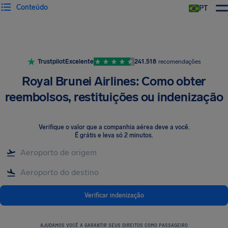
Conteúdo
PT
Trustpilot
Excelente
241.518
recomendações
Royal Brunei Airlines: Como obter
reembolsos, restituições ou indenização
Verifique o valor que a companhia aérea deve a você
.
É grátis e leva só 2 minutos.
Verificar indenização
AJUDAMOS VOCÊ A GARANTIR SEUS DIREITOS COMO PASSAGEIRO