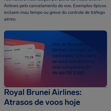
Airlines pelo cancelamento do voo. Exemplos típicos
incluem mau tempo ou greve do controle de tráfego
aéreo.
Voo da Royal Brunei
Airlines atrasado ou
cancelado? Descubra
se você tem direito a
uma compensação
de até R$ 3.500
Royal Brunei Airlines:
Atrasos de voos hoje