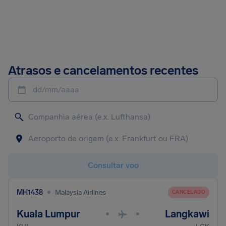
Atrasos e cancelamentos recentes
dd/mm/aaaa
Consultar voo
•
MH1438
Malaysia Airlines
CANCELADO
Kuala Lumpur
Langkawi
•
•