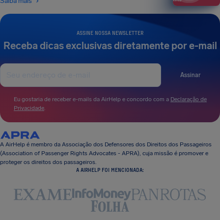
Saiba mais
ASSINE NOSSA NEWSLETTER
Receba dicas exclusivas diretamente por e-mail
Assinar
Eu gostaria de receber e-mails da AirHelp e concordo com a
Declaração de
Privacidade
.
A AirHelp é membro da Associação dos Defensores dos Direitos dos Passageiros
(Association of Passenger Rights Advocates - APRA), cuja missão é promover e
proteger os direitos dos passageiros.
A AIRHELP FOI MENCIONADA: