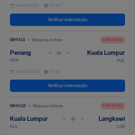
06/08/2026
01:50
Verificar indenização
•
MH1143
Malaysia Airlines
CANCELADO
Penang
Kuala Lumpur
•
•
PEN
KUL
06/08/2026
01:50
Verificar indenização
•
MH1432
Malaysia Airlines
CANCELADO
Kuala Lumpur
Langkawi
•
•
KUL
LGK