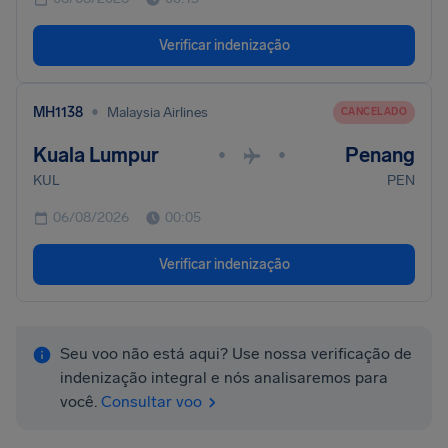
Verificar indenização
•
MH1138
Malaysia Airlines
CANCELADO
Kuala Lumpur
Penang
•
•
KUL
PEN
06/08/2026
00:05
Verificar indenização
Seu voo não está aqui? Use nossa verificação de
indenização integral e nós analisaremos para
você.
Consultar voo