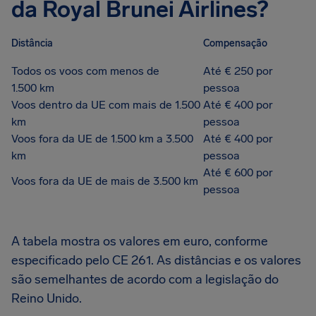
da Royal Brunei Airlines?
Distância
Compensação
Todos os voos com menos de
Até € 250 por
1.500 km
pessoa
Voos dentro da UE com mais de 1.500
Até € 400 por
km
pessoa
Voos fora da UE de 1.500 km a 3.500
Até € 400 por
km
pessoa
Até € 600 por
Voos fora da UE de mais de 3.500 km
pessoa
A tabela mostra os valores em euro, conforme
especificado pelo CE 261. As distâncias e os valores
são semelhantes de acordo com a legislação do
Reino Unido.