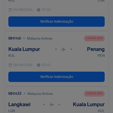
KUL
LGK
06/08/2026
03:55
Verificar indenização
•
MH1140
Malaysia Airlines
CANCELADO
Kuala Lumpur
Penang
•
•
KUL
PEN
06/08/2026
03:45
Verificar indenização
•
MH1433
Malaysia Airlines
CANCELADO
Langkawi
Kuala Lumpur
•
•
LGK
KUL