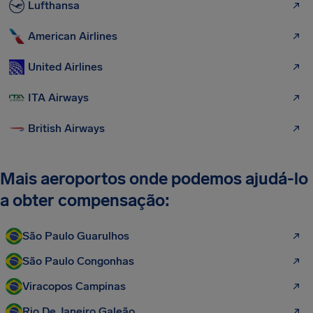
Lufthansa
American Airlines
United Airlines
ITA Airways
British Airways
Mais aeroportos onde podemos ajudá-lo
a obter compensação:
São Paulo Guarulhos
São Paulo Congonhas
Viracopos Campinas
Rio De Janeiro Galeão