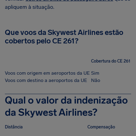
apliquem à situação.
Que voos da Skywest Airlines estão
cobertos pelo CE 261?
Cobertura do CE 261
Voos com origem em aeroportos da UE
Sim
Voos com destino a aeroportos da UE
Não
Qual o valor da indenização
da Skywest Airlines?
Distância
Compensação