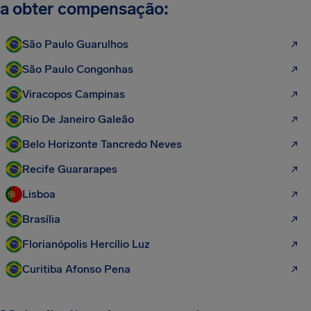
a obter compensação:
São Paulo Guarulhos
São Paulo Congonhas
Viracopos Campinas
Rio De Janeiro Galeão
Belo Horizonte Tancredo Neves
Recife Guararapes
Lisboa
Brasília
Florianópolis Hercílio Luz
Curitiba Afonso Pena