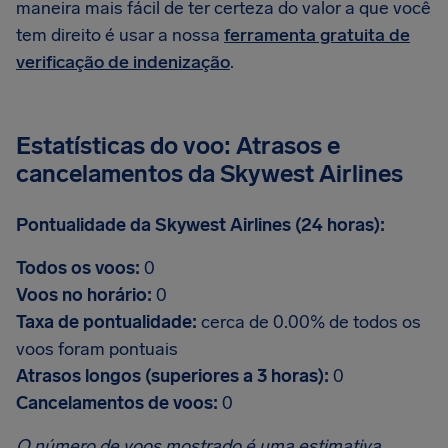
maneira mais fácil de ter certeza do valor a que você
tem direito é usar a nossa
ferramenta gratuita de
verificação de indenização
.
Estatísticas do voo: Atrasos e
cancelamentos da Skywest Airlines
Pontualidade da Skywest Airlines (24 horas):
Todos os voos:
0
Voos no horário:
0
Taxa de pontualidade:
cerca de 0.00% de todos os
voos foram pontuais
Atrasos longos (superiores a 3 horas):
0
Cancelamentos de voos:
0
O número de voos mostrado é uma estimativa