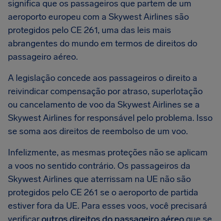
significa que os passageiros que partem de um
aeroporto europeu com a Skywest Airlines são
protegidos pelo CE 261, uma das leis mais
abrangentes do mundo em termos de direitos do
passageiro aéreo.
A legislação concede aos passageiros o direito a
reivindicar compensação por atraso, superlotação
ou cancelamento de voo da Skywest Airlines se a
Skywest Airlines for responsável pelo problema. Isso
se soma aos direitos de reembolso de um voo.
Infelizmente, as mesmas proteções não se aplicam
a voos no sentido contrário. Os passageiros da
Skywest Airlines que aterrissam na UE não são
protegidos pelo CE 261 se o aeroporto de partida
estiver fora da UE. Para esses voos, você precisará
verificar
outros direitos do passageiro aéreo
que se