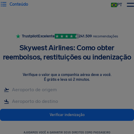
Conteúdo
PT
Trustpilot
Excelente
241.509
recomendações
Skywest Airlines: Como obter
reembolsos, restituições ou indenização
Verifique o valor que a companhia aérea deve a você
.
É grátis e leva só 2 minutos.
Verificar indenização
AJUDAMOS VOCÊ A GARANTIR SEUS DIREITOS COMO PASSAGEIRO