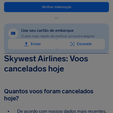
Verificar indenização
ou
Use seu cartão de embarque
O jeito mais rápido de verificar se você é elegível
Enviar
Escaneie
Skywest Airlines: Voos
cancelados hoje
Quantos voos foram cancelados
hoje?
De acordo com nossos dados mais recentes,