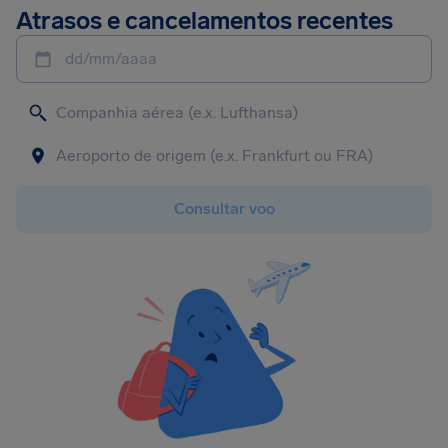
Atrasos e cancelamentos recentes
dd/mm/aaaa
Consultar voo