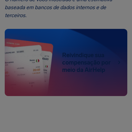
baseada em bancos de dados internos e de
terceiros.
Reivindique sua
compensação por
meio da AirHelp