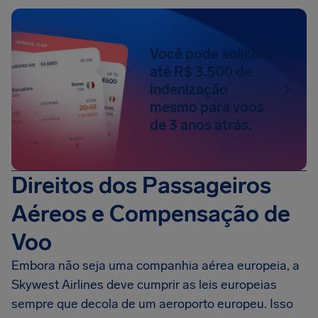
Você pode solicitar
até R$ 3.500 de
indenização
mesmo para voos
de 3 anos atrás.
Direitos dos Passageiros
Aéreos e Compensação de
Voo
Embora não seja uma companhia aérea europeia, a
Skywest Airlines deve cumprir as leis europeias
sempre que decola de um aeroporto europeu. Isso