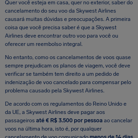
Quer você esteja em casa, quer no exterior, saber do
cancelamento do seu voo da Skywest Airlines
causará muitas dúvidas e preocupações. A primeira
coisa que você precisa saber é que a Skywest
Airlines deve encontrar outro voo para você ou
oferecer um reembolso integral.
No entanto, como os cancelamentos de voos quase
sempre prejudicam os planos de viagem, você deve
verificar se também tem direito a um pedido de
indenização de voo cancelado para compensar pelo
problema causado pela Skywest Airlines.
De acordo com os regulamentos do Reino Unido e
da UE, a Skywest Airlines deve pagar aos
passageiros
até € R$ 3.500 por pessoa
ao cancelar
voos na última hora, isto é, por qualquer
cancelamento de voo comunicado
menos de 14 dias