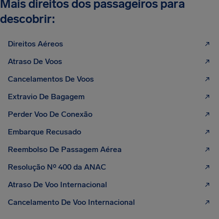
Mais direitos dos passageiros para
descobrir:
Direitos Aéreos
Atraso De Voos
Cancelamentos De Voos
Extravio De Bagagem
Perder Voo De Conexão
Embarque Recusado
Reembolso De Passagem Aérea
Resolução Nº 400 da ANAC
Atraso De Voo Internacional
Cancelamento De Voo Internacional