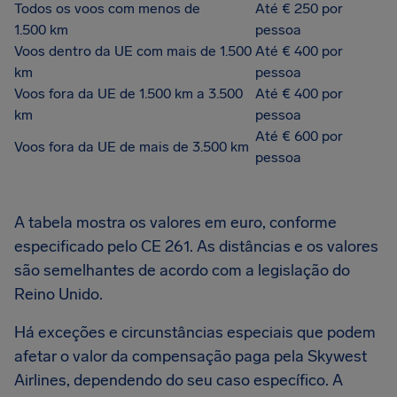
Todos os voos com menos de
Até € 250 por
1.500 km
pessoa
Voos dentro da UE com mais de 1.500
Até € 400 por
km
pessoa
Voos fora da UE de 1.500 km a 3.500
Até € 400 por
km
pessoa
Até € 600 por
Voos fora da UE de mais de 3.500 km
pessoa
A tabela mostra os valores em euro, conforme
especificado pelo CE 261. As distâncias e os valores
são semelhantes de acordo com a legislação do
Reino Unido.
Há exceções e circunstâncias especiais que podem
afetar o valor da compensação paga pela Skywest
Airlines, dependendo do seu caso específico. A