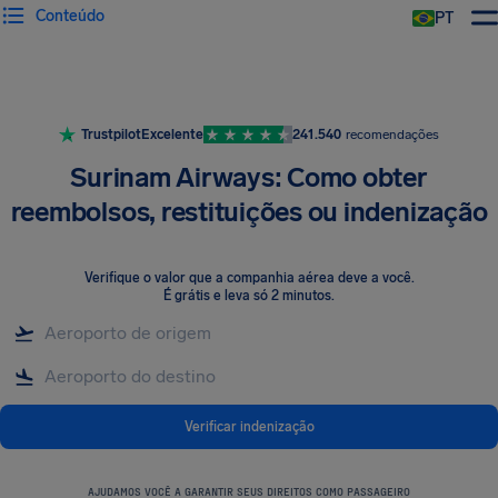
Conteúdo
PT
Trustpilot
Excelente
241.540
recomendações
Surinam Airways: Como obter
reembolsos, restituições ou indenização
Verifique o valor que a companhia aérea deve a você
.
É grátis e leva só 2 minutos.
Verificar indenização
AJUDAMOS VOCÊ A GARANTIR SEUS DIREITOS COMO PASSAGEIRO