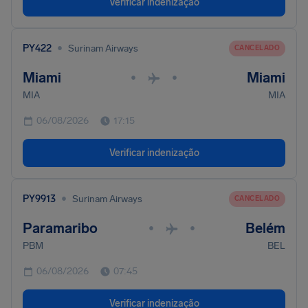
Verificar indenização
•
PY422
Surinam Airways
CANCELADO
Miami
Miami
•
•
MIA
MIA
06/08/2026
17:15
Verificar indenização
•
PY9913
Surinam Airways
CANCELADO
Paramaribo
Belém
•
•
PBM
BEL
06/08/2026
07:45
Verificar indenização