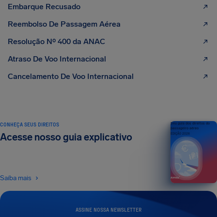
Embarque Recusado
Reembolso De Passagem Aérea
Resolução Nº 400 da ANAC
Atraso De Voo Internacional
Cancelamento De Voo Internacional
CONHEÇA SEUS DIREITOS
Seu guia dos direitos do
passageiro aéreo
Acesse nosso guia explicativo
EDIÇÃO 2026
Saiba mais
ASSINE NOSSA NEWSLETTER