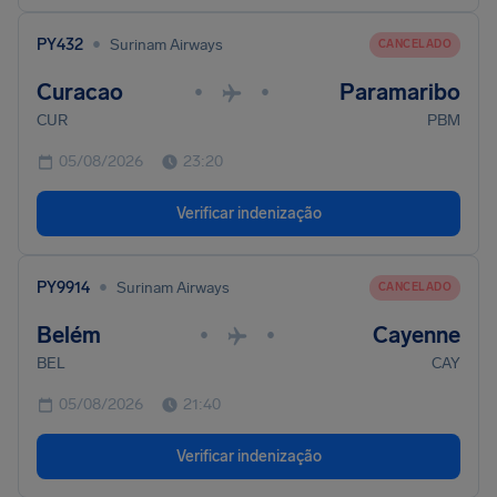
•
PY432
Surinam Airways
CANCELADO
Curacao
Paramaribo
•
•
CUR
PBM
05/08/2026
23:20
Verificar indenização
•
PY9914
Surinam Airways
CANCELADO
Belém
Cayenne
•
•
BEL
CAY
05/08/2026
21:40
Verificar indenização