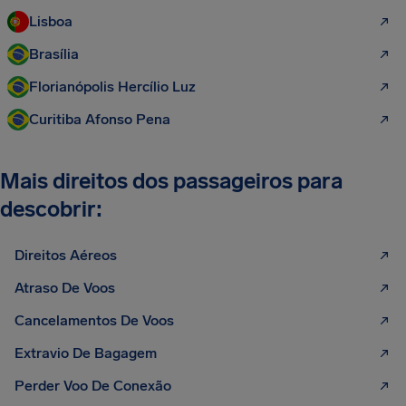
Lisboa
Brasília
Florianópolis Hercílio Luz
Curitiba Afonso Pena
Mais direitos dos passageiros para
descobrir:
Direitos Aéreos
Atraso De Voos
Cancelamentos De Voos
Extravio De Bagagem
Perder Voo De Conexão