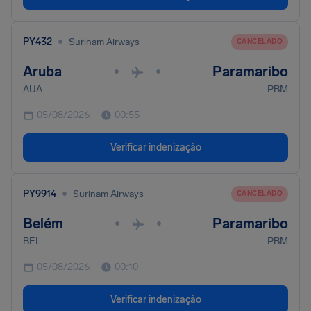
•
PY432
Surinam Airways
CANCELADO
Aruba
Paramaribo
•
•
AUA
PBM
05/08/2026
00:55
Verificar indenização
•
PY9914
Surinam Airways
CANCELADO
Belém
Paramaribo
•
•
BEL
PBM
05/08/2026
00:10
Verificar indenização