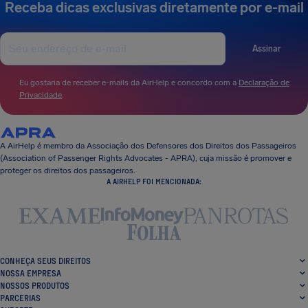
Receba dicas exclusivas diretamente por e-mail
Assinar
Eu gostaria de receber e-mails da AirHelp e concordo com a
Declaração de
Privacidade
.
A AirHelp é membro da Associação dos Defensores dos Direitos dos Passageiros
(Association of Passenger Rights Advocates - APRA), cuja missão é promover e
proteger os direitos dos passageiros.
A AIRHELP FOI MENCIONADA:
CONHEÇA SEUS DIREITOS
NOSSA EMPRESA
NOSSOS PRODUTOS
PARCERIAS