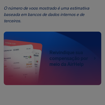
O número de voos mostrado é uma estimativa
baseada em bancos de dados internos e de
terceiros.
Reivindique sua
compensação por
meio da AirHelp