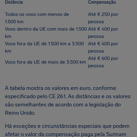
Distância
Compensação
Todos os voos com menos de
Até € 250 por
1.500 km
pessoa
Voos dentro da UE com mais de 1.500
Até € 400 por
km
pessoa
Voos fora da UE de 1.500 km a 3.500
Até € 400 por
km
pessoa
Até € 600 por
Voos fora da UE de mais de 3.500 km
pessoa
A tabela mostra os valores em euro, conforme
especificado pelo CE 261. As distâncias e os valores
são semelhantes de acordo com a legislação do
Reino Unido.
Há exceções e circunstâncias especiais que podem
afetar o valor da compensação paga pela Surinam