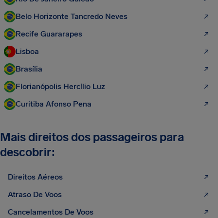
Belo Horizonte Tancredo Neves
Recife Guararapes
Lisboa
Brasília
Florianópolis Hercílio Luz
Curitiba Afonso Pena
Mais direitos dos passageiros para
descobrir:
Direitos Aéreos
Atraso De Voos
Cancelamentos De Voos