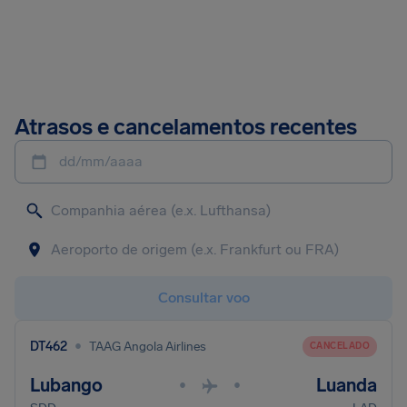
Atrasos e cancelamentos recentes
dd/mm/aaaa
Consultar voo
•
DT462
TAAG Angola Airlines
CANCELADO
Lubango
Luanda
•
•