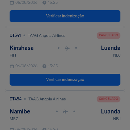
06/08/2026
15:25
Verificar indenização
•
DT541
TAAG Angola Airlines
CANCELADO
Kinshasa
Luanda
•
•
FIH
NBJ
06/08/2026
15:25
Verificar indenização
•
DT454
TAAG Angola Airlines
CANCELADO
Namibe
Luanda
•
•
MSZ
NBJ
06/08/2026
14:20