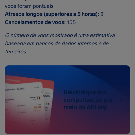
voos foram pontuais
Atrasos longos (superiores a 3 horas):
8
Cancelamentos de voos:
155
O número de voos mostrado é uma estimativa
baseada em bancos de dados internos e de
terceiros.
Reivindique sua
compensação por
meio da AirHelp