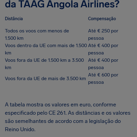
da TAAG Angola Airlines?
Distância
Compensação
Todos os voos com menos de
Até € 250 por
1.500 km
pessoa
Voos dentro da UE com mais de 1.500
Até € 400 por
km
pessoa
Voos fora da UE de 1.500 km a 3.500
Até € 400 por
km
pessoa
Até € 600 por
Voos fora da UE de mais de 3.500 km
pessoa
A tabela mostra os valores em euro, conforme
especificado pelo CE 261. As distâncias e os valores
são semelhantes de acordo com a legislação do
Reino Unido.