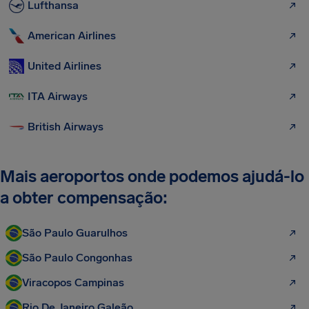
Lufthansa
American Airlines
United Airlines
ITA Airways
British Airways
Mais aeroportos onde podemos ajudá-lo
a obter compensação:
São Paulo Guarulhos
São Paulo Congonhas
Viracopos Campinas
Rio De Janeiro Galeão