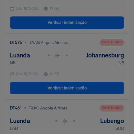
06/08/2026
17:35
Verificar indenização
•
DT575
TAAG Angola Airlines
CANCELADO
Luanda
Johannesburg
•
•
NBJ
JNB
06/08/2026
17:30
Verificar indenização
•
DT461
TAAG Angola Airlines
CANCELADO
Luanda
Lubango
•
•
LAD
SDD