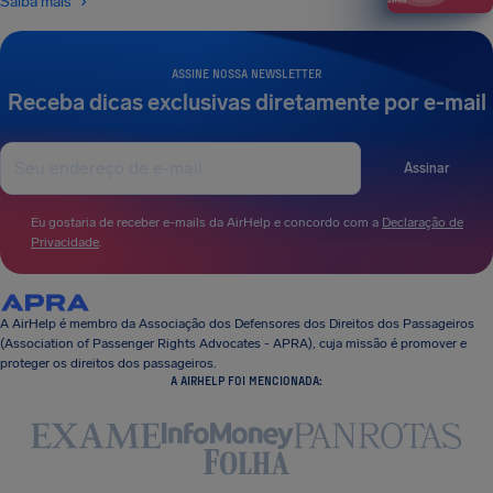
Saiba mais
ASSINE NOSSA NEWSLETTER
Receba dicas exclusivas diretamente por e-mail
Assinar
Eu gostaria de receber e-mails da AirHelp e concordo com a
Declaração de
Privacidade
.
A AirHelp é membro da Associação dos Defensores dos Direitos dos Passageiros
(Association of Passenger Rights Advocates - APRA), cuja missão é promover e
proteger os direitos dos passageiros.
A AIRHELP FOI MENCIONADA: