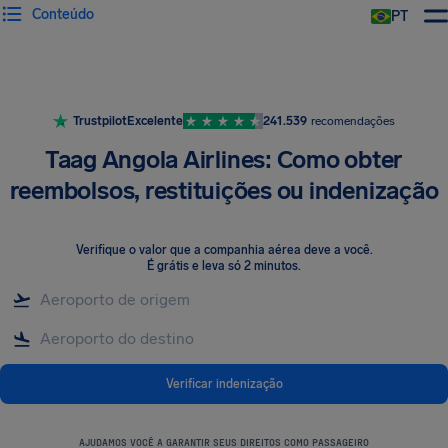
Conteúdo
PT
Trustpilot
Excelente
241.539
recomendações
Taag Angola Airlines: Como obter
reembolsos, restituições ou indenização
Verifique o valor que a companhia aérea deve a você
.
É grátis e leva só 2 minutos.
Verificar indenização
AJUDAMOS VOCÊ A GARANTIR SEUS DIREITOS COMO PASSAGEIRO