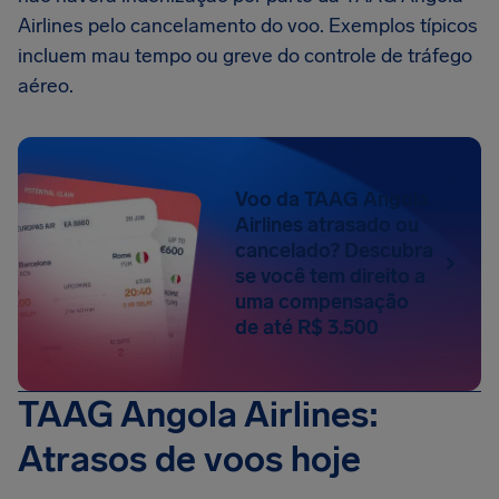
Airlines pelo cancelamento do voo. Exemplos típicos
incluem mau tempo ou greve do controle de tráfego
aéreo.
Voo da TAAG Angola
Airlines atrasado ou
cancelado? Descubra
se você tem direito a
uma compensação
de até R$ 3.500
TAAG Angola Airlines:
Atrasos de voos hoje