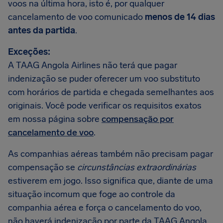
voos na última hora, isto é, por qualquer
cancelamento de voo comunicado
menos de 14 dias
antes da partida
.
Exceções:
A TAAG Angola Airlines não terá que pagar
indenização se puder oferecer um voo substituto
com horários de partida e chegada semelhantes aos
originais. Você pode verificar os requisitos exatos
em nossa página sobre
compensação por
cancelamento de voo
.
As companhias aéreas também não precisam pagar
compensação se
circunstâncias extraordinárias
estiverem em jogo. Isso significa que, diante de uma
situação incomum que foge ao controle da
companhia aérea e força o cancelamento do voo,
não haverá indenização por parte da TAAG Angola