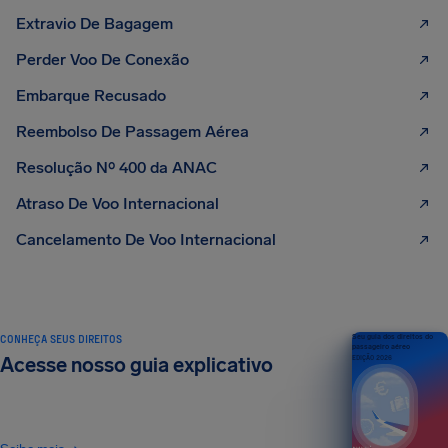
Extravio De Bagagem
Perder Voo De Conexão
Embarque Recusado
Reembolso De Passagem Aérea
Resolução Nº 400 da ANAC
Atraso De Voo Internacional
Cancelamento De Voo Internacional
CONHEÇA SEUS DIREITOS
Seu guia dos direitos do
passageiro aéreo
Acesse nosso guia explicativo
EDIÇÃO 2026