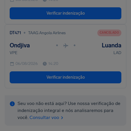
Verificar indenização
•
DT471
TAAG Angola Airlines
CANCELADO
Ondjiva
Luanda
•
•
VPE
LAD
06/08/2026
14:20
Verificar indenização
Seu voo não está aqui? Use nossa verificação de
indenização integral e nós analisaremos para
você.
Consultar voo