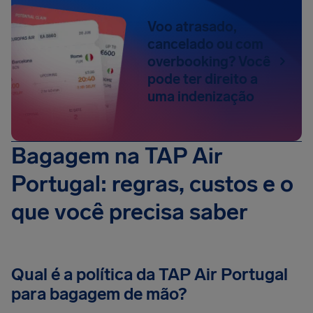
Voo atrasado,
cancelado ou com
overbooking? Você
pode ter direito a
uma indenização
Bagagem na TAP Air
Portugal: regras, custos e o
que você precisa saber
Qual é a política da TAP Air Portugal
para bagagem de mão?