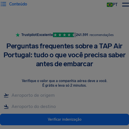
Conteúdo
PT
Trustpilot
Excelente
241.591
recomendações
Perguntas frequentes sobre a TAP Air
Portugal: tudo o que você precisa saber
antes de embarcar
Verifique o valor que a companhia aérea deve a você
.
É grátis e leva só 2 minutos.
Verificar indenização