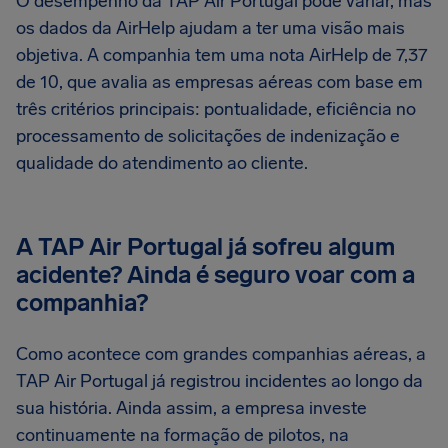
O desempenho da TAP Air Portugal pode variar, mas
os dados da AirHelp ajudam a ter uma visão mais
objetiva. A companhia tem uma nota AirHelp de 7,37
de 10, que avalia as empresas aéreas com base em
três critérios principais: pontualidade, eficiência no
processamento de solicitações de indenização e
qualidade do atendimento ao cliente.
A TAP Air Portugal já sofreu algum
acidente? Ainda é seguro voar com a
companhia?
Como acontece com grandes companhias aéreas, a
TAP Air Portugal já registrou incidentes ao longo da
sua história. Ainda assim, a empresa investe
continuamente na formação de pilotos, na