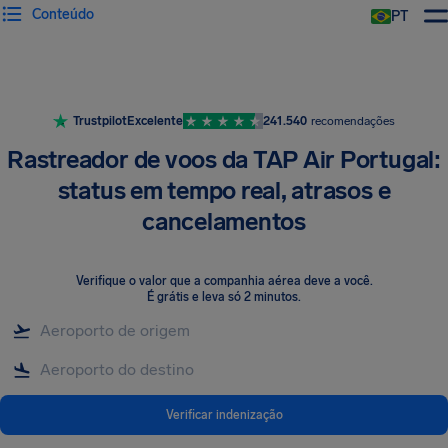
Conteúdo
PT
Trustpilot
Excelente
241.540
recomendações
Rastreador de voos da TAP Air Portugal:
status em tempo real, atrasos e
cancelamentos
Verifique o valor que a companhia aérea deve a você
.
É grátis e leva só 2 minutos.
Verificar indenização