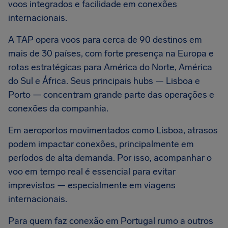
voos integrados e facilidade em conexões
internacionais.
A TAP opera voos para cerca de 90 destinos em
mais de 30 países, com forte presença na Europa e
rotas estratégicas para América do Norte, América
do Sul e África. Seus principais hubs — Lisboa e
Porto — concentram grande parte das operações e
conexões da companhia.
Em aeroportos movimentados como Lisboa, atrasos
podem impactar conexões, principalmente em
períodos de alta demanda. Por isso, acompanhar o
voo em tempo real é essencial para evitar
imprevistos — especialmente em viagens
internacionais.
Para quem faz conexão em Portugal rumo a outros