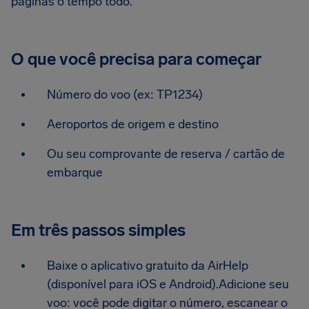
páginas o tempo todo.
O que você precisa para começar
Número do voo (ex: TP1234)
Aeroportos de origem e destino
Ou seu comprovante de reserva / cartão de
embarque
Em três passos simples
Baixe o aplicativo gratuito da AirHelp
(disponível para iOS e Android).Adicione seu
voo: você pode digitar o número, escanear o