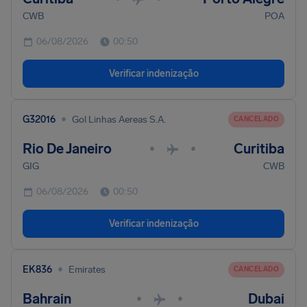
CWB
POA
06/08/2026
00:50
Verificar indenização
•
G32016
Gol Linhas Aereas S.A.
CANCELADO
Rio De Janeiro
Curitiba
•
•
GIG
CWB
06/08/2026
00:50
Verificar indenização
•
EK836
Emirates
CANCELADO
Bahrain
Dubai
•
•