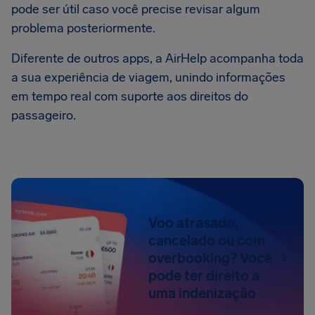
pode ser útil caso você precise revisar algum
problema posteriormente.
Diferente de outros apps, a AirHelp acompanha toda
a sua experiência de viagem, unindo informações
em tempo real com suporte aos direitos do
passageiro.
Voo atrasado,
cancelado ou com
overbooking? Você
pode ter direito a
uma indenização