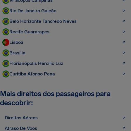
Viracopos Campinas
Rio De Janeiro Galeão
Belo Horizonte Tancredo Neves
Recife Guararapes
Lisboa
Brasília
Florianópolis Hercílio Luz
Curitiba Afonso Pena
Mais direitos dos passageiros para
descobrir:
Direitos Aéreos
Atraso De Voos