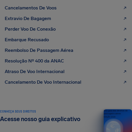
Cancelamentos De Voos
Extravio De Bagagem
Perder Voo De Conexão
Embarque Recusado
Reembolso De Passagem Aérea
Resolução Nº 400 da ANAC
Atraso De Voo Internacional
Cancelamento De Voo Internacional
CONHEÇA SEUS DIREITOS
Seu guia dos direitos do
passageiro aéreo
Acesse nosso guia explicativo
EDIÇÃO 2026