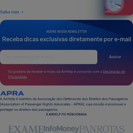
Saiba mais
ASSINE NOSSA NEWSLETTER
Receba dicas exclusivas diretamente por e-mail
Assinar
Eu gostaria de receber e-mails da AirHelp e concordo com a
Declaração de
Privacidade
.
A AirHelp é membro da Associação dos Defensores dos Direitos dos Passageiros
(Association of Passenger Rights Advocates - APRA), cuja missão é promover e
proteger os direitos dos passageiros.
A AIRHELP FOI MENCIONADA: