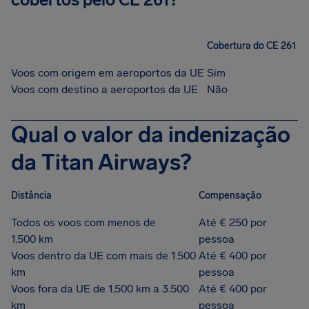
Cobertura do CE 261
Voos com origem em aeroportos da UE
Sim
Voos com destino a aeroportos da UE
Não
Qual o valor da indenização
da Titan Airways?
Distância
Compensação
Todos os voos com menos de
Até € 250 por
1.500 km
pessoa
Voos dentro da UE com mais de 1.500
Até € 400 por
km
pessoa
Voos fora da UE de 1.500 km a 3.500
Até € 400 por
km
pessoa