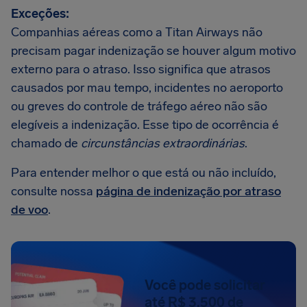
Exceções:
Companhias aéreas como a Titan Airways não
precisam pagar indenização se houver algum motivo
externo para o atraso. Isso significa que atrasos
causados por mau tempo, incidentes no aeroporto
ou greves do controle de tráfego aéreo não são
elegíveis a indenização. Esse tipo de ocorrência é
chamado de
circunstâncias extraordinárias
.
Para entender melhor o que está ou não incluído,
consulte nossa
página de indenização por atraso
de voo
.
Você pode solicitar
até R$ 3.500 de