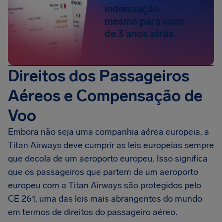
indenização
mesmo para voos
de 3 anos atrás.
Direitos dos Passageiros
Aéreos e Compensação de
Voo
Embora não seja uma companhia aérea europeia, a
Titan Airways deve cumprir as leis europeias sempre
que decola de um aeroporto europeu. Isso significa
que os passageiros que partem de um aeroporto
europeu com a Titan Airways são protegidos pelo
CE 261, uma das leis mais abrangentes do mundo
em termos de direitos do passageiro aéreo.