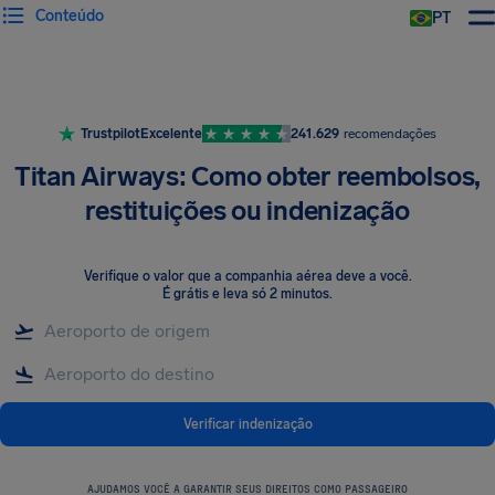
Conteúdo
PT
Trustpilot
Excelente
241.629
recomendações
Titan Airways: Como obter reembolsos,
restituições ou indenização
Verifique o valor que a companhia aérea deve a você
.
É grátis e leva só 2 minutos.
Verificar indenização
AJUDAMOS VOCÊ A GARANTIR SEUS DIREITOS COMO PASSAGEIRO