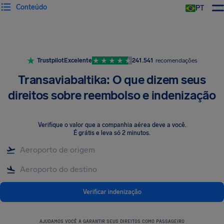
Conteúdo
PT
Trustpilot
Excelente
241.541
recomendações
Transaviabaltika: O que dizem seus
direitos sobre reembolso e indenização
Verifique o valor que a companhia aérea deve a você
.
É grátis e leva só 2 minutos.
Verificar indenização
AJUDAMOS VOCÊ A GARANTIR SEUS DIREITOS COMO PASSAGEIRO