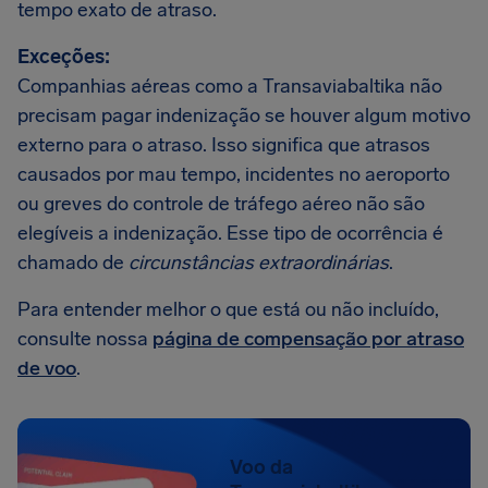
tempo exato de atraso.
Exceções:
Companhias aéreas como a Transaviabaltika não
precisam pagar indenização se houver algum motivo
externo para o atraso. Isso significa que atrasos
causados por mau tempo, incidentes no aeroporto
ou greves do controle de tráfego aéreo não são
elegíveis a indenização. Esse tipo de ocorrência é
chamado de
circunstâncias extraordinárias
.
Para entender melhor o que está ou não incluído,
consulte nossa
página de compensação por atraso
de voo
.
Voo da