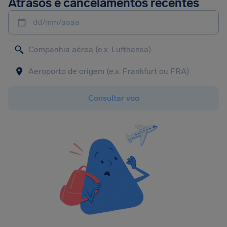
Atrasos e cancelamentos recentes
dd/mm/aaaa
Consultar voo