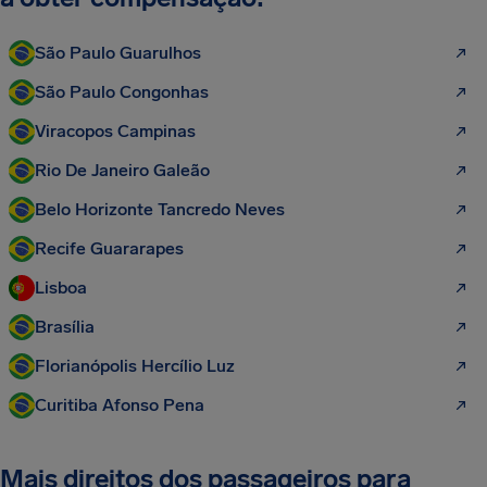
São Paulo Guarulhos
São Paulo Congonhas
Viracopos Campinas
Rio De Janeiro Galeão
Belo Horizonte Tancredo Neves
Recife Guararapes
Lisboa
Brasília
Florianópolis Hercílio Luz
Curitiba Afonso Pena
Mais direitos dos passageiros para