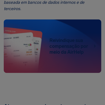
baseada em bancos de dados internos e de
terceiros.
Reivindique sua
compensação por
meio da AirHelp