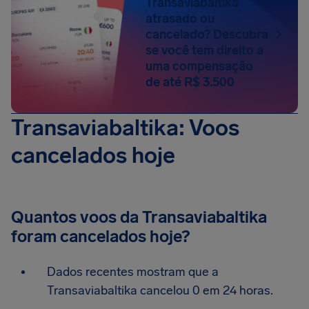
Transaviabaltika
atrasado ou
cancelado? Descubra
se você tem direito a
uma compensação
de até R$ 3.500
Transaviabaltika: Voos
cancelados hoje
Quantos voos da Transaviabaltika
foram cancelados hoje?
Dados recentes mostram que a
Transaviabaltika cancelou 0 em 24 horas.