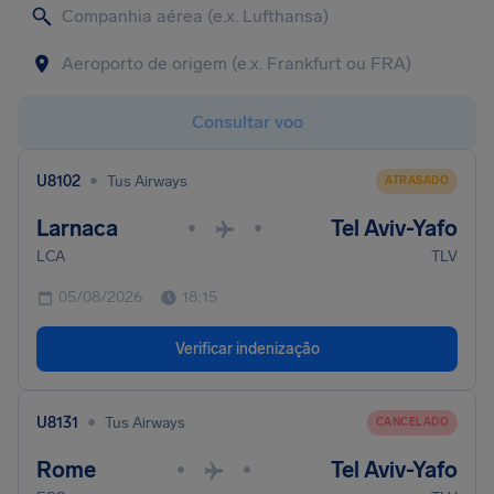
Consultar voo
•
U8102
Tus Airways
ATRASADO
Larnaca
Tel Aviv-Yafo
•
•
LCA
TLV
05/08/2026
18:15
Verificar indenização
•
U8131
Tus Airways
CANCELADO
Rome
Tel Aviv-Yafo
•
•