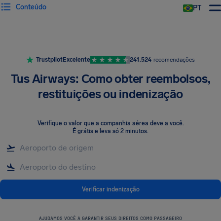
Conteúdo
PT
Trustpilot
Excelente
241.524
recomendações
Tus Airways: Como obter reembolsos,
restituições ou indenização
Verifique o valor que a companhia aérea deve a você
.
É grátis e leva só 2 minutos.
Verificar indenização
AJUDAMOS VOCÊ A GARANTIR SEUS DIREITOS COMO PASSAGEIRO