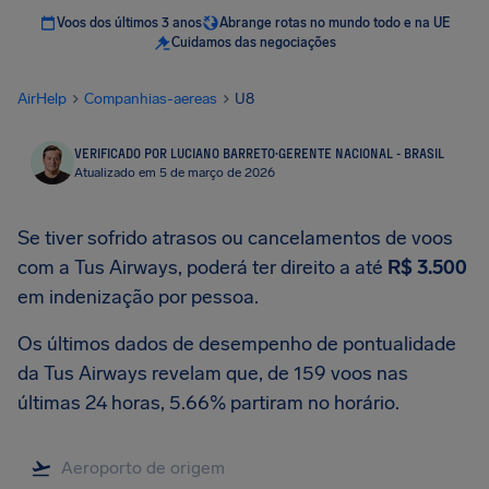
Voos dos últimos 3 anos
Abrange rotas no mundo todo e na UE
Cuidamos das negociações
AirHelp
Companhias-aereas
U8
VERIFICADO POR LUCIANO BARRETO
·
GERENTE NACIONAL - BRASIL
Atualizado em 5 de março de 2026
Se tiver sofrido atrasos ou cancelamentos de voos
com a Tus Airways, poderá ter direito a até
R$ 3.500
em indenização por pessoa.
Os últimos dados de desempenho de pontualidade
da Tus Airways revelam que, de 159 voos nas
últimas 24 horas, 5.66% partiram no horário.