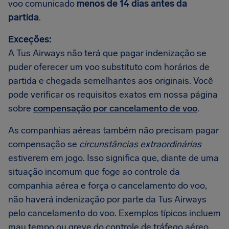
voo comunicado
menos de 14 dias antes da
partida
.
Exceções:
A Tus Airways não terá que pagar indenização se
puder oferecer um voo substituto com horários de
partida e chegada semelhantes aos originais. Você
pode verificar os requisitos exatos em nossa página
sobre
compensação por cancelamento de voo
.
As companhias aéreas também não precisam pagar
compensação se
circunstâncias extraordinárias
estiverem em jogo. Isso significa que, diante de uma
situação incomum que foge ao controle da
companhia aérea e força o cancelamento do voo,
não haverá indenização por parte da Tus Airways
pelo cancelamento do voo. Exemplos típicos incluem
mau tempo ou greve do controle de tráfego aéreo.