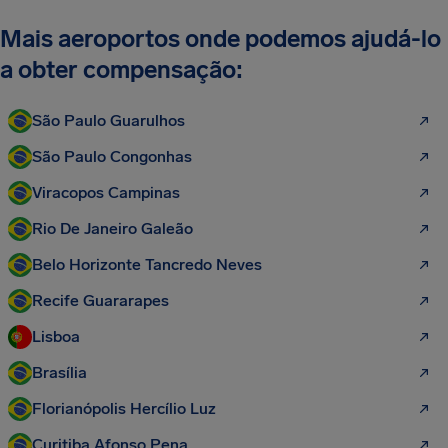
Mais aeroportos onde podemos ajudá-lo
a obter compensação:
São Paulo Guarulhos
São Paulo Congonhas
Viracopos Campinas
Rio De Janeiro Galeão
Belo Horizonte Tancredo Neves
Recife Guararapes
Lisboa
Brasília
Florianópolis Hercílio Luz
Curitiba Afonso Pena