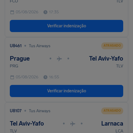
FCO
TLV
05/08/2026
17:35
Verificar indenização
•
U8461
Tus Airways
ATRASADO
Prague
Tel Aviv-Yafo
•
•
PRG
TLV
05/08/2026
16:55
Verificar indenização
•
U8107
Tus Airways
ATRASADO
Tel Aviv-Yafo
Larnaca
•
•
TLV
LCA