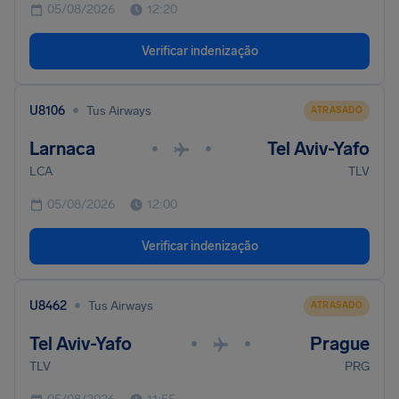
05/08/2026
12:20
Verificar indenização
•
U8106
Tus Airways
ATRASADO
Larnaca
Tel Aviv-Yafo
•
•
LCA
TLV
05/08/2026
12:00
Verificar indenização
•
U8462
Tus Airways
ATRASADO
Tel Aviv-Yafo
Prague
•
•
TLV
PRG