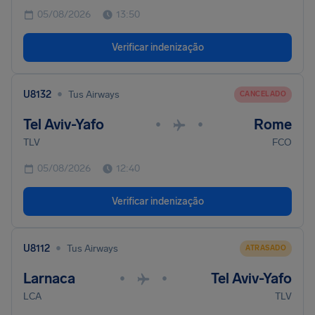
05/08/2026
13:50
Verificar indenização
•
U8132
Tus Airways
CANCELADO
Tel Aviv-Yafo
Rome
•
•
TLV
FCO
05/08/2026
12:40
Verificar indenização
•
U8112
Tus Airways
ATRASADO
Larnaca
Tel Aviv-Yafo
•
•
LCA
TLV