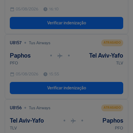
05/08/2026
16:10
Verificar indenização
•
U8157
Tus Airways
ATRASADO
Paphos
Tel Aviv-Yafo
•
•
PFO
TLV
05/08/2026
15:55
Verificar indenização
•
U8156
Tus Airways
ATRASADO
Tel Aviv-Yafo
Paphos
•
•
TLV
PFO