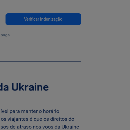
Verificar Indenização
 paga
da Ukraine
vel para manter o horário
s viajantes é que os direitos do
asos de atraso nos voos da Ukraine