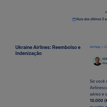
A
Voos dos últimos 3 
Ukraine Airlines: Reembolso e
AirHelp
C
Indenização
VER
Atu
Se você a
Airlines
aéreo e 
10.000 (