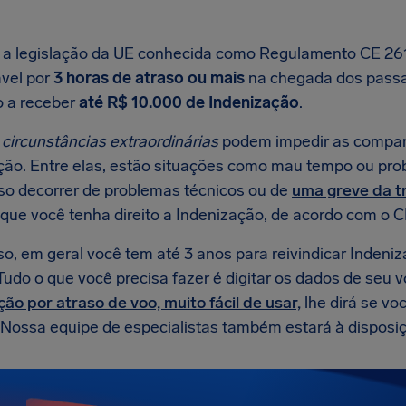
a legislação da UE conhecida como Regulamento CE 261
vel por
3 horas de atraso ou mais
na chegada dos passag
to a receber
até R$ 10.000 de Indenização
.
s
circunstâncias extraordinárias
podem impedir as compan
ção. Entre elas, estão situações como mau tempo ou pro
aso decorrer de problemas técnicos ou de
uma greve da t
 que você tenha direito a Indenização, de acordo com o C
so, em geral você tem até 3 anos para reivindicar Indeni
 Tudo o que você precisa fazer é digitar os dados de seu
ão por atraso de voo, muito fácil de usar,
lhe dirá se vo
. Nossa equipe de especialistas também estará à disposiç