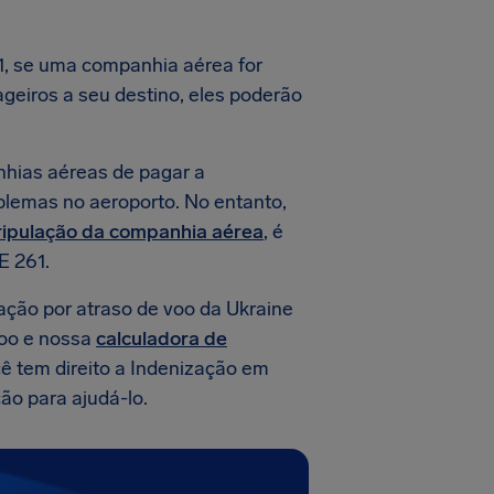
, se uma companhia aérea for
eiros a seu destino, eles poderão
hias aéreas de pagar a
blemas no aeroporto. No entanto,
ripulação da companhia aérea
, é
E 261.
zação por atraso de voo da Ukraine
 voo e nossa
calculadora de
cê tem direito a Indenização em
ão para ajudá-lo.