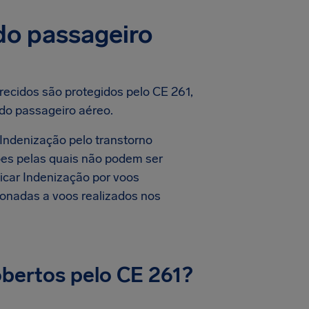
 do passageiro
recidos são protegidos pelo CE 261,
do passageiro aéreo.
 Indenização pelo transtorno
ões pelas quais não podem ser
icar Indenização por voos
ionadas a voos realizados nos
obertos pelo CE 261?