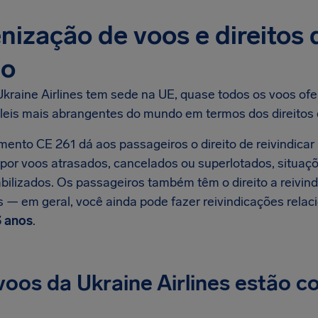
nização de voos e direitos
eo
kraine Airlines tem sede na UE, quase todos os voos ofe
leis mais abrangentes do mundo em termos dos direitos 
mento CE 261 dá aos passageiros o direito de reivindicar
por voos atrasados, cancelados ou superlotados, situaç
bilizados. Os passageiros também têm o direito a reivind
 — em geral, você ainda pode fazer reivindicações relac
3 anos
.
oos da Ukraine Airlines estão c