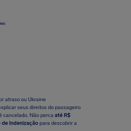
ões
or atraso ou Ukraine
xplicar seus direitos do passageiro
 é cancelado. Não perca
até R$
o de Indenização
para descobrir a