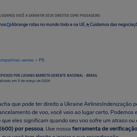
JUDAMOS VOCÊ A GARANTIR SEUS DIREITOS COMO PASSAGEIRO
anos
Abrange rotas no mundo todo e na UE
Cuidamos das negociaç
ompanhias-aereas
PS
IFICADO POR LUCIANO BARRETO
·
GERENTE NACIONAL - BRASIL
alizado em 5 de março de 2026
cha que pode ter direito a Ukraine AirlinesIndenização p
cancelamento de voo, você veio ao lugar certo. Podemos e
o que eles significam quando seu voo sofre um atraso ou
€600) por pessoa
. Use nossa
ferramenta de verificaçã