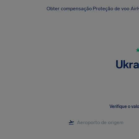
Obter compensação
Proteção de voo Air
Ukra
Verifique o va