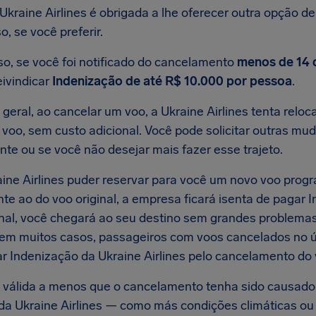
 Ukraine Airlines é obrigada a lhe oferecer outra opção d
, se você preferir.
so, se você foi notificado do cancelamento
menos de 14 
eivindicar
Indenização de até R$ 10.000 por pessoa
.
geral, ao cancelar um voo, a Ukraine Airlines tenta relo
voo, sem custo adicional. Você pode solicitar outras mud
nte ou se você não desejar mais fazer esse trajeto.
aine Airlines puder reservar para você um novo voo progr
te ao do voo original, a empresa ficará isenta de pagar 
final, você chegará ao seu destino sem grandes problem
 em muitos casos, passageiros com voos cancelados no úl
ar Indenização da Ukraine Airlines pelo cancelamento do 
é válida a menos que o cancelamento tenha sido causado
 da Ukraine Airlines — como más condições climáticas ou