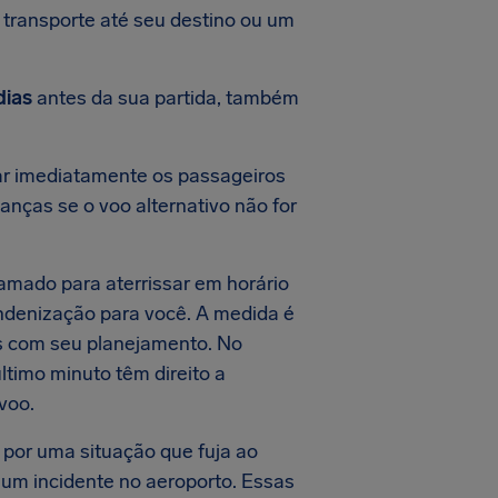
e transporte até seu destino ou um
dias
antes da sua partida, também
car imediatamente os passageiros
anças se o voo alternativo não for
amado para aterrissar em horário
Indenização para você. A medida é
as com seu planejamento. No
timo minuto têm direito a
voo.
 por uma situação que fuja ao
 um incidente no aeroporto. Essas