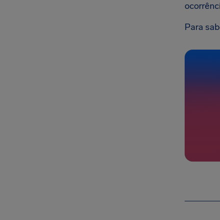
ocorrênc
Para sab