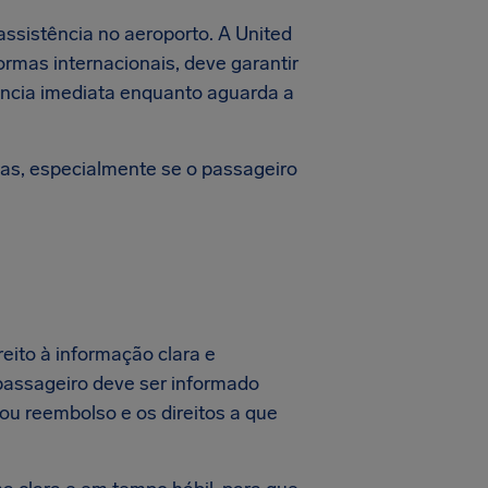
assistência no aeroporto. A United
mas internacionais, deve garantir
ência imediata enquanto aguarda a
idas, especialmente se o passageiro
eito à informação clara e
 passageiro deve ser informado
ou reembolso e os direitos a que