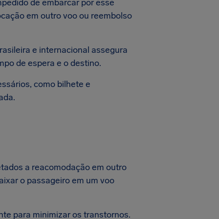
 impedido de embarcar por esse
locação em outro voo ou reembolso
asileira e internacional assegura
mpo de espera e o destino.
ssários, como bilhete e
ada.
afetados a reacomodação em outro
caixar o passageiro em um voo
te para minimizar os transtornos.