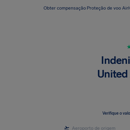
Obter compensação
Proteção de voo Air
Inden
United 
Verifique o va