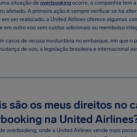
uma situação de
overbooking
ocorre, a companhia tem a
o afetado. A primeira ação é sempre verificar se há alte
 em ser realocado, a United Airlines oferece algumas 
 em outro voo sem custos adicionais ou reembolso inte
m casos de recusa involuntária no embarque, em que o p
dança de voo, a legislação brasileira e internacional as
s são os meus direitos no 
booking na United Airlines
de overbooking, onde a United Airlines vende mais pass