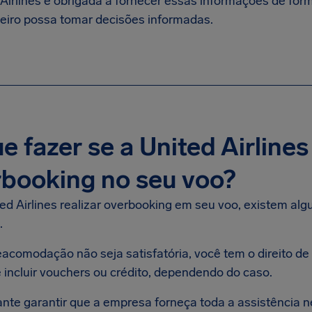
 Airlines é obrigada a fornecer essas informações de for
eiro possa tomar decisões informadas.
e fazer se a United Airlines 
booking no seu voo?
ted Airlines realizar overbooking em seu voo, existem al
.
eacomodação não seja satisfatória, você tem o direito de
 incluir vouchers ou crédito, dependendo do caso.
ante garantir que a empresa forneça toda a assistência 