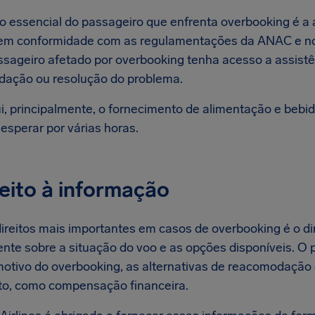
to essencial do passageiro que enfrenta overbooking é a 
, em conformidade com as regulamentações da ANAC e nor
ssageiro afetado por overbooking tenha acesso a assist
ação ou resolução do problema.
lui, principalmente, o fornecimento de alimentação e beb
 esperar por várias horas.
reito à informação
ireitos mais importantes em casos de overbooking é o dir
ente sobre a situação do voo e as opções disponíveis. O
motivo do overbooking, as alternativas de reacomodação 
ito, como compensação financeira.