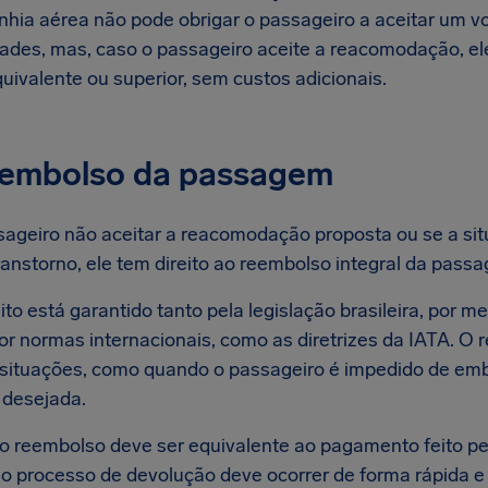
hia aérea não pode obrigar o passageiro a aceitar um v
ades, mas, caso o passageiro aceite a reacomodação, e
uivalente ou superior, sem custos adicionais.
eembolso da passagem
sageiro não aceitar a reacomodação proposta ou se a si
ranstorno, ele tem direito ao reembolso integral da pass
ito está garantido tanto pela legislação brasileira, por
or normas internacionais, como as diretrizes da IATA. O 
 situações, como quando o passageiro é impedido de em
 desejada.
do reembolso deve ser equivalente ao pagamento feito pe
e o processo de devolução deve ocorrer de forma rápida e 