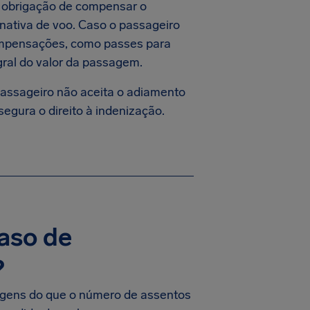
 obrigação de compensar o
rnativa de voo. Caso o passageiro
compensações, como passes para
gral do valor da passagem.
assageiro não aceita o adiamento
segura o direito à indenização.
caso de
?
agens do que o número de assentos