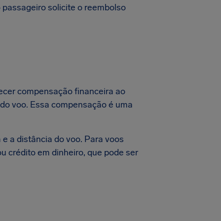
 passageiro solicite o reembolso
recer compensação financeira ao
do do voo. Essa compensação é uma
e a distância do voo. Para voos
 crédito em dinheiro, que pode ser