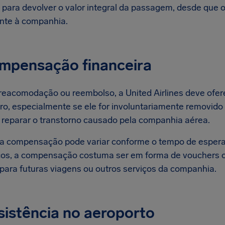
 para devolver o valor integral da passagem, desde que o
nte à companhia.
ompensação financeira
reacomodação ou reembolso, a United Airlines deve ofe
ro, especialmente se ele for involuntariamente removi
 reparar o transtorno causado pela companhia aérea.
da compensação pode variar conforme o tempo de espera 
os, a compensação costuma ser em forma de vouchers ou
 para futuras viagens ou outros serviços da companhia.
sistência no aeroporto