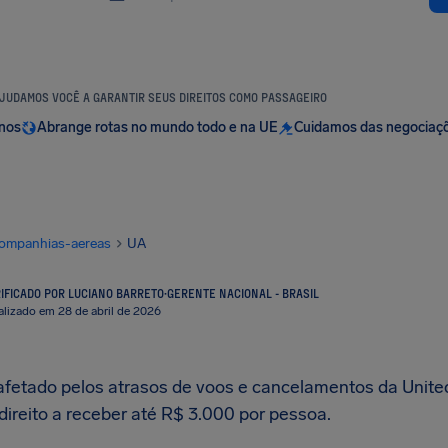
JUDAMOS VOCÊ A GARANTIR SEUS DIREITOS COMO PASSAGEIRO
anos
Abrange rotas no mundo todo e na UE
Cuidamos das negociaç
ompanhias-aereas
UA
IFICADO POR LUCIANO BARRETO
·
GERENTE NACIONAL - BRASIL
alizado em 28 de abril de 2026
 afetado pelos atrasos de voos e cancelamentos da United
direito a receber até R$ 3.000 por pessoa.