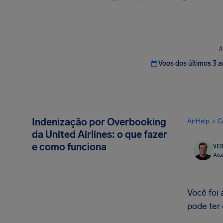
A
Voos dos últimos 3 
Indenização por Overbooking
AirHelp
C
da United Airlines: o que fazer
e como funciona
VER
Atu
Você foi
pode ter 