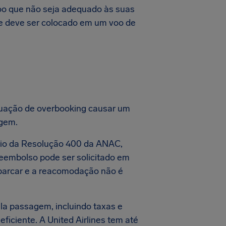
oo que não seja adequado às suas
le deve ser colocado em um voo de
tuação de overbooking causar um
agem.
 meio da Resolução 400 da ANAC,
reembolso pode ser solicitado em
barcar e a reacomodação não é
la passagem, incluindo taxas e
eficiente. A United Airlines tem até