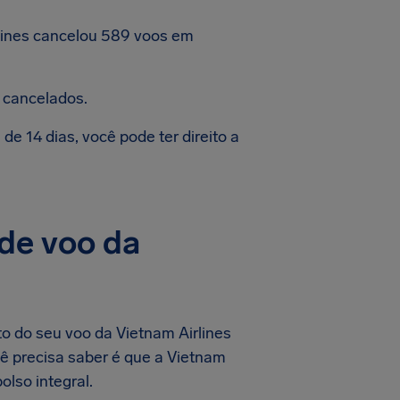
lines cancelou 589 voos em
 cancelados.
e 14 dias, você pode ter direito a
de voo da
o do seu voo da Vietnam Airlines
ê precisa saber é que a Vietnam
lso integral.