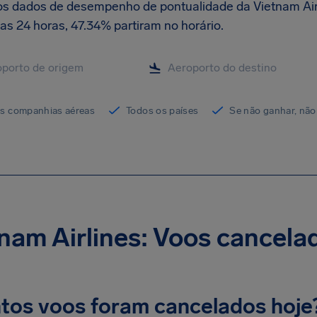
os dados de desempenho de pontualidade da Vietnam Air
as 24 horas, 47.34% partiram no horário.
as companhias aéreas
Todos os países
Se não ganhar, não
nam Airlines: Voos cancela
tos voos foram cancelados hoje