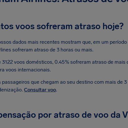
tos voos sofreram atraso hoje?
ssos dados mais recentes mostram que, em um período 
rlines sofreram atraso de 3 horas ou mais.
 3122 voos domésticos, 0.45% sofreram atraso de mais d
ra voos internacionais.
 passageiros que chegam ao seu destino com mais de 3 h
denização.
Consultar voo
.
ensação por atraso de voo da Vi