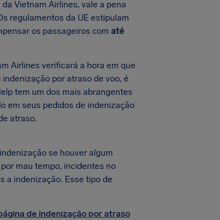
da Vietnam Airlines, vale a pena
 Os regulamentos da UE estipulam
compensar os passageiros com
até
 Airlines verificará a hora em que
e indenização por atraso de voo, é
rHelp tem um dos mais abrangentes
-lo em seus pedidos de indenização
de atraso.
indenização se houver algum
s por mau tempo, incidentes no
s a indenização. Esse tipo de
página de indenização por atraso