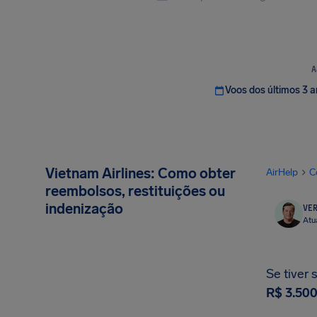
A
Voos dos últimos 3 
Vietnam Airlines: Como obter
AirHelp
C
reembolsos, restituições ou
indenização
VER
Atu
Se tiver 
R$ 3.50