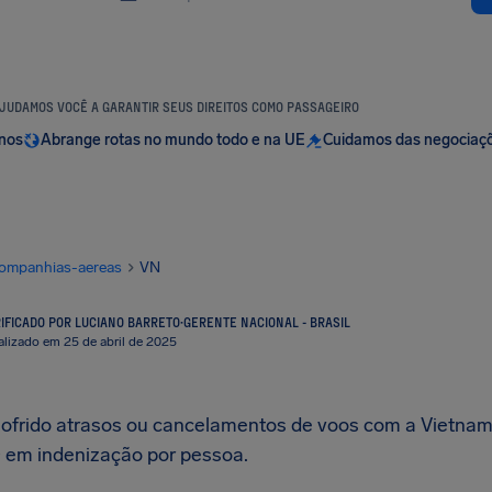
JUDAMOS VOCÊ A GARANTIR SEUS DIREITOS COMO PASSAGEIRO
anos
Abrange rotas no mundo todo e na UE
Cuidamos das negociaç
ompanhias-aereas
VN
IFICADO POR LUCIANO BARRETO
·
GERENTE NACIONAL - BRASIL
alizado em 25 de abril de 2025
sofrido atrasos ou cancelamentos de voos com a Vietnam Ai
0
em indenização por pessoa.