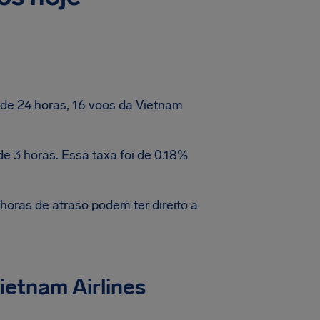
de 24 horas, 16 voos da Vietnam
e 3 horas. Essa taxa foi de 0.18%
oras de atraso podem ter direito a
etnam Airlines