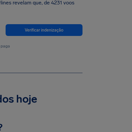
lines revelam que, de 4231 voos
Verificar indenização
 paga
dos hoje
?