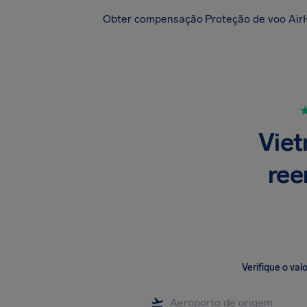
Obter compensação
Proteção de voo Air
Viet
ree
Verifique o va