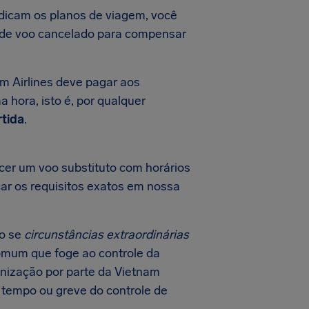
dicam os planos de viagem, você
o de voo cancelado para compensar
m Airlines deve pagar aos
a hora, isto é, por qualquer
rtida
.
cer um voo substituto com horários
car os requisitos exatos em nossa
o se
circunstâncias extraordinárias
comum que foge ao controle da
nização por parte da Vietnam
 tempo ou greve do controle de