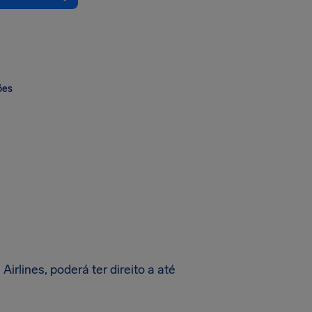
ões
rlines, poderá ter direito a até