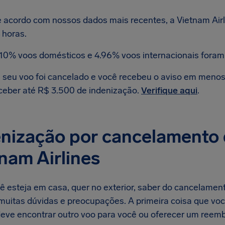
 acordo com nossos dados mais recentes, a Vietnam Air
 horas.
.10% voos domésticos e 4.96% voos internacionais foram
 seu voo foi cancelado e você recebeu o aviso em menos d
ceber até R$ 3.500 de indenização.
Verifique aqui
.
nização por cancelamento 
nam Airlines
ê esteja em casa, quer no exterior, saber do cancelament
muitas dúvidas e preocupações. A primeira coisa que voc
deve encontrar outro voo para você ou oferecer um reembo