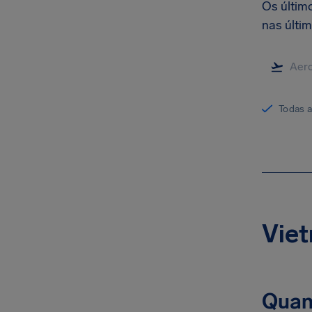
Os últim
nas últim
Todas 
Viet
Quan