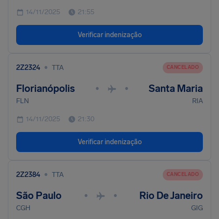
14/11/2025
21:55
Verificar indenização
•
2Z2324
TTA
CANCELADO
Florianópolis
Santa Maria
•
•
FLN
RIA
14/11/2025
21:30
Verificar indenização
•
2Z2384
TTA
CANCELADO
São Paulo
Rio De Janeiro
•
•
CGH
GIG