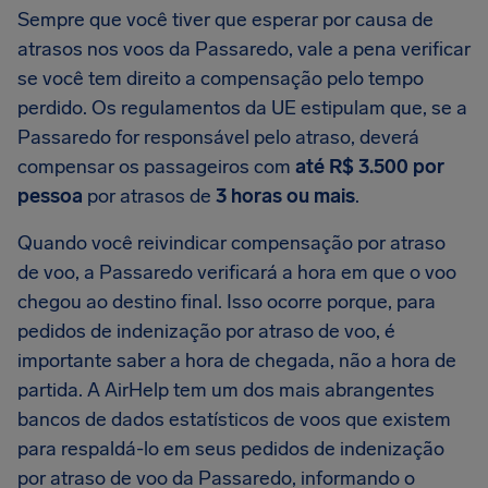
Sempre que você tiver que esperar por causa de
atrasos nos voos da Passaredo, vale a pena verificar
se você tem direito a compensação pelo tempo
perdido. Os regulamentos da UE estipulam que, se a
Passaredo for responsável pelo atraso, deverá
compensar os passageiros com
até R$ 3.500 por
pessoa
por atrasos de
3 horas ou mais
.
Quando você reivindicar compensação por atraso
de voo, a Passaredo verificará a hora em que o voo
chegou ao destino final. Isso ocorre porque, para
pedidos de indenização por atraso de voo, é
importante saber a hora de chegada, não a hora de
partida. A AirHelp tem um dos mais abrangentes
bancos de dados estatísticos de voos que existem
para respaldá-lo em seus pedidos de indenização
por atraso de voo da Passaredo, informando o