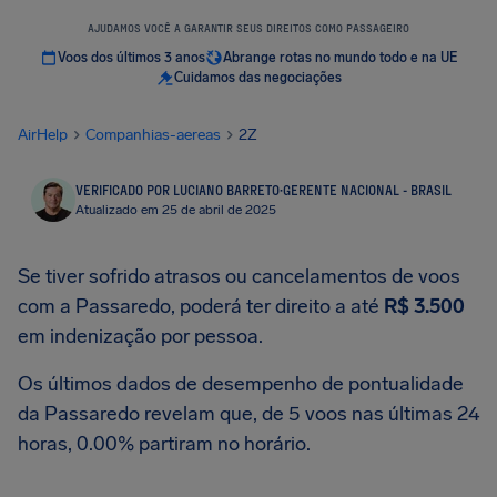
AJUDAMOS VOCÊ A GARANTIR SEUS DIREITOS COMO PASSAGEIRO
Voos dos últimos 3 anos
Abrange rotas no mundo todo e na UE
Cuidamos das negociações
AirHelp
Companhias-aereas
2Z
VERIFICADO POR LUCIANO BARRETO
·
GERENTE NACIONAL - BRASIL
Atualizado em 25 de abril de 2025
Se tiver sofrido atrasos ou cancelamentos de voos
com a Passaredo, poderá ter direito a até
R$ 3.500
em indenização por pessoa.
Os últimos dados de desempenho de pontualidade
da Passaredo revelam que, de 5 voos nas últimas 24
horas, 0.00% partiram no horário.