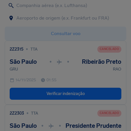
Consultar voo
•
2Z2315
TTA
CANCELADO
São Paulo
Ribeirão Preto
•
•
GRU
RAO
14/11/2025
01:55
Verificar indenização
•
2Z2303
TTA
CANCELADO
São Paulo
Presidente Prudente
•
•