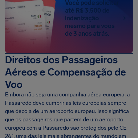
Você pode solicitar
até R$ 3.500 de
indenização
mesmo para voos
de 3 anos atrás.
Direitos dos Passageiros
Aéreos e Compensação de
Voo
Embora não seja uma companhia aérea europeia, a
Passaredo deve cumprir as leis europeias sempre
que decola de um aeroporto europeu. Isso significa
que os passageiros que partem de um aeroporto
europeu com a Passaredo são protegidos pelo CE
261, uma das leis mais abrangentes do mundo em