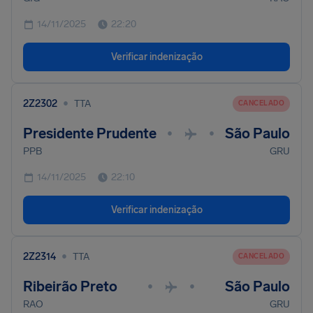
14/11/2025
22:20
Verificar indenização
•
2Z2302
TTA
CANCELADO
Presidente Prudente
São Paulo
•
•
PPB
GRU
14/11/2025
22:10
Verificar indenização
•
2Z2314
TTA
CANCELADO
Ribeirão Preto
São Paulo
•
•
RAO
GRU