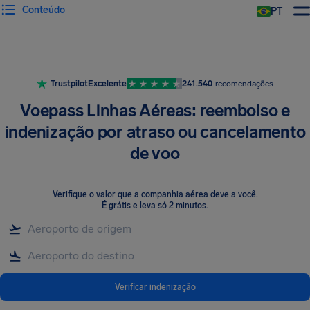
Conteúdo
PT
Trustpilot
Excelente
241.540
recomendações
Voepass Linhas Aéreas: reembolso e
indenização por atraso ou cancelamento
de voo
Verifique o valor que a companhia aérea deve a você
.
É grátis e leva só 2 minutos.
Verificar indenização