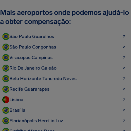
Mais aeroportos onde podemos ajudá-lo
a obter compensação:
São Paulo Guarulhos
São Paulo Congonhas
Viracopos Campinas
Rio De Janeiro Galeão
Belo Horizonte Tancredo Neves
Recife Guararapes
Lisboa
Brasília
Florianópolis Hercílio Luz