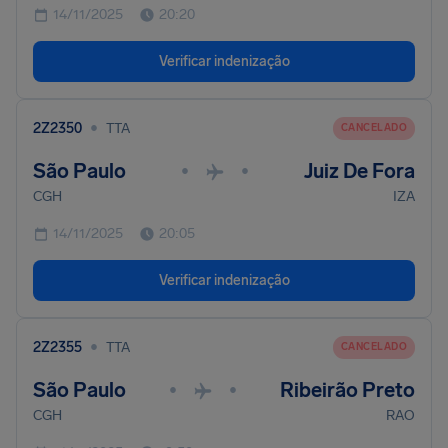
14/11/2025
20:20
Verificar indenização
•
2Z2350
TTA
CANCELADO
São Paulo
Juiz De Fora
•
•
CGH
IZA
14/11/2025
20:05
Verificar indenização
•
2Z2355
TTA
CANCELADO
São Paulo
Ribeirão Preto
•
•
CGH
RAO