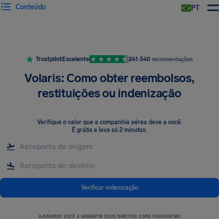
Conteúdo
PT
Trustpilot
Excelente
241.540
recomendações
Volaris: Como obter reembolsos,
restituições ou indenização
Verifique o valor que a companhia aérea deve a você
.
É grátis e leva só 2 minutos.
Verificar indenização
AJUDAMOS VOCÊ A GARANTIR SEUS DIREITOS COMO PASSAGEIRO