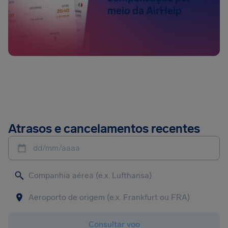
meio da AirHelp
Atrasos e cancelamentos recentes
dd/mm/aaaa
Consultar voo