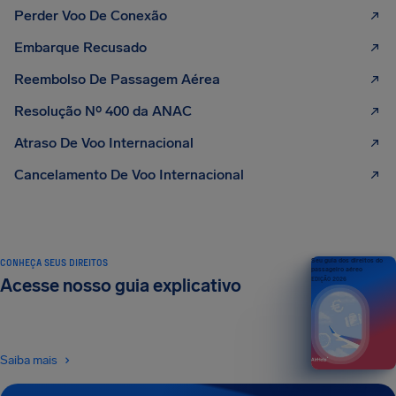
Perder Voo De Conexão
Embarque Recusado
Reembolso De Passagem Aérea
Resolução Nº 400 da ANAC
Atraso De Voo Internacional
Cancelamento De Voo Internacional
CONHEÇA SEUS DIREITOS
Seu guia dos direitos do
passageiro aéreo
Acesse nosso guia explicativo
EDIÇÃO 2026
Saiba mais