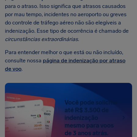
para o atraso. Isso significa que atrasos causados
por mau tempo, incidentes no aeroporto ou greves
do controle de tráfego aéreo não são elegíveis a
indenização. Esse tipo de ocorrência é chamado de
circunstâncias extraordinárias
.
Para entender melhor o que está ou não incluído,
consulte nossa
página de indenização por atraso
de voo
.
Você pode solicitar
até R$ 3.500 de
indenização
mesmo para voos
de 3 anos atrás.