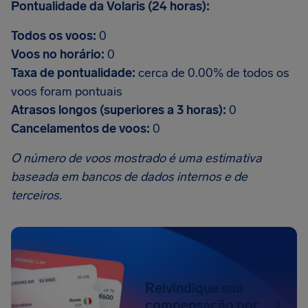
Pontualidade da Volaris (24 horas):
Todos os voos:
0
Voos no horário:
0
Taxa de pontualidade:
cerca de 0.00% de todos os
voos foram pontuais
Atrasos longos (superiores a 3 horas):
0
Cancelamentos de voos:
0
O número de voos mostrado é uma estimativa
baseada em bancos de dados internos e de
terceiros.
Reivindique sua
compensação por