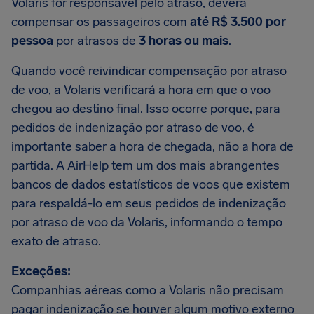
Volaris for responsável pelo atraso, deverá
compensar os passageiros com
até R$ 3.500 por
pessoa
por atrasos de
3 horas ou mais
.
Quando você reivindicar compensação por atraso
de voo, a Volaris verificará a hora em que o voo
chegou ao destino final. Isso ocorre porque, para
pedidos de indenização por atraso de voo, é
importante saber a hora de chegada, não a hora de
partida. A AirHelp tem um dos mais abrangentes
bancos de dados estatísticos de voos que existem
para respaldá-lo em seus pedidos de indenização
por atraso de voo da Volaris, informando o tempo
exato de atraso.
Exceções:
Companhias aéreas como a Volaris não precisam
pagar indenização se houver algum motivo externo