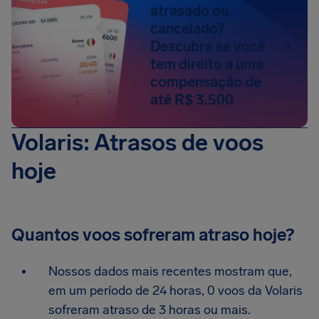
atrasado ou
cancelado?
Descubra se você
tem direito a uma
compensação de
até R$ 3.500
Volaris: Atrasos de voos
hoje
Quantos voos sofreram atraso hoje?
Nossos dados mais recentes mostram que,
em um período de 24 horas, 0 voos da Volaris
sofreram atraso de 3 horas ou mais.