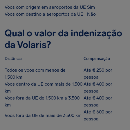
Voos com origem em aeroportos da UE
Sim
Voos com destino a aeroportos da UE
Não
Qual o valor da indenização
da Volaris?
Distância
Compensação
Todos os voos com menos de
Até € 250 por
1.500 km
pessoa
Voos dentro da UE com mais de 1.500
Até € 400 por
km
pessoa
Voos fora da UE de 1.500 km a 3.500
Até € 400 por
km
pessoa
Até € 600 por
Voos fora da UE de mais de 3.500 km
pessoa