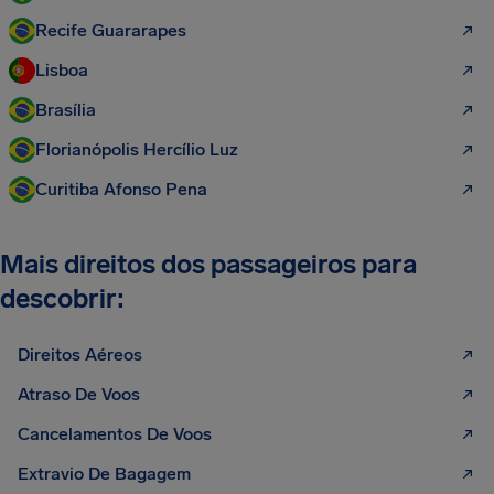
Recife Guararapes
Lisboa
Brasília
Florianópolis Hercílio Luz
Curitiba Afonso Pena
Mais direitos dos passageiros para
descobrir:
Direitos Aéreos
Atraso De Voos
Cancelamentos De Voos
Extravio De Bagagem