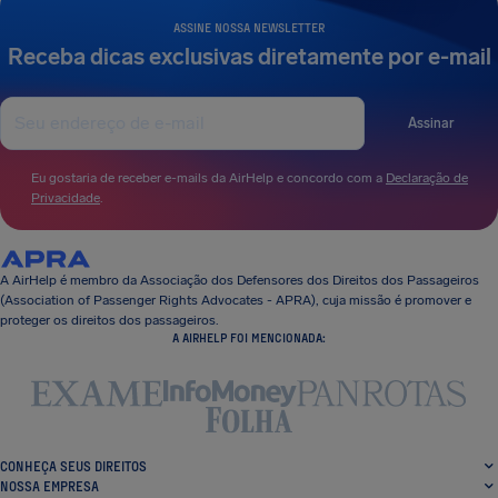
ASSINE NOSSA NEWSLETTER
Receba dicas exclusivas diretamente por e-mail
Assinar
Eu gostaria de receber e-mails da AirHelp e concordo com a
Declaração de
Privacidade
.
A AirHelp é membro da Associação dos Defensores dos Direitos dos Passageiros
(Association of Passenger Rights Advocates - APRA), cuja missão é promover e
proteger os direitos dos passageiros.
A AIRHELP FOI MENCIONADA:
CONHEÇA SEUS DIREITOS
NOSSA EMPRESA