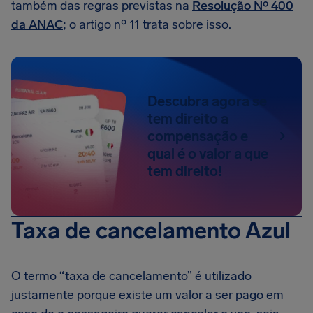
também das regras previstas na
Resolução Nº 400
da ANAC
; o artigo nº 11 trata sobre isso.
Descubra agora se
tem direito a
compensação e
qual é o valor a que
tem direito!
Taxa de cancelamento Azul
O termo “taxa de cancelamento” é utilizado
justamente porque existe um valor a ser pago em