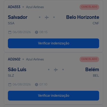
•
AD4553
Azul Airlines
CANCELADO
Salvador
Belo Horizonte
•
•
SSA
CNF
06/08/2026
08:15
Verificar indenização
•
AD2602
Azul Airlines
CANCELADO
São Luís
Belém
•
•
SLZ
BEL
06/08/2026
07:10
Verificar indenização