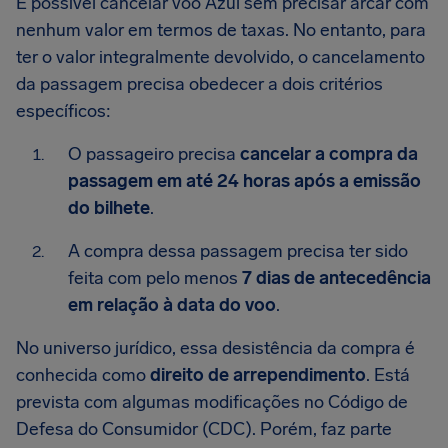
É possível cancelar voo Azul sem precisar arcar com
nenhum valor em termos de taxas. No entanto, para
ter o valor integralmente devolvido, o cancelamento
da passagem precisa obedecer a dois critérios
específicos:
O passageiro precisa
cancelar a compra da
passagem em até 24 horas após a emissão
do bilhete
.
A compra dessa passagem precisa ter sido
feita com pelo menos
7 dias de antecedência
em relação à data do voo
.
No universo jurídico, essa desistência da compra é
conhecida como
direito de arrependimento
. Está
prevista com algumas modificações no Código de
Defesa do Consumidor (CDC). Porém, faz parte