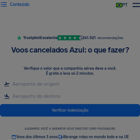
Conteúdo
PT
Trustpilot
Excelente
241.521
recomendações
Voos cancelados Azul: o que fazer?
Verifique o valor que a companhia aérea deve a você
.
É grátis e leva só 2 minutos.
Verificar indenização
AJUDAMOS VOCÊ A GARANTIR SEUS DIREITOS COMO PASSAGEIRO
Voos dos últimos 3 anos
Abrange rotas no mundo todo e na UE