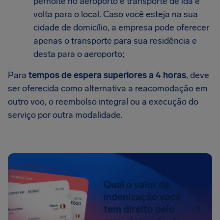
pernoite no aeroporto e transporte de ida e
volta para o local. Caso você esteja na sua
cidade de domicílio, a empresa pode oferecer
apenas o transporte para sua residência e
desta para o aeroporto;
Para
tempos de espera superiores a 4 horas
, deve
ser oferecida como alternativa a reacomodação em
outro voo, o reembolso integral ou a execução do
serviço por outra modalidade.
Qual o valor de
indenização você
tem direito pelo