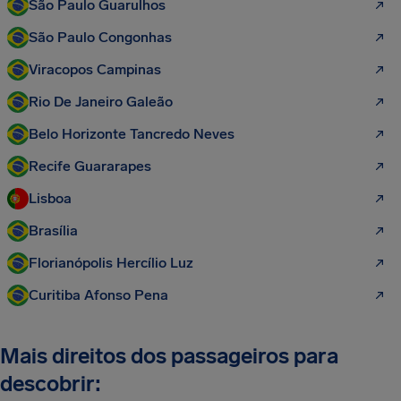
São Paulo Guarulhos
São Paulo Congonhas
Viracopos Campinas
Rio De Janeiro Galeão
Belo Horizonte Tancredo Neves
Recife Guararapes
Lisboa
Brasília
Florianópolis Hercílio Luz
Curitiba Afonso Pena
Mais direitos dos passageiros para
descobrir: