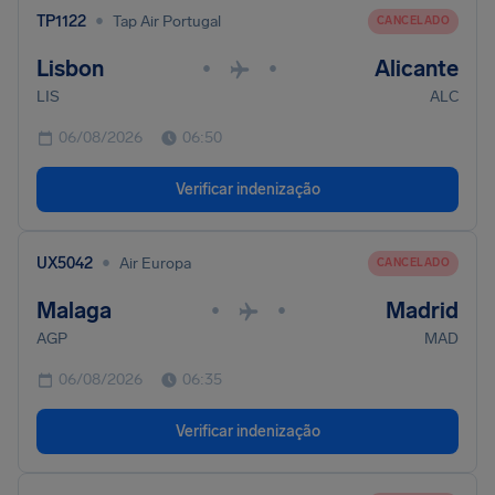
•
TP1122
Tap Air Portugal
CANCELADO
Lisbon
Alicante
•
•
LIS
ALC
06/08/2026
06:50
Verificar indenização
•
UX5042
Air Europa
CANCELADO
Malaga
Madrid
•
•
AGP
MAD
06/08/2026
06:35
Verificar indenização