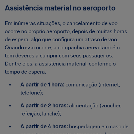
Assistência material no aeroporto
Em inúmeras situações, o cancelamento de voo
ocorre no próprio aeroporto, depois de muitas horas
de espera, algo que configura um atraso de voo.
Quando isso ocorre, a companhia aérea também
tem deveres a cumprir com seus passageiros.
Dentre eles, a assistência material, conforme o
tempo de espera.
A partir de 1 hora:
comunicação (internet,
telefone);
A partir de 2 horas:
alimentação (voucher,
refeição, lanche);
A partir de 4 horas:
hospedagem em caso de