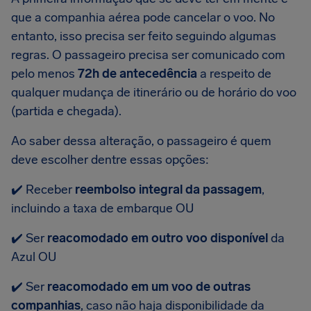
que a companhia aérea pode cancelar o voo. No
entanto, isso precisa ser feito seguindo algumas
regras. O passageiro precisa ser comunicado com
pelo menos
72h de antecedência
a respeito de
qualquer mudança de itinerário ou de horário do voo
(partida e chegada).
Ao saber dessa alteração, o passageiro é quem
deve escolher dentre essas opções:
✔️ Receber
reembolso integral da passagem
,
incluindo a taxa de embarque OU
✔️ Ser
reacomodado em
outro voo disponível
da
Azul OU
✔️ Ser
reacomodado em
um voo de outras
companhias
, caso não haja disponibilidade da