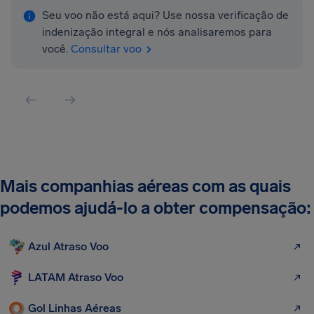
Seu voo não está aqui? Use nossa verificação de
indenização integral e nós analisaremos para
você.
Consultar voo
Mais companhias aéreas com as quais
podemos ajudá-lo a obter compensação:
Azul Atraso Voo
LATAM Atraso Voo
Gol Linhas Aéreas