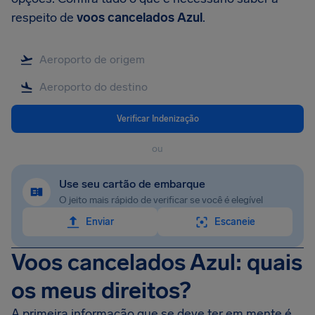
respeito de
voos cancelados Azul
.
Verificar Indenização
ou
Use seu cartão de embarque
O jeito mais rápido de verificar se você é elegível
Enviar
Escaneie
Voos cancelados Azul: quais
os meus direitos?
A primeira informação que se deve ter em mente é