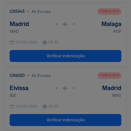
•
UX5043
Air Europa
CANCELADO
Madrid
Malaga
•
•
MAD
AGP
06/08/2026
08:35
Verificar indenização
•
UX6020
Air Europa
CANCELADO
Eivissa
Madrid
•
•
IBZ
MAD
06/08/2026
08:20
Verificar indenização