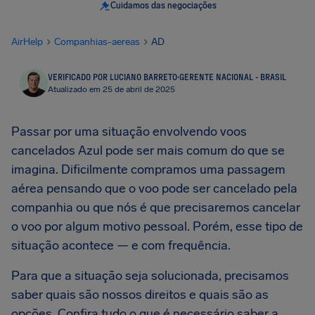
Cuidamos das negociações
AirHelp
Companhias-aereas
AD
VERIFICADO POR LUCIANO BARRETO
·
GERENTE NACIONAL - BRASIL
Atualizado em 25 de abril de 2025
Passar por uma situação envolvendo voos
cancelados Azul pode ser mais comum do que se
imagina. Dificilmente compramos uma passagem
aérea pensando que o voo pode ser cancelado pela
companhia ou que nós é que precisaremos cancelar
o voo por algum motivo pessoal. Porém, esse tipo de
situação acontece — e com frequência.
Para que a situação seja solucionada, precisamos
saber quais são nossos direitos e quais são as
opções. Confira tudo o que é necessário saber a