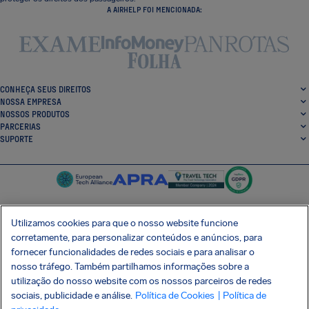
A AIRHELP FOI MENCIONADA:
CONHEÇA SEUS DIREITOS
NOSSA EMPRESA
NOSSOS PRODUTOS
PARCERIAS
SUPORTE
Utilizamos cookies para que o nosso website funcione
corretamente, para personalizar conteúdos e anúncios, para
SocialFacebook
SocialTwitter
SocialInstagram
SocialLinkedin
fornecer funcionalidades de redes sociais e para analisar o
nosso tráfego. Também partilhamos informações sobre a
BAIXE GRÁTIS NOSSO APP
utilização do nosso website com os nossos parceiros de redes
sociais, publicidade e análise.
Política de Cookies
| Política de