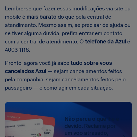
Lembre-se que fazer essas modificações via site ou
mobile é
mais barato
do que pela central de
atendimento. Mesmo assim, se precisar de ajuda ou
se tiver alguma dúvida, prefira entrar em contato
com a central de atendimento. O
telefone da Azul
é
4003 1118.
Pronto, agora você já sabe
tudo sobre voos
cancelados Azul
— sejam cancelamentos feitos
pela companhia, sejam cancelamentos feitos pelo
passageiro — e como agir em cada situação.
Não perca o que lhe é
devido. Reclame por
um voo atrasado,