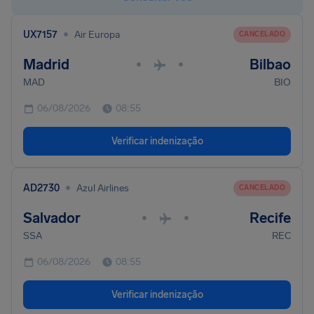
•
UX7157
Air Europa
CANCELADO
Madrid
Bilbao
•
•
MAD
BIO
06/08/2026
08:55
Verificar indenização
•
AD2730
Azul Airlines
CANCELADO
Salvador
Recife
•
•
SSA
REC
06/08/2026
08:55
Verificar indenização