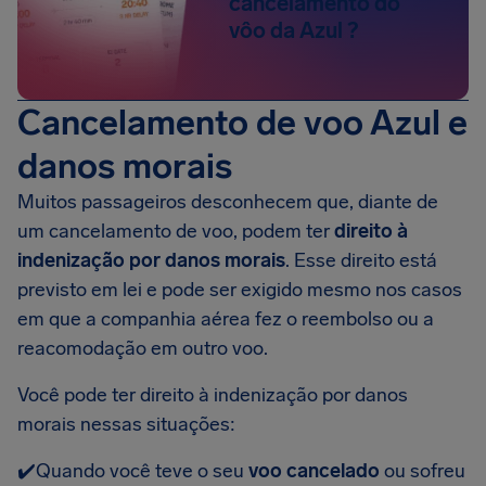
cancelamento do
vôo da Azul ?
Cancelamento de voo Azul e
danos morais
Muitos passageiros desconhecem que, diante de
um cancelamento de voo, podem ter
direito à
indenização por danos morais
. Esse direito está
previsto em lei e pode ser exigido mesmo nos casos
em que a companhia aérea fez o reembolso ou a
reacomodação em outro voo.
Você pode ter direito à indenização por danos
morais nessas situações:
✔️Quando você teve o seu
voo cancelado
ou sofreu