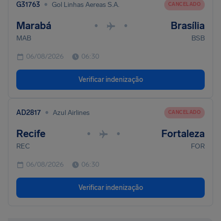
•
G31763
Gol Linhas Aereas S.A.
CANCELADO
Marabá
Brasília
•
•
MAB
BSB
06/08/2026
06:30
Verificar indenização
•
AD2817
Azul Airlines
CANCELADO
Recife
Fortaleza
•
•
REC
FOR
06/08/2026
06:30
Verificar indenização