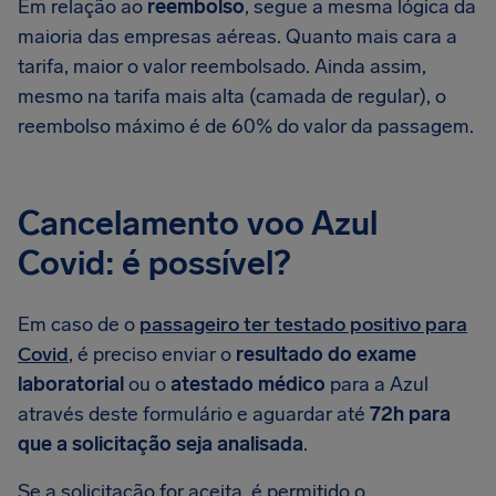
Em relação ao
reembolso
, segue a mesma lógica da
maioria das empresas aéreas. Quanto mais cara a
tarifa, maior o valor reembolsado. Ainda assim,
mesmo na tarifa mais alta (camada de regular), o
reembolso máximo é de 60% do valor da passagem.
Cancelamento voo Azul
Covid: é possível?
Em caso de o
passageiro ter testado positivo para
Covid
, é preciso enviar o
resultado do exame
laboratorial
ou o
atestado médico
para a Azul
através deste formulário e aguardar até
72h para
que a solicitação seja analisada
.
Se a solicitação for aceita, é permitido o