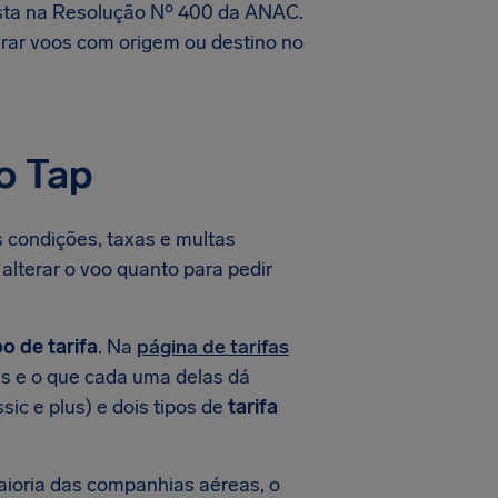
vista na Resolução Nº 400 da ANAC.
ar voos com origem ou destino no
o Tap
s condições, taxas e multas
alterar o voo quanto para pedir
po de tarifa
. Na
página de tarifas
ifas e o que cada uma delas dá
ssic e plus) e dois tipos de
tarifa
aioria das companhias aéreas, o