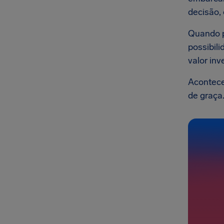
decisão, 
Quando 
possibil
valor in
Acontece
de graça