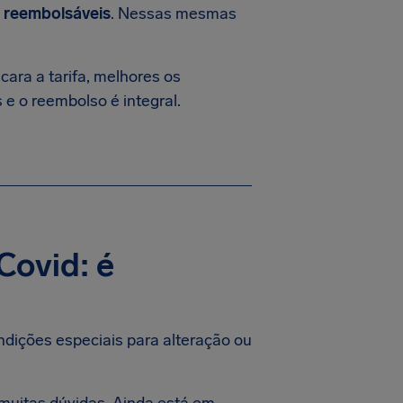
 reembolsáveis
. Nessas mesmas
ara a tarifa, melhores os
 e o reembolso é integral.
Covid: é
ndições especiais para alteração ou