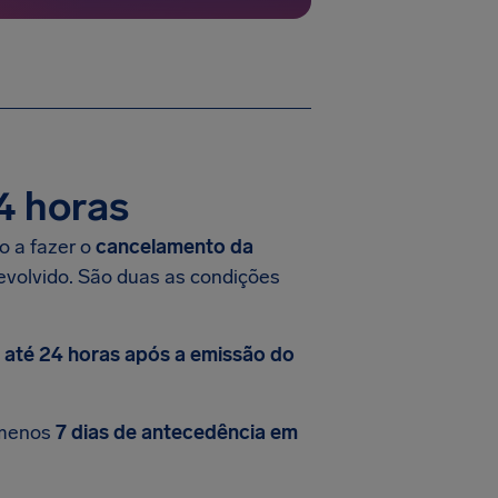
4 horas
o a fazer o
cancelamento da
 devolvido. São duas as condições
até 24 horas após a emissão do
 menos
7 dias de antecedência em