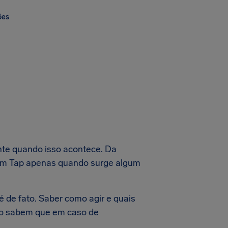
ões
te quando isso acontece. Da
em Tap apenas quando surge algum
é de fato. Saber como agir e quais
não sabem que em caso de