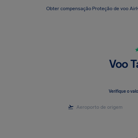
Obter compensação
Proteção de voo Air
Voo T
Verifique o va