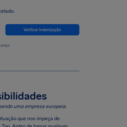
celado.
Verificar Indenização
 paga
ibilidades
o sendo uma empresa europeia.
situação que nos impeça de
 Tap. Antes de tomar qualquer