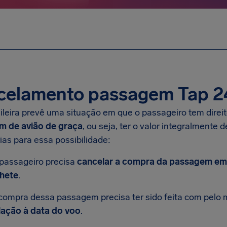
celamento passagem Tap 2
sileira prevê uma situação em que o passageiro tem direit
m de avião de graça
, ou seja, ter o valor integralmente
ias para essa possibilidade:
passageiro precisa
cancelar a compra da passagem em 
lhete
.
compra dessa passagem precisa ter sido feita com pelo
lação à data do voo
.