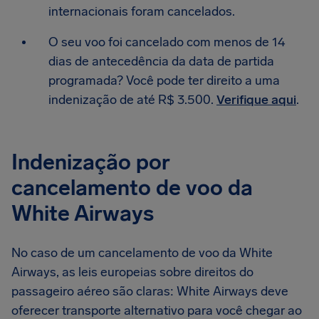
internacionais foram cancelados.
O seu voo foi cancelado com menos de 14
dias de antecedência da data de partida
programada? Você pode ter direito a uma
indenização de até R$ 3.500.
Verifique aqui
.
Indenização por
cancelamento de voo da
White Airways
No caso de um cancelamento de voo da White
Airways, as leis europeias sobre direitos do
passageiro aéreo são claras: White Airways deve
oferecer transporte alternativo para você chegar ao