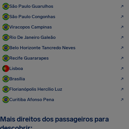
São Paulo Guarulhos
São Paulo Congonhas
Viracopos Campinas
Rio De Janeiro Galeão
Belo Horizonte Tancredo Neves
Recife Guararapes
Lisboa
Brasília
Florianópolis Hercílio Luz
Curitiba Afonso Pena
Mais direitos dos passageiros para
descobrir: