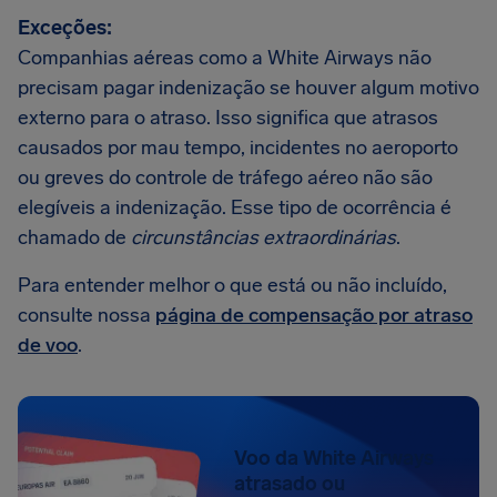
Exceções:
Companhias aéreas como a White Airways não
precisam pagar indenização se houver algum motivo
externo para o atraso. Isso significa que atrasos
causados por mau tempo, incidentes no aeroporto
ou greves do controle de tráfego aéreo não são
elegíveis a indenização. Esse tipo de ocorrência é
chamado de
circunstâncias extraordinárias
.
Para entender melhor o que está ou não incluído,
consulte nossa
página de compensação por atraso
de voo
.
Voo da White Airways
atrasado ou