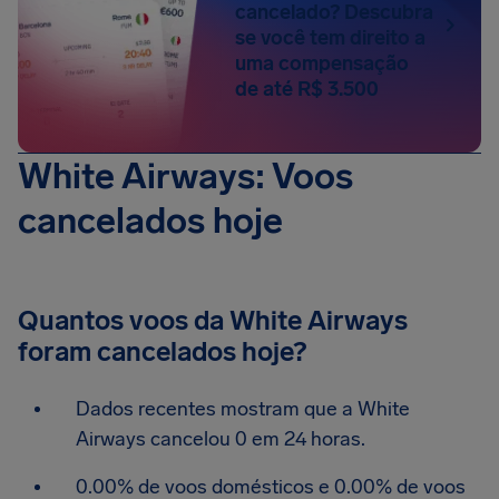
cancelado? Descubra
se você tem direito a
uma compensação
de até R$ 3.500
White Airways: Voos
cancelados hoje
Quantos voos da White Airways
foram cancelados hoje?
Dados recentes mostram que a White
Airways cancelou 0 em 24 horas.
0.00% de voos domésticos e 0.00% de voos