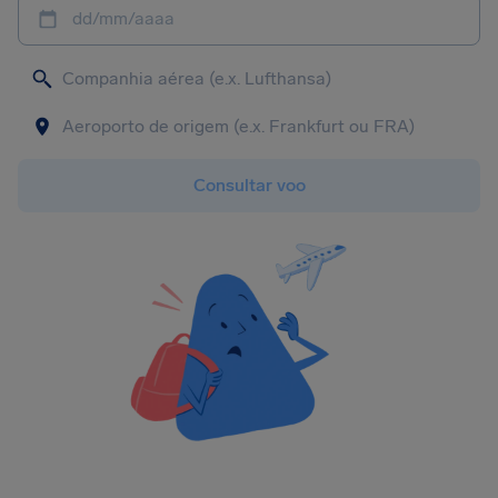
dd/mm/aaaa
Consultar voo