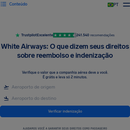
Conteúdo
PT
Trustpilot
Excelente
241.540
recomendações
White Airways: O que dizem seus direitos
sobre reembolso e indenização
Verifique o valor que a companhia aérea deve a você
.
É grátis e leva só 2 minutos.
Verificar indenização
AJUDAMOS VOCÊ A GARANTIR SEUS DIREITOS COMO PASSAGEIRO