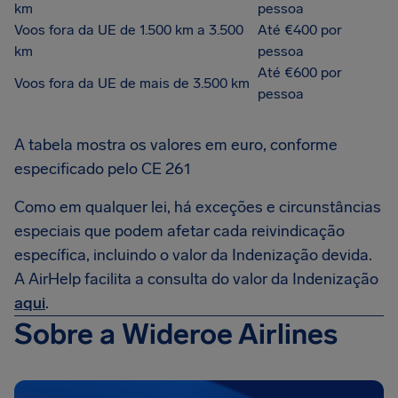
km
pessoa
Voos fora da UE de 1.500 km a 3.500
Até €400 por
km
pessoa
Até €600 por
Voos fora da UE de mais de 3.500 km
pessoa
A tabela mostra os valores em euro, conforme
especificado pelo CE 261
Como em qualquer lei, há exceções e circunstâncias
especiais que podem afetar cada reivindicação
específica, incluindo o valor da Indenização devida.
A AirHelp facilita a consulta do valor da Indenização
aqui
.
Sobre a Wideroe Airlines