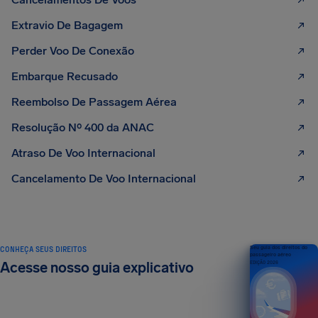
Extravio De Bagagem
Perder Voo De Conexão
Embarque Recusado
Reembolso De Passagem Aérea
Resolução Nº 400 da ANAC
Atraso De Voo Internacional
Cancelamento De Voo Internacional
CONHEÇA SEUS DIREITOS
Seu guia dos direitos do
passageiro aéreo
Acesse nosso guia explicativo
EDIÇÃO 2026