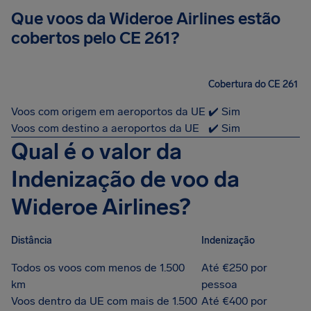
Que voos da Wideroe Airlines estão
cobertos pelo CE 261?
Cobertura do CE 261
Voos com origem em aeroportos da UE
✔️ Sim
Voos com destino a aeroportos da UE
✔️ Sim
Qual é o valor da
Indenização de voo da
Wideroe Airlines?
Distância
Indenização
Todos os voos com menos de 1.500
Até €250 por
km
pessoa
Voos dentro da UE com mais de 1.500
Até €400 por