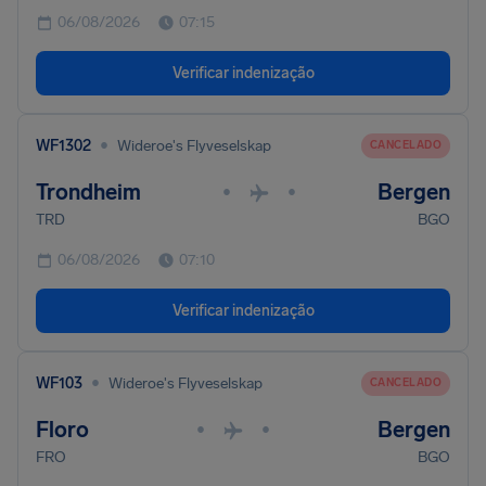
06/08/2026
07:15
Verificar indenização
•
WF1302
Wideroe's Flyveselskap
CANCELADO
Trondheim
Bergen
•
•
TRD
BGO
06/08/2026
07:10
Verificar indenização
•
WF103
Wideroe's Flyveselskap
CANCELADO
Floro
Bergen
•
•
FRO
BGO