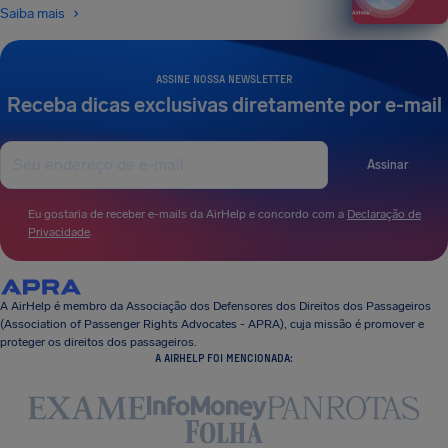
Saiba mais
ASSINE NOSSA NEWSLETTER
Receba dicas exclusivas diretamente por e-mail
Assinar
Eu gostaria de receber e-mails da AirHelp e concordo com a
Declaração de
Privacidade
.
A AirHelp é membro da Associação dos Defensores dos Direitos dos Passageiros
(Association of Passenger Rights Advocates - APRA), cuja missão é promover e
proteger os direitos dos passageiros.
A AIRHELP FOI MENCIONADA: