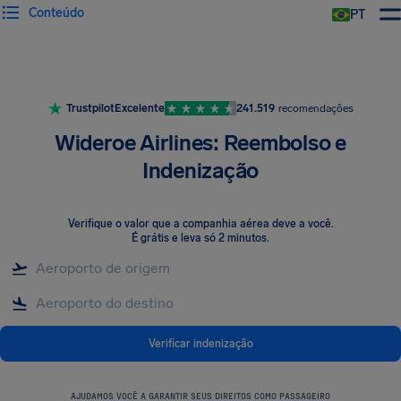
Conteúdo
PT
Trustpilot
Excelente
241.519
recomendações
Wideroe Airlines: Reembolso e
Indenização
Verifique o valor que a companhia aérea deve a você
.
É grátis e leva só 2 minutos.
Verificar indenização
AJUDAMOS VOCÊ A GARANTIR SEUS DIREITOS COMO PASSAGEIRO