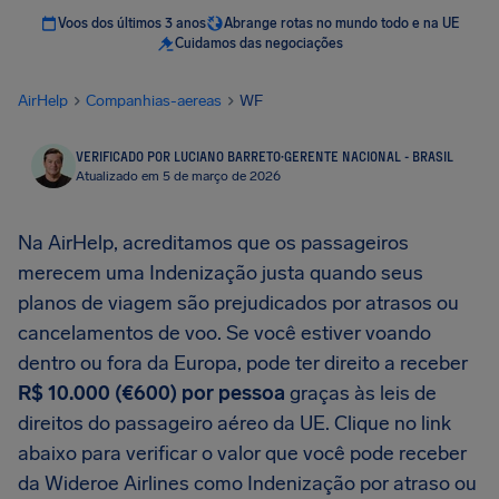
Voos dos últimos 3 anos
Abrange rotas no mundo todo e na UE
Cuidamos das negociações
AirHelp
Companhias-aereas
WF
VERIFICADO POR LUCIANO BARRETO
·
GERENTE NACIONAL - BRASIL
Atualizado em 5 de março de 2026
Na AirHelp, acreditamos que os passageiros
merecem uma Indenização justa quando seus
planos de viagem são prejudicados por atrasos ou
cancelamentos de voo. Se você estiver voando
dentro ou fora da Europa, pode ter direito a receber
R$ 10.000 (€600) por pessoa
graças às leis de
direitos do passageiro aéreo da UE. Clique no link
abaixo para verificar o valor que você pode receber
da Wideroe Airlines como Indenização por atraso ou