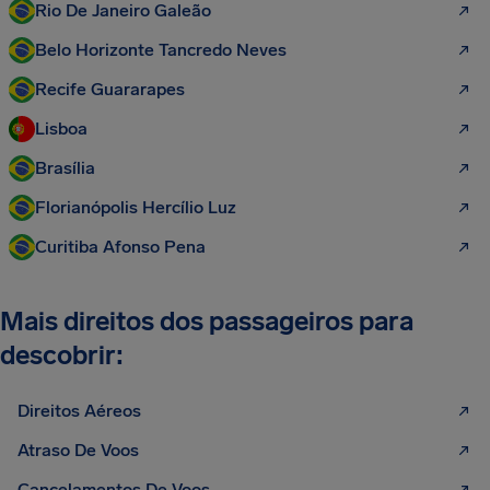
Rio De Janeiro Galeão
Belo Horizonte Tancredo Neves
Recife Guararapes
Lisboa
Brasília
Florianópolis Hercílio Luz
Curitiba Afonso Pena
Mais direitos dos passageiros para
descobrir:
Direitos Aéreos
Atraso De Voos
Cancelamentos De Voos