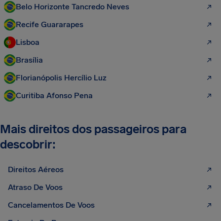
Belo Horizonte Tancredo Neves
Recife Guararapes
Lisboa
Brasília
Florianópolis Hercílio Luz
Curitiba Afonso Pena
Mais direitos dos passageiros para
descobrir:
Direitos Aéreos
Atraso De Voos
Cancelamentos De Voos