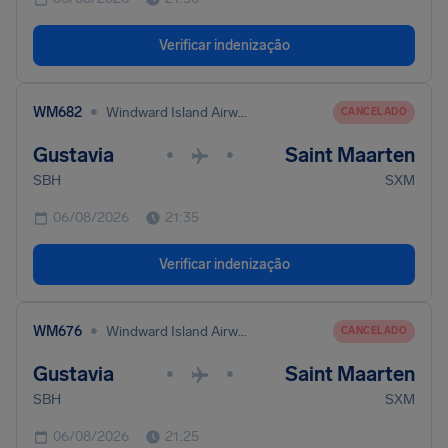
Verificar indenização
•
WM682
Windward Island Airways International
CANCELADO
Gustavia
Saint Maarten
•
•
SBH
SXM
06/08/2026
21:35
Verificar indenização
•
WM676
Windward Island Airways International
CANCELADO
Gustavia
Saint Maarten
•
•
SBH
SXM
06/08/2026
21:25