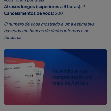
voos foram pontuais
Atrasos longos (superiores a 3 horas):
2
Cancelamentos de voos:
200
O número de voos mostrado é uma estimativa
baseada em bancos de dados internos e de
terceiros.
Reivindique sua
compensação por
meio da AirHelp