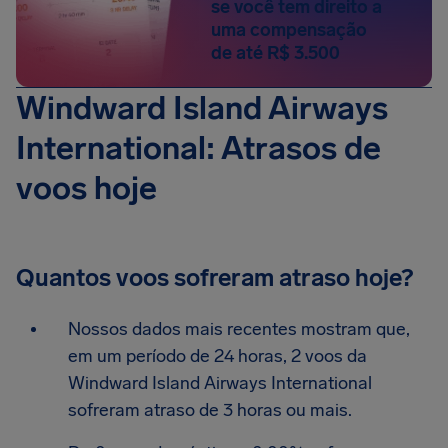
se você tem direito a
uma compensação
de até R$ 3.500
Windward Island Airways
International: Atrasos de
voos hoje
Quantos voos sofreram atraso hoje?
Nossos dados mais recentes mostram que,
em um período de 24 horas, 2 voos da
Windward Island Airways International
sofreram atraso de 3 horas ou mais.