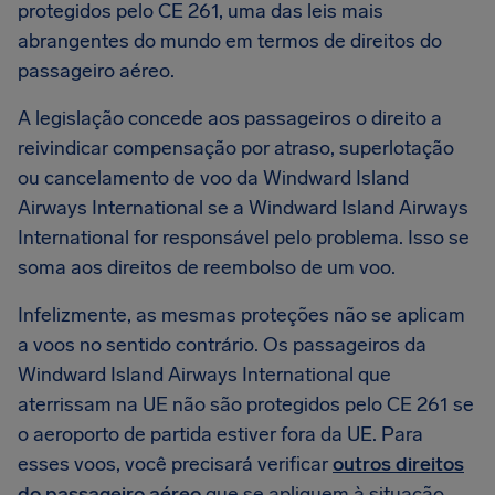
protegidos pelo CE 261, uma das leis mais
abrangentes do mundo em termos de direitos do
passageiro aéreo.
A legislação concede aos passageiros o direito a
reivindicar compensação por atraso, superlotação
ou cancelamento de voo da Windward Island
Airways International se a Windward Island Airways
International for responsável pelo problema. Isso se
soma aos direitos de reembolso de um voo.
Infelizmente, as mesmas proteções não se aplicam
a voos no sentido contrário. Os passageiros da
Windward Island Airways International que
aterrissam na UE não são protegidos pelo CE 261 se
o aeroporto de partida estiver fora da UE. Para
esses voos, você precisará verificar
outros direitos
do passageiro aéreo
que se apliquem à situação.