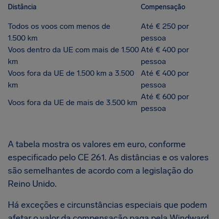
Distância
Compensação
Todos os voos com menos de
Até € 250 por
1.500 km
pessoa
Voos dentro da UE com mais de 1.500
Até € 400 por
km
pessoa
Voos fora da UE de 1.500 km a 3.500
Até € 400 por
km
pessoa
Até € 600 por
Voos fora da UE de mais de 3.500 km
pessoa
A tabela mostra os valores em euro, conforme
especificado pelo CE 261. As distâncias e os valores
são semelhantes de acordo com a legislação do
Reino Unido.
Há exceções e circunstâncias especiais que podem
afetar o valor da compensação paga pela Windward