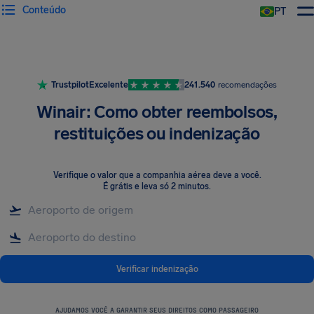
Conteúdo
PT
Trustpilot
Excelente
241.540
recomendações
Winair: Como obter reembolsos,
restituições ou indenização
Verifique o valor que a companhia aérea deve a você
.
É grátis e leva só 2 minutos.
Verificar indenização
AJUDAMOS VOCÊ A GARANTIR SEUS DIREITOS COMO PASSAGEIRO