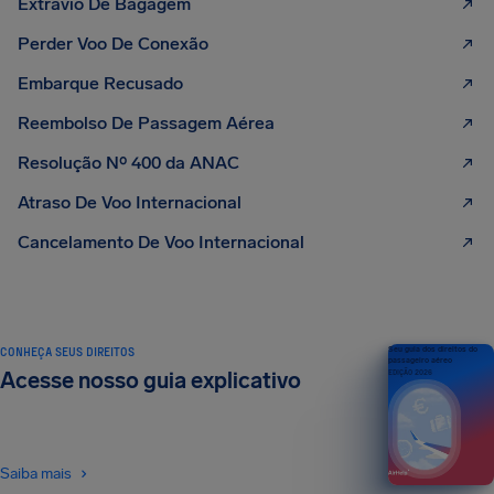
Extravio De Bagagem
Perder Voo De Conexão
Embarque Recusado
Reembolso De Passagem Aérea
Resolução Nº 400 da ANAC
Atraso De Voo Internacional
Cancelamento De Voo Internacional
CONHEÇA SEUS DIREITOS
Seu guia dos direitos do
passageiro aéreo
Acesse nosso guia explicativo
EDIÇÃO 2026
Saiba mais