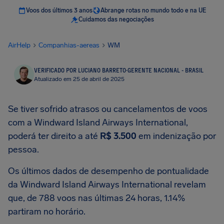
Voos dos últimos 3 anos
Abrange rotas no mundo todo e na UE
Cuidamos das negociações
AirHelp
Companhias-aereas
WM
VERIFICADO POR LUCIANO BARRETO
·
GERENTE NACIONAL - BRASIL
Atualizado em 25 de abril de 2025
Se tiver sofrido atrasos ou cancelamentos de voos
com a Windward Island Airways International,
poderá ter direito a até
R$ 3.500
em indenização por
pessoa.
Os últimos dados de desempenho de pontualidade
da Windward Island Airways International revelam
que, de 788 voos nas últimas 24 horas, 1.14%
partiram no horário.