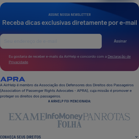
ASSINE NOSSA NEWSLETTER
Receba dicas exclusivas diretamente por e-mail
Assinar
Eu gostaria de receber e-mails da AirHelp e concordo com a
Declaração de
Privacidade
.
A AirHelp é membro da Associação dos Defensores dos Direitos dos Passageiros
(Association of Passenger Rights Advocates - APRA), cuja missão é promover e
proteger os direitos dos passageiros.
A AIRHELP FOI MENCIONADA:
CONHEÇA SEUS DIREITOS