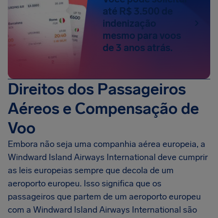
até R$ 3.500 de
indenização
mesmo para voos
de 3 anos atrás.
Direitos dos Passageiros
Aéreos e Compensação de
Voo
Embora não seja uma companhia aérea europeia, a
Windward Island Airways International deve cumprir
as leis europeias sempre que decola de um
aeroporto europeu. Isso significa que os
passageiros que partem de um aeroporto europeu
com a Windward Island Airways International são