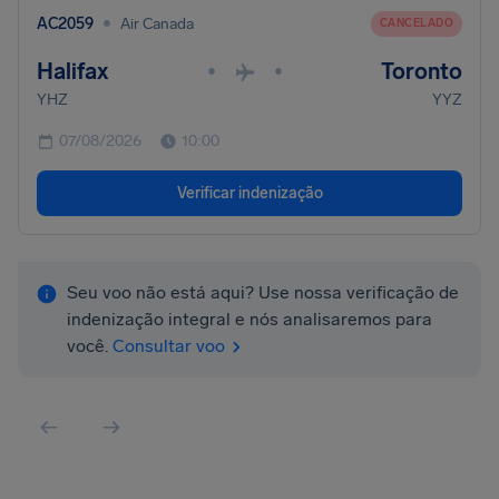
•
AC2059
Air Canada
CANCELADO
Halifax
Toronto
•
•
YHZ
YYZ
07/08/2026
10:00
Verificar indenização
Seu voo não está aqui? Use nossa verificação de
indenização integral e nós analisaremos para
você.
Consultar voo