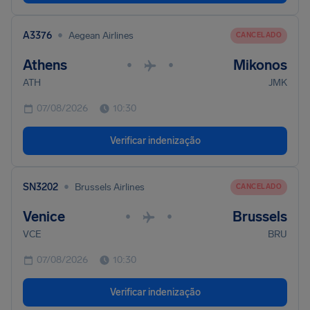
•
A3376
Aegean Airlines
CANCELADO
Athens
Mikonos
•
•
ATH
JMK
07/08/2026
10:30
Verificar indenização
•
SN3202
Brussels Airlines
CANCELADO
Venice
Brussels
•
•
VCE
BRU
07/08/2026
10:30
Verificar indenização