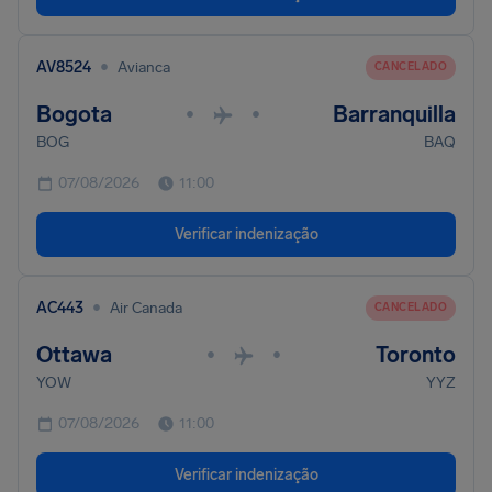
•
AV8524
Avianca
CANCELADO
Bogota
Barranquilla
•
•
BOG
BAQ
07/08/2026
11:00
Verificar indenização
•
AC443
Air Canada
CANCELADO
Ottawa
Toronto
•
•
YOW
YYZ
07/08/2026
11:00
Verificar indenização