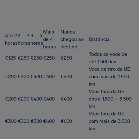
Mais
Nunca
Até 2
2 – 3
3 – 4
de 4
chegou ao
Distância
horas
horas
horas
horas
destino
Todos os voos de
€125
€250
€250
€250
€250
até 1.500 km
Voos dentro da UE
€200
€200
€400
€400
€400
com mais de 1.500
km
Voos fora da UE
€200
€200
€400
€400
€400
entre 1.500 – 3.500
km
Voos fora da UE
€300
€300
€300
€600
€600
com mais de 3.500
km