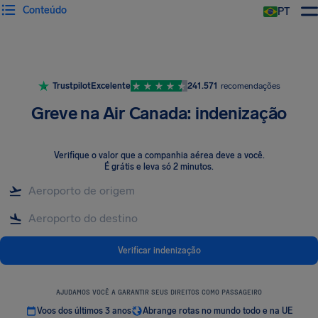
Conteúdo
PT
Trustpilot
Excelente
241.571
recomendações
Greve na Air Canada: indenização
Verifique o valor que a companhia aérea deve a você
.
É grátis e leva só 2 minutos.
Verificar indenização
AJUDAMOS VOCÊ A GARANTIR SEUS DIREITOS COMO PASSAGEIRO
Voos dos últimos 3 anos
Abrange rotas no mundo todo e na UE