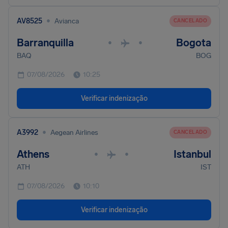
•
AV8525
Avianca
CANCELADO
Barranquilla
Bogota
•
•
BAQ
BOG
07/08/2026
10:25
Verificar indenização
•
A3992
Aegean Airlines
CANCELADO
Athens
Istanbul
•
•
ATH
IST
07/08/2026
10:10
Verificar indenização