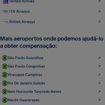
United Airlines
ITA Airways
British Airways
Mais aeroportos onde podemos ajudá-lo
a obter compensação:
São Paulo Guarulhos
São Paulo Congonhas
Viracopos Campinas
Rio De Janeiro Galeão
Belo Horizonte Tancredo Neves
Recife Guararapes