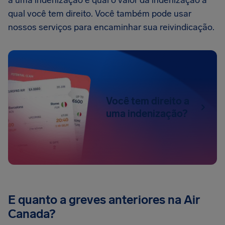
a uma indenização e qual o valor da indenização à
qual você tem direito. Você também pode usar
nossos serviços para encaminhar sua reivindicação.
Você tem direito a
uma indenização?
E quanto a greves anteriores na Air
Canada?