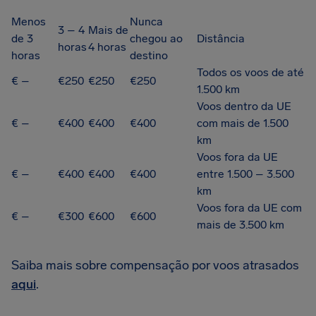
Menos
Nunca
3 – 4
Mais de
de 3
chegou ao
Distância
horas
4 horas
horas
destino
Todos os voos de até
€ –
€250
€250
€250
1.500 km
Voos dentro da UE
€ –
€400
€400
€400
com mais de 1.500
km
Voos fora da UE
€ –
€400
€400
€400
entre 1.500 – 3.500
km
Voos fora da UE com
€ –
€300
€600
€600
mais de 3.500 km
Saiba mais sobre compensação por voos atrasados
aqui
.