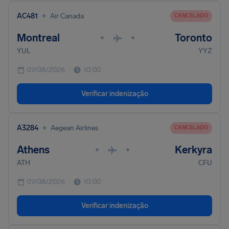
•
AC481
Air Canada
CANCELADO
Montreal
Toronto
•
•
YUL
YYZ
07/08/2026
10:00
Verificar indenização
•
A3284
Aegean Airlines
CANCELADO
Athens
Kerkyra
•
•
ATH
CFU
07/08/2026
10:00
Verificar indenização