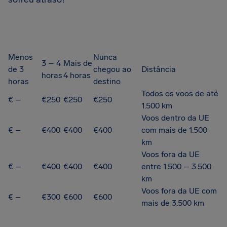
Menos
Nunca
3 – 4
Mais de
de 3
chegou ao
Distância
horas
4 horas
horas
destino
Todos os voos de até
€ –
€250
€250
€250
1.500 km
Voos dentro da UE
€ –
€400
€400
€400
com mais de 1.500
km
Voos fora da UE
€ –
€400
€400
€400
entre 1.500 – 3.500
km
Voos fora da UE com
€ –
€300
€600
€600
mais de 3.500 km