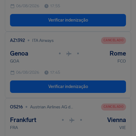
06/08/2026
17:55
Verificar indenização
•
AZ1392
ITA Airways
CANCELADO
Genoa
Rome
•
•
GOA
FCO
06/08/2026
17:45
Verificar indenização
•
OS216
Austrian Airlines AG dba Austrian
CANCELADO
Frankfurt
Vienna
•
•
FRA
VIE