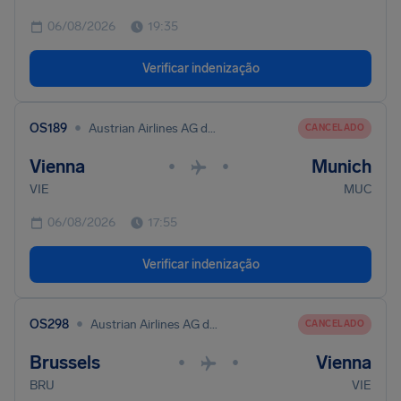
06/08/2026
19:35
Verificar indenização
•
OS189
Austrian Airlines AG dba Austrian
CANCELADO
Vienna
Munich
•
•
VIE
MUC
06/08/2026
17:55
Verificar indenização
•
OS298
Austrian Airlines AG dba Austrian
CANCELADO
Brussels
Vienna
•
•
BRU
VIE