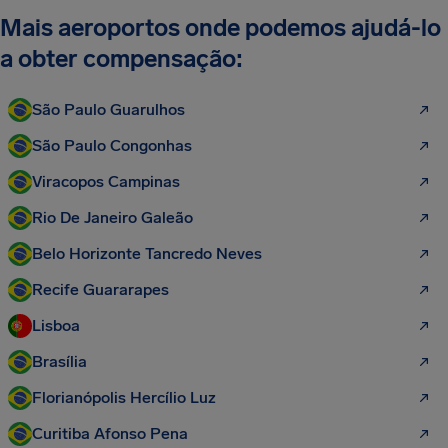
Mais aeroportos onde podemos ajudá-lo
a obter compensação:
São Paulo Guarulhos
São Paulo Congonhas
Viracopos Campinas
Rio De Janeiro Galeão
Belo Horizonte Tancredo Neves
Recife Guararapes
Lisboa
Brasília
Florianópolis Hercílio Luz
Curitiba Afonso Pena