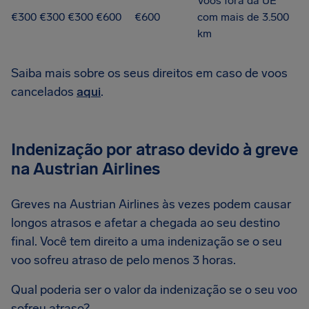
Voos fora da UE
€300
€300
€300
€600
€600
com mais de 3.500
km
Saiba mais sobre os seus direitos em caso de voos
cancelados
aqui
.
Indenização por atraso devido à greve
na Austrian Airlines
Greves na Austrian Airlines às vezes podem causar
longos atrasos e afetar a chegada ao seu destino
final. Você tem direito a uma indenização se o seu
voo sofreu atraso de pelo menos 3 horas.
Qual poderia ser o valor da indenização se o seu voo
sofreu atraso?