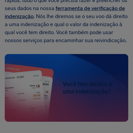
rápida, tudo o que você precisa fazer é preencher os
seus dados na nossa
ferramenta de verificação de
indenização
. Nós lhe diremos se o seu voo dá direito
a uma indenização e qual o valor da indenização à
qual você tem direito. Você também pode usar
nossos serviços para encaminhar sua reivindicação.
Você tem direito a
uma indenização?