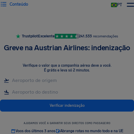
Conteúdo
PT
Trustpilot
Excelente
241.533
recomendações
Greve na Austrian Airlines: indenização
Verifique o valor que a companhia aérea deve a você
.
É grátis e leva só 2 minutos.
Verificar indenização
AJUDAMOS VOCÊ A GARANTIR SEUS DIREITOS COMO PASSAGEIRO
Voos dos últimos 3 anos
Abrange rotas no mundo todo e na UE