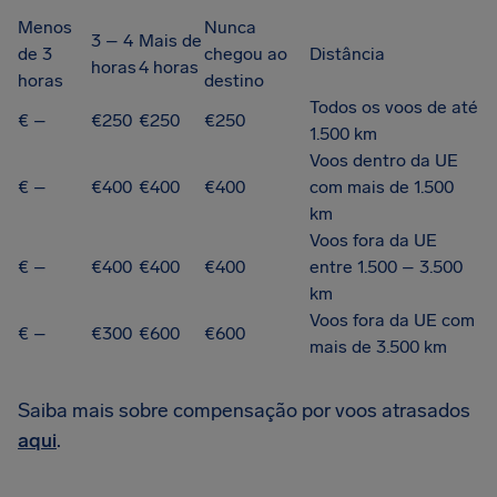
Menos
Nunca
3 – 4
Mais de
de 3
chegou ao
Distância
horas
4 horas
horas
destino
Todos os voos de até
€ –
€250
€250
€250
1.500 km
Voos dentro da UE
€ –
€400
€400
€400
com mais de 1.500
km
Voos fora da UE
€ –
€400
€400
€400
entre 1.500 – 3.500
km
Voos fora da UE com
€ –
€300
€600
€600
mais de 3.500 km
Saiba mais sobre compensação por voos atrasados
aqui
.