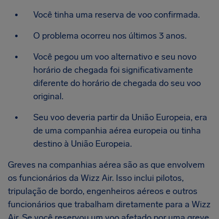
Você tinha uma reserva de voo confirmada.
O problema ocorreu nos últimos 3 anos.
Você pegou um voo alternativo e seu novo
horário de chegada foi significativamente
diferente do horário de chegada do seu voo
original.
Seu voo deveria partir da União Europeia, era
de uma companhia aérea europeia ou tinha
destino à União Europeia.
Greves na companhias aérea são as que envolvem
os funcionários da Wizz Air. Isso inclui pilotos,
tripulação de bordo, engenheiros aéreos e outros
funcionários que trabalham diretamente para a Wizz
Air. Se você reservou um voo afetado por uma greve