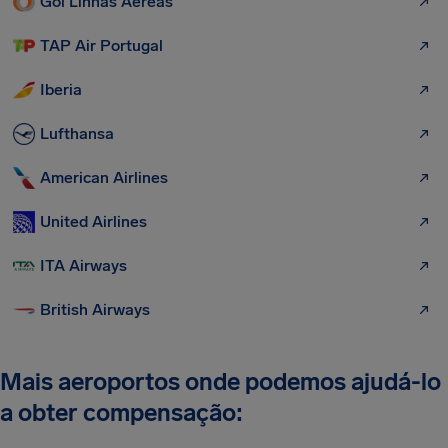
Gol Linhas Aéreas
TAP Air Portugal
Iberia
Lufthansa
American Airlines
United Airlines
ITA Airways
British Airways
Mais aeroportos onde podemos ajudá-lo
a obter compensação: