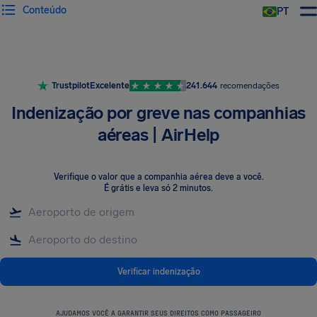
Conteúdo
PT
Trustpilot
Excelente
241.644
recomendações
Indenização por greve nas companhias
aéreas | AirHelp
Verifique o valor que a companhia aérea deve a você
.
É grátis e leva só 2 minutos.
Verificar indenização
AJUDAMOS VOCÊ A GARANTIR SEUS DIREITOS COMO PASSAGEIRO