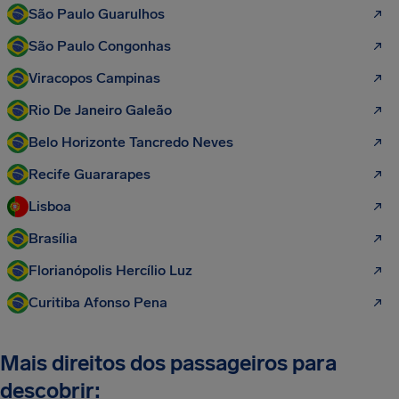
São Paulo Guarulhos
São Paulo Congonhas
Viracopos Campinas
Rio De Janeiro Galeão
Belo Horizonte Tancredo Neves
Recife Guararapes
Lisboa
Brasília
Florianópolis Hercílio Luz
Curitiba Afonso Pena
Mais direitos dos passageiros para
descobrir: