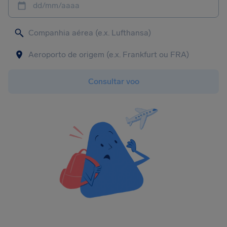
dd/mm/aaaa
Consultar voo