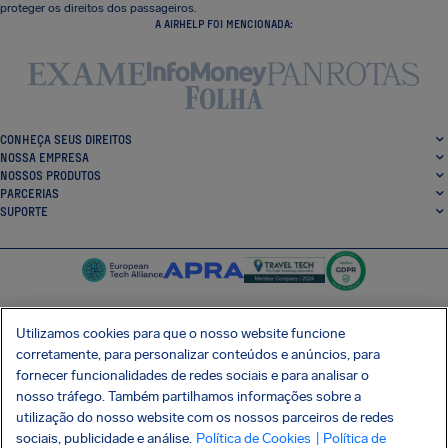
proteger os direitos dos passageiros.
A AIRHELP FOI MENCIONADA:
CONHEÇA SEUS DIREITOS
NOSSA EMPRESA
NOSSOS PRODUTOS
PARCERIAS
SUPORTE
Utilizamos cookies para que o nosso website funcione
corretamente, para personalizar conteúdos e anúncios, para
SocialFacebook
SocialTwitter
SocialInstagram
SocialLinkedin
fornecer funcionalidades de redes sociais e para analisar o
nosso tráfego. Também partilhamos informações sobre a
BAIXE GRÁTIS NOSSO APP
utilização do nosso website com os nossos parceiros de redes
sociais, publicidade e análise.
Política de Cookies
| Política de