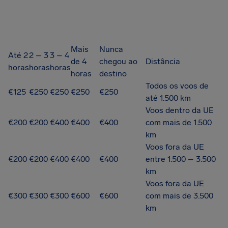
Mais
Nunca
Até 2
2 – 3
3 – 4
de 4
chegou ao
Distância
horas
horas
horas
horas
destino
Todos os voos de
€125
€250
€250
€250
€250
até 1.500 km
Voos dentro da UE
€200
€200
€400
€400
€400
com mais de 1.500
km
Voos fora da UE
€200
€200
€400
€400
€400
entre 1.500 – 3.500
km
Voos fora da UE
€300
€300
€300
€600
€600
com mais de 3.500
km