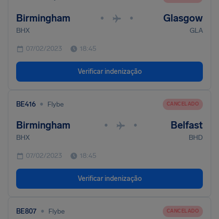
Birmingham
Glasgow
•
•
BHX
GLA
07/02/2023
18:45
Verificar indenização
•
BE416
Flybe
CANCELADO
Birmingham
Belfast
•
•
BHX
BHD
07/02/2023
18:45
Verificar indenização
•
BE807
Flybe
CANCELADO