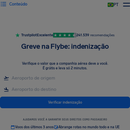
Conteúdo
PT
Trustpilot
Excelente
241.539
recomendações
Greve na Flybe: indenização
Verifique o valor que a companhia aérea deve a você
.
É grátis e leva só 2 minutos.
Verificar indenização
AJUDAMOS VOCÊ A GARANTIR SEUS DIREITOS COMO PASSAGEIRO
Voos dos últimos 3 anos
Abrange rotas no mundo todo e na UE