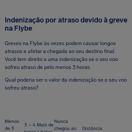
Indenização por atraso devido à greve
na Flybe
Greves na Flybe às vezes podem causar longos
atrasos e afetar a chegada ao seu destino final.
Você tem direito a uma indenização se o seu voo
sofreu atraso de pelo menos 3 horas.
Qual poderia ser o valor da indenização se o seu voo
sofreu atraso?
Menos
Nunca
3 – 4
Mais de
de 3
chegou ao
Distância
horas
4 horas