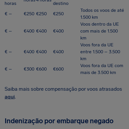
horas
destino
Todos os voos de até
€ –
€250
€250
€250
1.500 km
Voos dentro da UE
€ –
€400
€400
€400
com mais de 1.500
km
Voos fora da UE
€ –
€400
€400
€400
entre 1.500 – 3.500
km
Voos fora da UE com
€ –
€300
€600
€600
mais de 3.500 km
Saiba mais sobre compensação por voos atrasados
aqui
.
Indenização por embarque negado