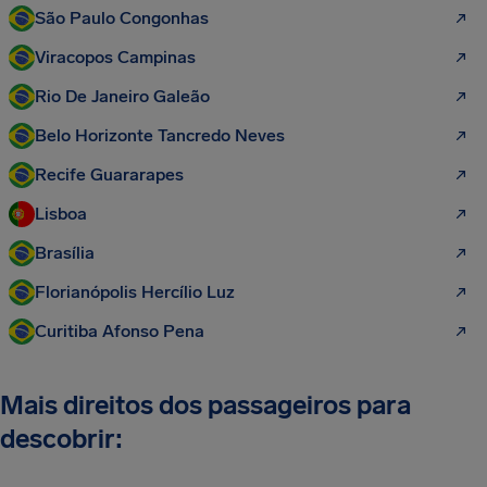
São Paulo Congonhas
Viracopos Campinas
Rio De Janeiro Galeão
Belo Horizonte Tancredo Neves
Recife Guararapes
Lisboa
Brasília
Florianópolis Hercílio Luz
Curitiba Afonso Pena
Mais direitos dos passageiros para
descobrir: