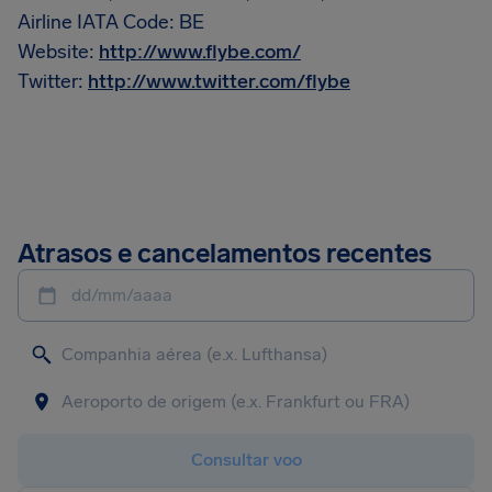
Airline IATA Code: BE
Website:
http://www.flybe.com/
Twitter:
http://www.twitter.com/flybe
Atrasos e cancelamentos recentes
dd/mm/aaaa
Consultar voo