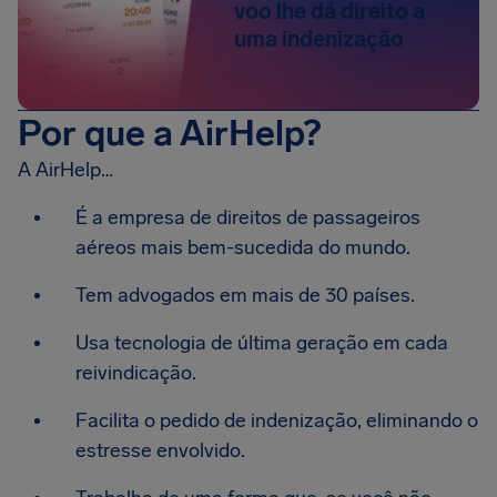
voo lhe dá direito a
uma indenização
Por que a AirHelp?
A AirHelp…
É a empresa de direitos de passageiros
aéreos mais bem-sucedida do mundo.
Tem advogados em mais de 30 países.
Usa tecnologia de última geração em cada
reivindicação.
Facilita o pedido de indenização, eliminando o
estresse envolvido.