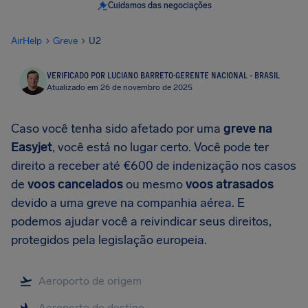
Cuidamos das negociações
AirHelp
Greve
U2
VERIFICADO POR LUCIANO BARRETO
·
GERENTE NACIONAL - BRASIL
Atualizado em 26 de novembro de 2025
Caso você tenha sido afetado por uma
greve na
Easyjet
, você está no lugar certo. Você pode ter
direito a receber até €600 de indenização nos casos
de
voos cancelados
ou mesmo
voos atrasados
devido a uma greve na companhia aérea. E
podemos ajudar você a reivindicar seus direitos,
protegidos pela legislação europeia.