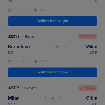
PMI
LTN
06/08/2026
21:55
Verificar indenização
•
U23758
Easyjet
CANCELADO
Barcelona
Milan
•
•
BCN
MXP
06/08/2026
21:25
Verificar indenização
•
U23593
Easyjet
CANCELADO
Milan
Olbia
•
•
MXP
OLB