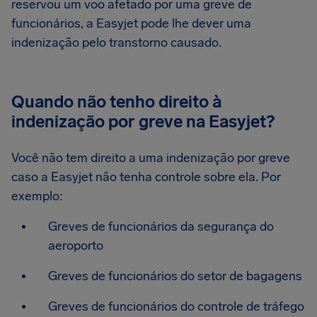
reservou um voo afetado por uma greve de
funcionários, a Easyjet pode lhe dever uma
indenização pelo transtorno causado.
Quando não tenho direito à
indenização por greve na Easyjet?
Você não tem direito a uma indenização por greve
caso a Easyjet não tenha controle sobre ela. Por
exemplo:
Greves de funcionários da segurança do
aeroporto
Greves de funcionários do setor de bagagens
Greves de funcionários do controle de tráfego