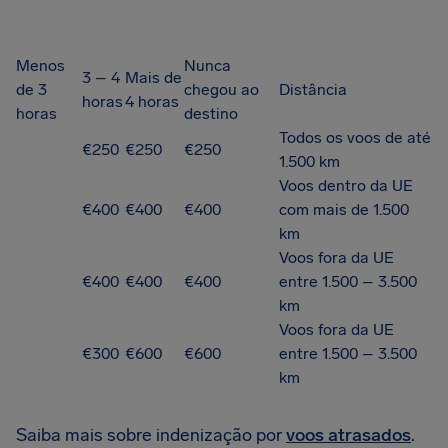
Menos
Nunca
3 – 4
Mais de
de 3
chegou ao
Distância
horas
4 horas
horas
destino
Todos os voos de até
€250
€250
€250
1.500 km
Voos dentro da UE
€400
€400
€400
com mais de 1.500
km
Voos fora da UE
€400
€400
€400
entre 1.500 – 3.500
km
Voos fora da UE
€300
€600
€600
entre 1.500 – 3.500
km
Saiba mais sobre indenização por
voos atrasados
.