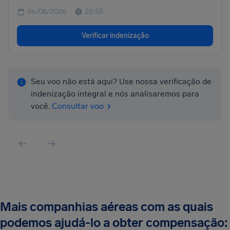
06/08/2026
20:55
Verificar indenização
Seu voo não está aqui? Use nossa verificação de
indenização integral e nós analisaremos para
você.
Consultar voo
Mais companhias aéreas com as quais
podemos ajudá-lo a obter compensação: