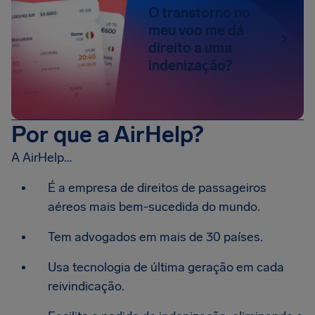
O transtorno no
meu voo me dá
direito a uma
indenização?
Por que a AirHelp?
A AirHelp…
É a empresa de direitos de passageiros
aéreos mais bem-sucedida do mundo.
Tem advogados em mais de 30 países.
Usa tecnologia de última geração em cada
reivindicação.