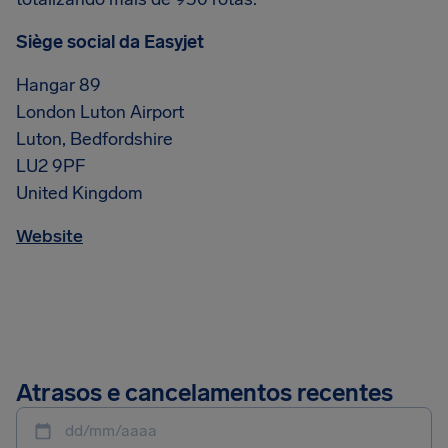
Siège social da Easyjet
Hangar 89
London Luton Airport
Luton, Bedfordshire
LU2 9PF
United Kingdom
Website
Atrasos e cancelamentos recentes
dd/mm/aaaa