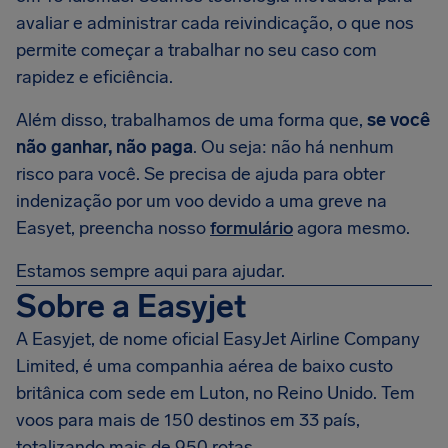
avaliar e administrar cada reivindicação, o que nos
permite começar a trabalhar no seu caso com
rapidez e eficiência.
Além disso, trabalhamos de uma forma que,
se você
não ganhar, não paga
. Ou seja: não há nenhum
risco para você. Se precisa de ajuda para obter
indenização por um voo devido a uma greve na
Easyet, preencha nosso
formulário
agora mesmo.
Estamos sempre aqui para ajudar.
Sobre a Easyjet
A Easyjet, de nome oficial EasyJet Airline Company
Limited, é uma companhia aérea de baixo custo
britânica com sede em Luton, no Reino Unido. Tem
voos para mais de 150 destinos em 33 país,
totalizando mais de 950 rotas.