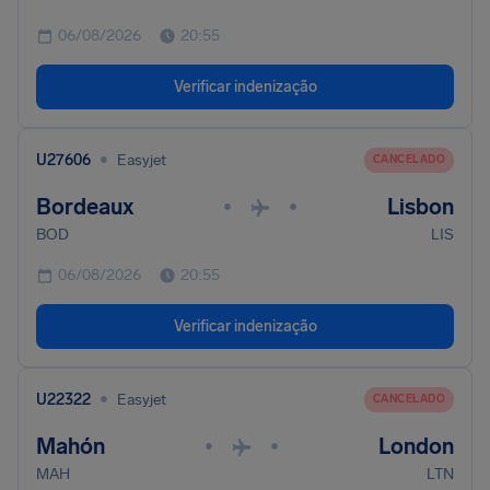
06/08/2026
20:55
Verificar indenização
•
U27606
Easyjet
CANCELADO
Bordeaux
Lisbon
•
•
BOD
LIS
06/08/2026
20:55
Verificar indenização
•
U22322
Easyjet
CANCELADO
Mahón
London
•
•
MAH
LTN