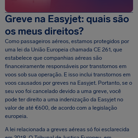
Greve na Easyjet: quais são
os meus direitos?
Como passageiros aéreos, estamos protegidos por
uma lei da União Europeia chamada CE 261, que
estabelece que companhias aéreas são
financeiramente responsáveis por transtornos em
voos sob sua operação. E isso inclui transtornos em
voos causados por greves na Easyjet. Portanto, se o
seu voo foi cancelado devido a uma greve, você
pode ter direito a uma indenização da Easyjet no
valor de até €600, de acordo com a legislação
europeia.
A lei relacionada a greves aéreas só foi esclarecida
em 2018. O Tribunal de Justiça Europeu, em