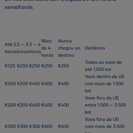
semelhante.
Mais
Nunca
Até 2
2 – 3
3 – 4
de 4
chegou ao
Distância
horas
horas
horas
horas
destino
Todos os voos de
€125
€250
€250
€250
€250
até 1.500 km
Voos dentro da UE
€200
€200
€400
€400
€400
com mais de 1.500
km
Voos fora da UE
€200
€200
€400
€400
€400
entre 1.500 – 3.500
km
Voos fora da UE
€300
€300
€300
€600
€600
com mais de 3.500