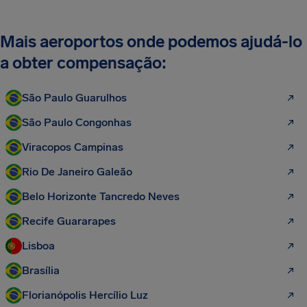
Mais aeroportos onde podemos ajudá-lo
a obter compensação:
São Paulo Guarulhos
São Paulo Congonhas
Viracopos Campinas
Rio De Janeiro Galeão
Belo Horizonte Tancredo Neves
Recife Guararapes
Lisboa
Brasília
Florianópolis Hercílio Luz