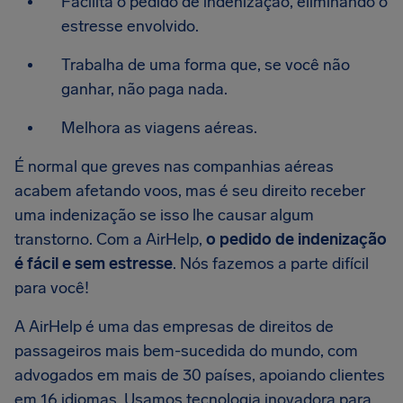
Facilita o pedido de indenização, eliminando o
estresse envolvido.
Trabalha de uma forma que, se você não
ganhar, não paga nada.
Melhora as viagens aéreas.
É normal que greves nas companhias aéreas
acabem afetando voos, mas é seu direito receber
uma indenização se isso lhe causar algum
transtorno. Com a AirHelp,
o pedido de indenização
é fácil e sem estresse
. Nós fazemos a parte difícil
para você!
A AirHelp é uma das empresas de direitos de
passageiros mais bem-sucedida do mundo, com
advogados em mais de 30 países, apoiando clientes
em 16 idiomas. Usamos tecnologia inovadora para