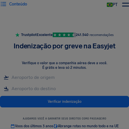
Conteúdo
PT
Trustpilot
Excelente
241.540
recomendações
Indenização por greve na Easyjet
Verifique o valor que a companhia aérea deve a você
.
É grátis e leva só 2 minutos.
Verificar indenização
AJUDAMOS VOCÊ A GARANTIR SEUS DIREITOS COMO PASSAGEIRO
Voos dos últimos 3 anos
Abrange rotas no mundo todo e na UE