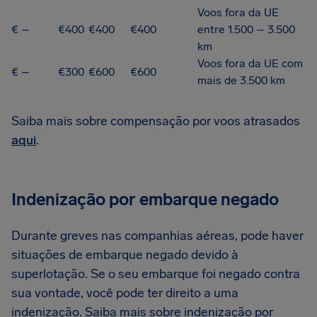
Voos fora da UE
€ –
€400
€400
€400
entre 1.500 – 3.500
km
Voos fora da UE com
€ –
€300
€600
€600
mais de 3.500 km
Saiba mais sobre compensação por voos atrasados
aqui
.
Indenização por embarque negado
Durante greves nas companhias aéreas, pode haver
situações de embarque negado devido à
superlotação. Se o seu embarque foi negado contra
sua vontade, você pode ter direito a uma
indenização. Saiba mais sobre indenização por