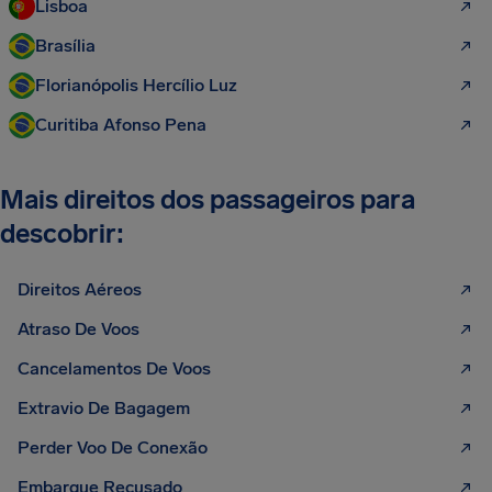
Lisboa
Brasília
Florianópolis Hercílio Luz
Curitiba Afonso Pena
Mais direitos dos passageiros para
descobrir:
Direitos Aéreos
Atraso De Voos
Cancelamentos De Voos
Extravio De Bagagem
Perder Voo De Conexão
Embarque Recusado