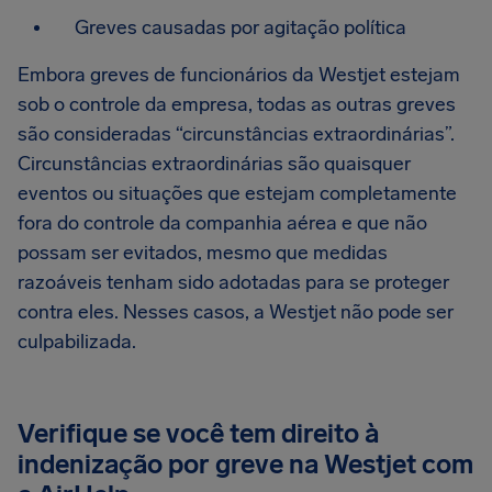
Greves causadas por agitação política
Embora greves de funcionários da Westjet estejam
sob o controle da empresa, todas as outras greves
são consideradas “circunstâncias extraordinárias”.
Circunstâncias extraordinárias são quaisquer
eventos ou situações que estejam completamente
fora do controle da companhia aérea e que não
possam ser evitados, mesmo que medidas
razoáveis tenham sido adotadas para se proteger
contra eles. Nesses casos, a Westjet não pode ser
culpabilizada.
Verifique se você tem direito à
indenização por greve na Westjet com