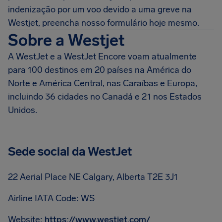
indenização por um voo devido a uma greve na
Westjet, preencha nosso formulário hoje mesmo.
Sobre a Westjet
A WestJet e a WestJet Encore voam atualmente
para 100 destinos em 20 países na América do
Norte e América Central, nas Caraíbas e Europa,
incluindo 36 cidades no Canadá e 21 nos Estados
Unidos.
Sede social da WestJet
22 Aerial Place NE Calgary, Alberta T2E 3J1
Airline IATA Code: WS
Website:
https://www.westjet.com/