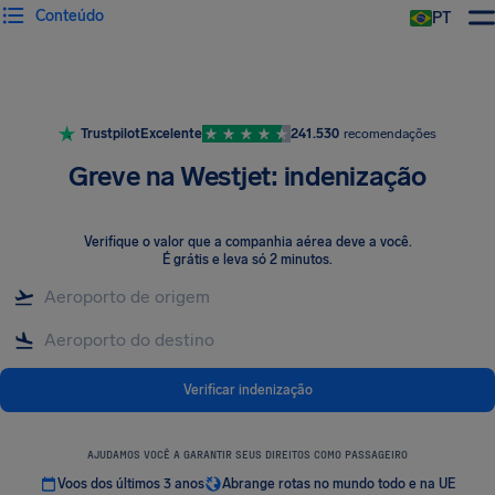
Conteúdo
PT
Trustpilot
Excelente
241.530
recomendações
Greve na Westjet: indenização
Verifique o valor que a companhia aérea deve a você
.
É grátis e leva só 2 minutos.
Verificar indenização
AJUDAMOS VOCÊ A GARANTIR SEUS DIREITOS COMO PASSAGEIRO
Voos dos últimos 3 anos
Abrange rotas no mundo todo e na UE