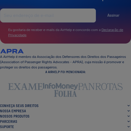
Assinar
Eu gostaria de receber e-mails da AirHelp e concordo com a
Declaração de
Privacidade
.
A AirHelp é membro da Associação dos Defensores dos Direitos dos Passageiros
(Association of Passenger Rights Advocates - APRA), cuja missão é promover e
proteger os direitos dos passageiros.
A AIRHELP FOI MENCIONADA:
CONHEÇA SEUS DIREITOS
NOSSA EMPRESA
NOSSOS PRODUTOS
PARCERIAS
SUPORTE