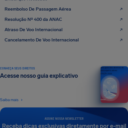
Reembolso De Passagem Aérea
Resolução Nº 400 da ANAC
Atraso De Voo Internacional
Cancelamento De Voo Internacional
CONHEÇA SEUS DIREITOS
Seu guia dos direitos do
passageiro aéreo
Acesse nosso guia explicativo
EDIÇÃO 2026
Saiba mais
ASSINE NOSSA NEWSLETTER
Receba dicas exclusivas diretamente por e-mail