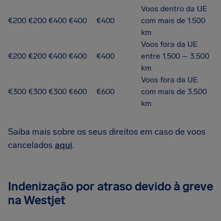
Voos dentro da UE
€200
€200
€400
€400
€400
com mais de 1.500
km
Voos fora da UE
€200
€200
€400
€400
€400
entre 1.500 – 3.500
km
Voos fora da UE
€300
€300
€300
€600
€600
com mais de 3.500
km
Saiba mais sobre os seus direitos em caso de voos
cancelados
aqui
.
Indenização por atraso devido à greve
na Westjet