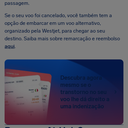
passagem.
Se o seu voo foi cancelado, você também tem a
opção de embarcar em um voo alternativo,
organizado pela Westjet, para chegar ao seu
destino. Saiba mais sobre remarcação e reembolso
aqui
.
Descubra agora
mesmo se o
transtorno no seu
voo lhe dá direito a
uma indenização