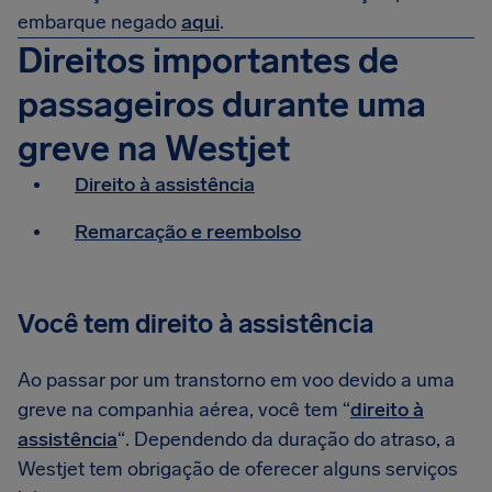
embarque negado
aqui
.
Direitos importantes de
passageiros durante uma
greve na Westjet
Direito à assistência
Remarcação e reembolso
Você tem direito à assistência
Ao passar por um transtorno em voo devido a uma
greve na companhia aérea, você tem “
direito à
assistência
“. Dependendo da duração do atraso, a
Westjet tem obrigação de oferecer alguns serviços