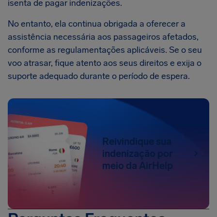
isenta de pagar indenizações.
No entanto, ela continua obrigada a oferecer a
assistência necessária aos passageiros afetados,
conforme as regulamentações aplicáveis. Se o seu
voo atrasar, fique atento aos seus direitos e exija o
suporte adequado durante o período de espera.
Reivindique sua
indenização por
meio da AirHelp