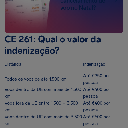
cancelamento de
voo no Natal?
CE 261: Qual o valor da
indenização?
Distância
Indenização
Até €250 por
Todos os voos de até 1.500 km
pessoa
Voos dentro da UE com mais de 1.500
Até €400 por
km
pessoa
Voos fora da UE entre 1.500 – 3.500
Até €400 por
km
pessoa
Voos dentro da UE com mais de 3.500
Até €600 por
km
pessoa