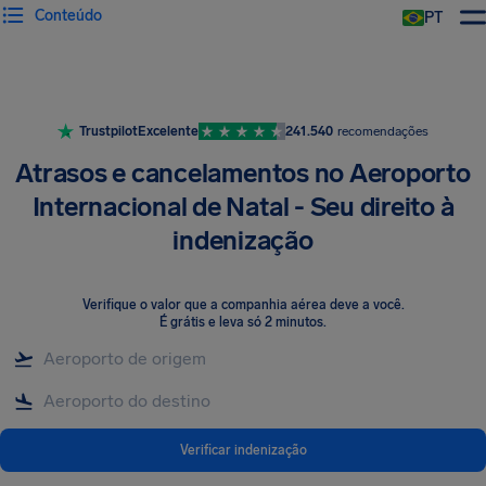
Conteúdo
PT
Trustpilot
Excelente
241.540
recomendações
Atrasos e cancelamentos no Aeroporto
Internacional de Natal - Seu direito à
indenização
Verifique o valor que a companhia aérea deve a você
.
É grátis e leva só 2 minutos.
Verificar indenização