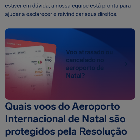
estiver em dúvida, a nossa equipe está pronta para
ajudar a esclarecer e reivindicar seus direitos.
Voo atrasado ou
cancelado no
aeroporto de
Natal?
Quais voos do Aeroporto
Internacional de Natal são
protegidos pela Resolução