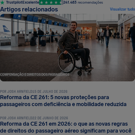
Trustpilot
Excelente
241.483
recomendações
Artigos relacionados
Visualizar tudo
COMPENSAÇÃO E DIREITOS DOS PASSAGEIROS
POR
JOSH ARNFIELD
15 DE JULHO DE 2026
Reforma da CE 261: 5 novas proteções para
COMPENSAÇÃO E DIREITOS DOS PASSAGEIROS
passageiros com deficiência e mobilidade reduzida
POR
JOSH ARNFIELD
22 DE JUNHO DE 2026
Reforma da CE 261 em 2026: o que as novas regras
COMPENSAÇÃO E DIREITOS DOS PASSAGEIROS
de direitos do passageiro aéreo significam para você