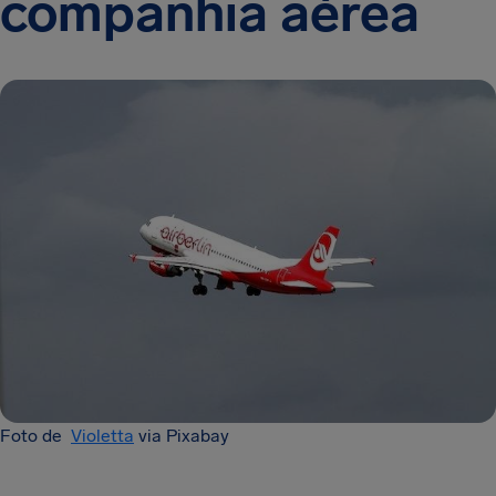
companhia aérea
Foto de
Violetta
via Pixabay