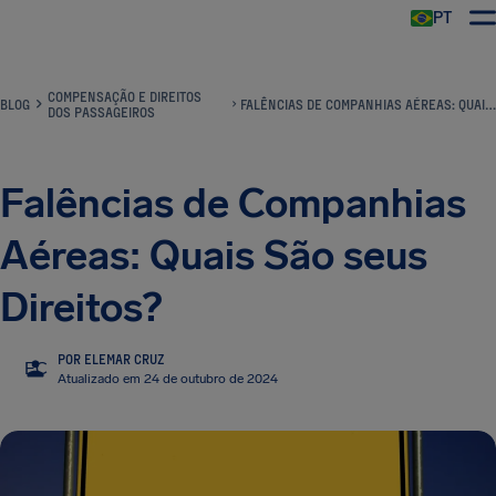
PT
COMPENSAÇÃO E DIREITOS
BLOG
FALÊNCIAS DE COMPANHIAS AÉREAS: QUAIS SÃO SEUS DIREITOS?
DOS PASSAGEIROS
Falências de Companhias
Aéreas: Quais São seus
Direitos?
POR ELEMAR CRUZ
EC
Atualizado em 24 de outubro de 2024