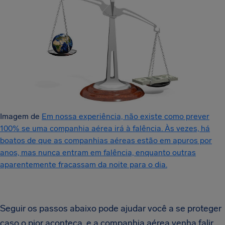
Imagem de
Em nossa experiência, não existe como prever
100% se uma companhia aérea irá à falência. Às vezes, há
boatos de que as companhias aéreas estão em apuros por
anos, mas nunca entram em falência, enquanto outras
aparentemente fracassam da noite para o dia.
Seguir os passos abaixo pode ajudar você a se proteger
caso o pior aconteça, e a companhia aérea venha falir