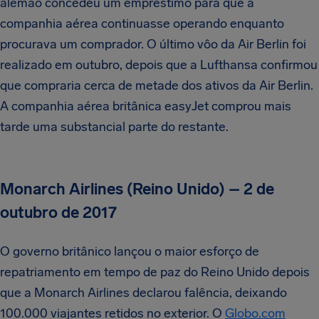
alemão concedeu um empréstimo para que a
companhia aérea continuasse operando enquanto
procurava um comprador. O último vôo da Air Berlin foi
realizado em outubro, depois que a Lufthansa confirmou
que compraria cerca de metade dos ativos da Air Berlin.
A companhia aérea britânica easyJet comprou mais
tarde uma substancial parte do restante.
Monarch Airlines (Reino Unido) – 2 de
outubro de 2017
O governo britânico lançou o maior esforço de
repatriamento em tempo de paz do Reino Unido depois
que a Monarch Airlines declarou falência, deixando
100.000 viajantes retidos no exterior. O
Globo.com