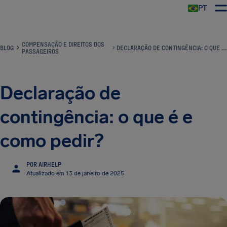
PT
COMPENSAÇÃO E DIREITOS DOS
BLOG
DECLARAÇÃO DE CONTINGÊNCIA: O QUE É E COMO PEDIR?
PASSAGEIROS
Declaração de
contingência: o que é e
como pedir?
POR AIRHELP
Atualizado em 13 de janeiro de 2025