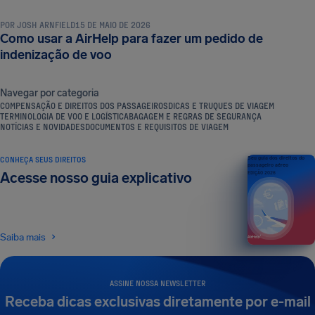
POR
JOSH ARNFIELD
15 DE MAIO DE 2026
Como usar a AirHelp para fazer um pedido de
indenização de voo
Navegar por categoria
COMPENSAÇÃO E DIREITOS DOS PASSAGEIROS
DICAS E TRUQUES DE VIAGEM
TERMINOLOGIA DE VOO E LOGÍSTICA
BAGAGEM E REGRAS DE SEGURANÇA
NOTÍCIAS E NOVIDADES
DOCUMENTOS E REQUISITOS DE VIAGEM
CONHEÇA SEUS DIREITOS
Seu guia dos direitos do
passageiro aéreo
Acesse nosso guia explicativo
EDIÇÃO 2026
Saiba mais
ASSINE NOSSA NEWSLETTER
Receba dicas exclusivas diretamente por e-mail