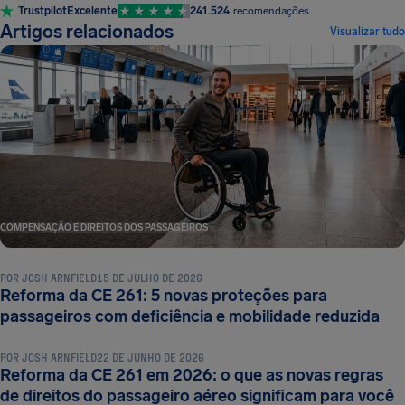
Trustpilot
Excelente
241.524
recomendações
Artigos relacionados
Visualizar tudo
COMPENSAÇÃO E DIREITOS DOS PASSAGEIROS
POR
JOSH ARNFIELD
15 DE JULHO DE 2026
Reforma da CE 261: 5 novas proteções para
COMPENSAÇÃO E DIREITOS DOS PASSAGEIROS
passageiros com deficiência e mobilidade reduzida
POR
JOSH ARNFIELD
22 DE JUNHO DE 2026
Reforma da CE 261 em 2026: o que as novas regras
COMPENSAÇÃO E DIREITOS DOS PASSAGEIROS
de direitos do passageiro aéreo significam para você