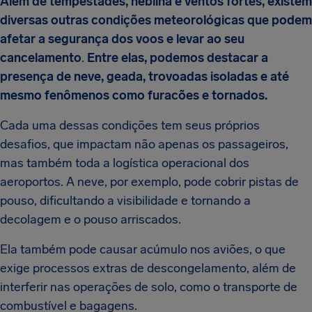
Além de tempestades, neblina e ventos fortes, existem
diversas outras condições meteorológicas que podem
afetar a segurança dos voos e levar ao seu
cancelamento
.
Entre elas, podemos destacar a
presença de neve, geada, trovoadas isoladas e até
mesmo fenômenos como furacões e tornados.
Cada uma dessas condições tem seus próprios
desafios, que impactam não apenas os passageiros,
mas também toda a logística operacional dos
aeroportos. A neve, por exemplo, pode cobrir pistas de
pouso, dificultando a visibilidade e tornando a
decolagem e o pouso arriscados.
Ela também pode causar acúmulo nos aviões, o que
exige processos extras de descongelamento, além de
interferir nas operações de solo, como o transporte de
combustível e bagagens.