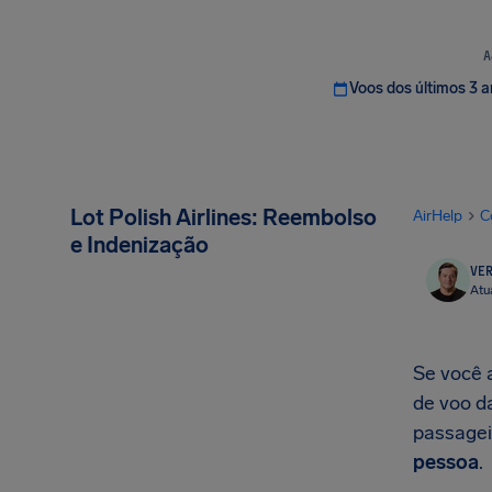
A
Voos dos últimos 3 
Lot Polish Airlines: Reembolso
AirHelp
C
e Indenização
VER
Atu
Se você a
de voo da
passagei
pessoa
.