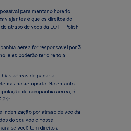
possível para manter o horário
 viajantes é que os direitos do
de atraso de voos da LOT - Polish
panhia aérea for responsável por
3
, eles poderão ter direito a
hias aéreas de pagar a
blemas no aeroporto. No entanto,
ripulação da companhia aérea
, é
 261.
e indenização por atraso de voo da
dados do seu voo e nossa
mará se você tem direito a