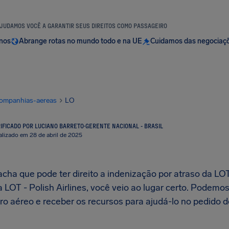
JUDAMOS VOCÊ A GARANTIR SEUS DIREITOS COMO PASSAGEIRO
anos
Abrange rotas no mundo todo e na UE
Cuidamos das negociaç
ompanhias-aereas
LO
IFICADO POR LUCIANO BARRETO
·
GERENTE NACIONAL - BRASIL
alizado em 28 de abril de 2025
cha que pode ter direito a indenização por atraso da LOT
 LOT - Polish Airlines, você veio ao lugar certo. Podemos
ro aéreo e receber os recursos para ajudá-lo no pedido 