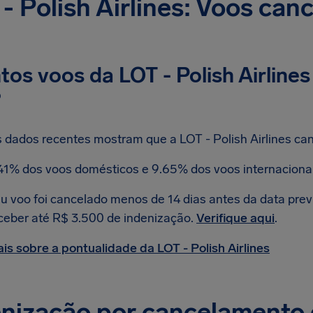
- Polish Airlines: Voos can
os voos da LOT - Polish Airline
?
 dados recentes mostram que a LOT - Polish Airlines ca
41% dos voos domésticos e 9.65% dos voos internaciona
u voo foi cancelado menos de 14 dias antes da data previ
ceber até R$ 3.500 de indenização.
Verifique aqui
.
is sobre a pontualidade da LOT - Polish Airlines
nização por cancelamento 