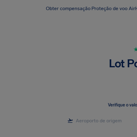
Obter compensação
Proteção de voo Air
Lot P
Verifique o va