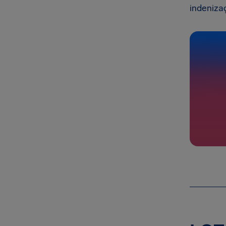
indeniza