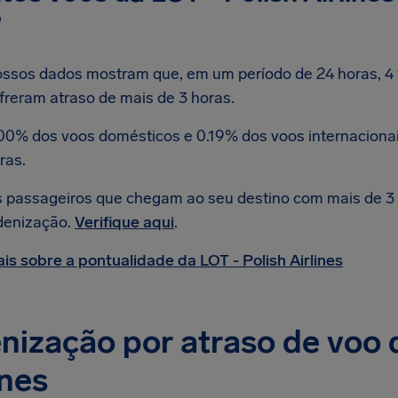
?
ssos dados mostram que, em um período de 24 horas, 4 v
freram atraso de mais de 3 horas.
00% dos voos domésticos e 0.19% dos voos internacionai
ras.
 passageiros que chegam ao seu destino com mais de 3 h
denização.
Verifique aqui
.
is sobre a pontualidade da LOT - Polish Airlines
nização por atraso de voo 
ines