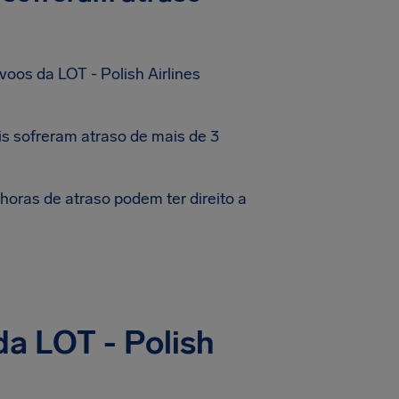
oos da LOT - Polish Airlines
s sofreram atraso de mais de 3
oras de atraso podem ter direito a
da LOT - Polish