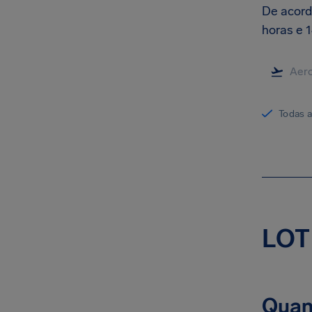
De acord
horas e 1
Todas 
LOT 
Quant