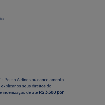
ões
 - Polish Airlines ou cancelamento
 explicar os seus direitos do
de indenização de até
R$ 3.500 por