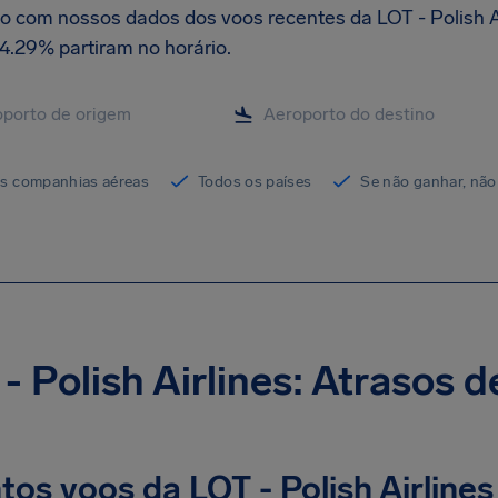
o com nossos dados dos voos recentes da LOT - Polish A
4.29% partiram no horário.
as companhias aéreas
Todos os países
Se não ganhar, não
- Polish Airlines: Atrasos d
os voos da LOT - Polish Airline