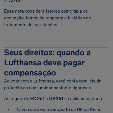
✅
7,1/10
Essa nota considera fatores como taxa de
aceitação, tempo de resposta e histórico no
tratamento de solicitações.
Seus direitos: quando a
Lufthansa deve pagar
compensação
Ao voar com a Lufthansa, você conta com leis de
proteção ao consumidor bastante rigorosas.
As regras do
EC 261
e
UK261
se aplicam quando:
O voo sai de um aeroporto da UE ou Reino