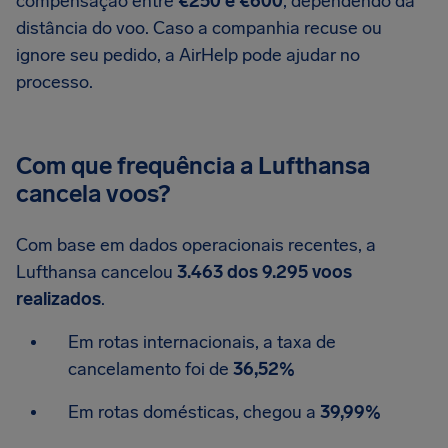
compensação entre
€250 e €600
, dependendo da
distância do voo. Caso a companhia recuse ou
ignore seu pedido, a AirHelp pode ajudar no
processo.
Com que frequência a Lufthansa
cancela voos?
Com base em dados operacionais recentes, a
Lufthansa cancelou
3.463 dos 9.295 voos
realizados
.
Em rotas internacionais, a taxa de
cancelamento foi de
36,52%
Em rotas domésticas, chegou a
39,99%