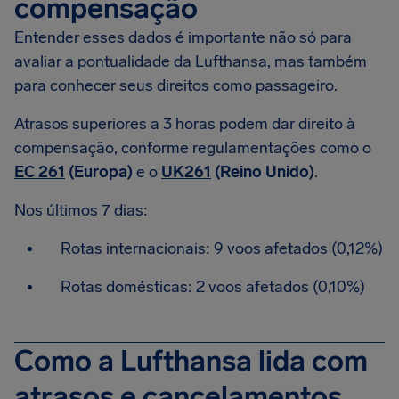
compensação
Entender esses dados é importante não só para
avaliar a pontualidade da Lufthansa, mas também
para conhecer seus direitos como passageiro.
Atrasos superiores a 3 horas podem dar direito à
compensação, conforme regulamentações como o
EC 261
(Europa)
e o
UK261
(Reino Unido)
.
Nos últimos 7 dias:
Rotas internacionais: 9 voos afetados (0,12%)
Rotas domésticas: 2 voos afetados (0,10%)
Como a Lufthansa lida com
atrasos e cancelamentos