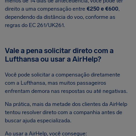
menos de 14 dias de antecedência, você pode ter
direito a uma compensação entre
€250 e €600
,
dependendo da distância do voo, conforme as
regras do EC 261/UK261.
Vale a pena solicitar direto com a
Lufthansa ou usar a AirHelp?
Você pode solicitar a compensação diretamente
com a Lufthansa, mas muitos passageiros
enfrentam demora nas respostas ou até negativas.
Na prática, mais da metade dos clientes da AirHelp
tentou resolver direto com a companhia antes de
buscar ajuda especializada.
Ao usar a AirHelp, você consegue: