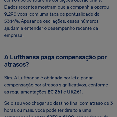
com o tipo de rota e as condições operacionais.
Dados recentes mostram que a companhia operou
9.295 voos, com uma taxa de pontualidade de
53,14%. Apesar de oscilações, esses números
ajudam a entender o desempenho recente da
empresa.
A Lufthansa paga compensação por
atrasos?
Sim. A Lufthansa é obrigada por lei a pagar
compensação por atrasos significativos, conforme
as regulamentações
EC 261
e
UK261
.
Se o seu voo chegar ao destino final com atraso de 3
horas ou mais, você pode ter direito a uma