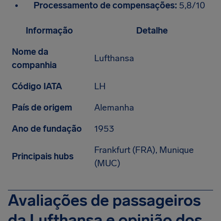
Processamento de compensações:
5,8/10
Informação
Detalhe
Nome da
Lufthansa
companhia
Código IATA
LH
País de origem
Alemanha
Ano de fundação
1953
Frankfurt (FRA), Munique
Principais hubs
(MUC)
Avaliações de passageiros
da Lufthansa e opinião dos