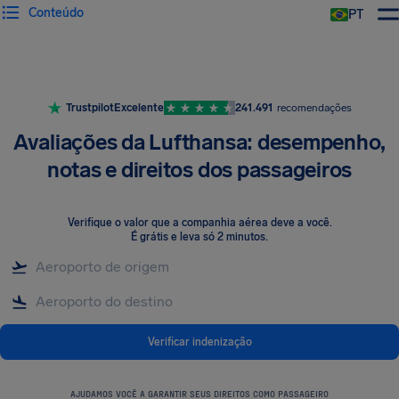
Conteúdo
PT
Trustpilot
Excelente
241.491
recomendações
Avaliações da Lufthansa: desempenho,
notas e direitos dos passageiros
Verifique o valor que a companhia aérea deve a você
.
É grátis e leva só 2 minutos.
Verificar indenização
AJUDAMOS VOCÊ A GARANTIR SEUS DIREITOS COMO PASSAGEIRO