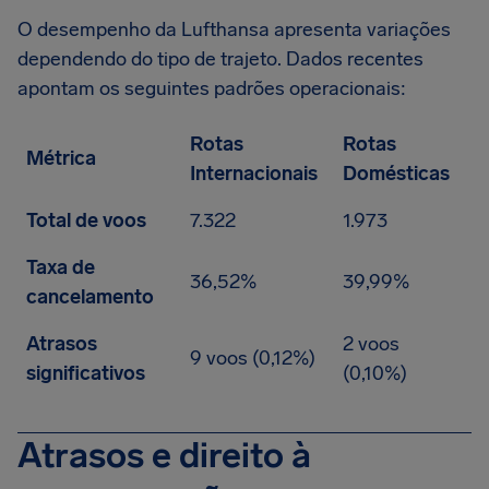
O desempenho da Lufthansa apresenta variações
dependendo do tipo de trajeto. Dados recentes
apontam os seguintes padrões operacionais:
Rotas
Rotas
Métrica
Internacionais
Domésticas
Total de voos
7.322
1.973
Taxa de
36,52%
39,99%
cancelamento
Atrasos
2 voos
9 voos (0,12%)
significativos
(0,10%)
Atrasos e direito à