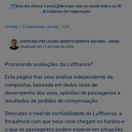
Voos dos últimos 3 anos
Abrange rotas no mundo todo e na UE
Cuidamos das negociações
AirHelp
Companhias-aereas
LH
VERIFICADO POR LUCIANO BARRETO
·
GERENTE NACIONAL - BRASIL
Atualizado em 11 de maio de 2026
Procurando avaliações da Lufthansa?
Esta página traz uma análise independente da
companhia, baseada em dados reais de
desempenho dos voos, opiniões de passageiros e
resultados de pedidos de compensação.
Descubra o nível de confiabilidade da Lufthansa, a
frequência com que seus voos chegam no horário e
o que os passageiros podem esperar em situações