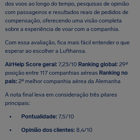
dos voos ao longo do tempo, pesquisas de opinião
com passageiros e resultados reais de pedidos de
compensação, oferecendo uma visão completa
sobre a experiência de voar com a companhia.
Com essa avaliação, fica mais fácil entender o que
esperar ao escolher a Lufthansa.
AirHelp Score geral:
7,23/10
Ranking global:
29ª
posição entre 117 companhias aéreas
Ranking no
país:
2ª melhor companhia aérea da Alemanha
A nota final leva em consideração três pilares
principais:
Pontualidade:
7,5/10
Opinião dos clientes:
8,4/10