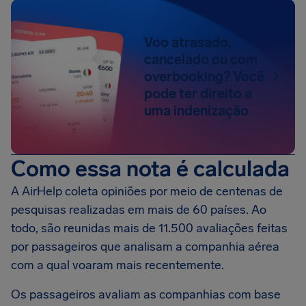
Voo atrasado,
cancelado ou com
overbooking? Você
pode ter direito a
uma indenização
Como essa nota é calculada
A AirHelp coleta opiniões por meio de centenas de
pesquisas realizadas em mais de 60 países. Ao
todo, são reunidas mais de 11.500 avaliações feitas
por passageiros que analisam a companhia aérea
com a qual voaram mais recentemente.
Os passageiros avaliam as companhias com base